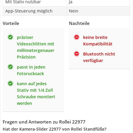
Mit Stativ nutzbar
Ja
App-Steuerung möglich
Nein
Vorteile
Nachteile
präziser
keine breite
Videoschlitten mit
Kompatibilität
millimetergenauer
Bluetooth nicht
Präzision
verfügbar
passt in jeden
Fotorucksack
kann auf jedes
Stativ mit 1/4 Zoll
Schraube montiert
werden
Fragen und Antworten zu Rollei 22977
Hat der Kamera-Slider 22977 von Rollei Standfüße?