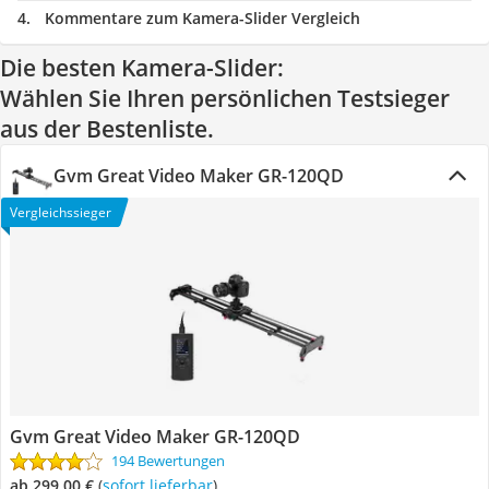
Kommentare zum Kamera-Slider Vergleich
Die besten Kamera-Slider:
Wählen Sie Ihren persönlichen Testsieger
aus der Bestenliste.
Gvm Great Video Maker GR-120QD
Vergleichssieger
Gvm Great Video Maker GR-120QD
194 Bewertungen
ab 299,00 €
(
Sofort lieferbar
)