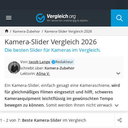
Die beliebtesten Vergleiche nach Kategorie
Vergleich
Elektronik
Powerstation
Kamera-Zubehör
Kamera-Slider Vergleich 2026
Monitor 32 Zoll 4K
Fernseher
Kamera-Slider Vergleich 2026
Drucker
Die besten Slider für Kameras im Vergleich.
Desktop-PC
Monitor
Von:
Jacob Lange
Redakteur
Diascanner
schreibt über:
Kamera-Zubehör
Laser-Multifunktionsdrucker
Lektorin:
Alina V.
Powerline-Adapter
Powerstation mit Solarpanel
Ein Kamera-Slider, einfach gesagt eine Kameraschiene,
wird
Gaming-PC
für gleichmäßiges Filmen eingesetzt und hilft, schweres
Soundbar
Kameraequipment leichtflüssig im gewünschten Tempo
17-Zoll-Laptop
bewegen zu können.
Somit werden Ihnen nicht verwackelte
Satellitenschüssel
Aufnahmen gewährleistet. Tests im Internet zeigen eine sehr
Gaming-Headset
vielfältige Auswahl zu diesem Gadget und bieten Ihnen somit
1 - 2 von 7:
Beste Kamera-Slider
im Vergleich
Schnurloses Telefon
freie Entscheidung bei der besten Wahl.
Wählen Sie jetzt den