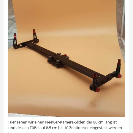
Hier sehen wir einen Neewer-Kamera-Slider, der 80 cm lang ist
und dessen Füße auf 8,5 cm bis 10 Zentimeter eingestellt werden