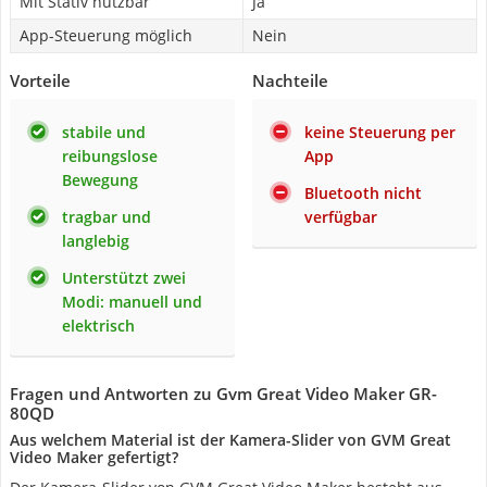
Mit Stativ nutzbar
Ja
App-Steuerung möglich
Nein
Vorteile
Nachteile
stabile und
keine Steuerung per
reibungslose
App
Bewegung
Bluetooth nicht
tragbar und
verfügbar
langlebig
Unterstützt zwei
Modi: manuell und
elektrisch
Fragen und Antworten zu Gvm Great Video Maker GR-
80QD
Aus welchem Material ist der Kamera-Slider von GVM Great
Video Maker gefertigt?