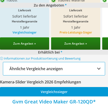
robust
stabiles Material
Zu den Angeboten
*
Lieferzeit
Lieferzeit
Sofort lieferbar
Sofort lieferbar
Herstellergarantie
Herstellergarantie
1 Jahr
1 Jahr
Vergleichssieger
Preis-Leistungs-Sieger
Zum Angebot »
Zum Angebot »
Erhältlich bei
*
ⓘ Informationen zur Produktsortierung und Bewertung
Ähnliche Vergleiche anzeigen
Kamera-Slider Vergleich 2026 Empfehlungen
Vergleichssieger
Gvm Great Video Maker GR-120QD