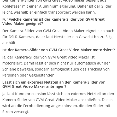
Der Kamera-Slider von GVM Great Video Maker besteht aus
Kohlefaser mit einer Aluminiumlegierung. Daher ist der Slider
leicht, weshalb er einfach transportiert werden kann.
Für welche Kameras ist der Kamera-Slider von GVM Great
Video Maker geeignet?
Der Kamera-Slider von GVM Great Video Maker eignet sich auch
für DSLR-Kameras, da er laut Hersteller ein Gewicht bis zu 5 kg
aushält.
Ist der Kamera-Slider von GVM Great Video Maker motorisiert?
Ja, der Kamera-Slider von GVM Great Video Maker ist
motorisiert. Damit lässt er sich nicht nur automatisch auf der
Schiene bewegen, sondern ermöglicht auch das Tracking von
Personen oder Gegenständen.
Lässt sich ein externes Netzteil an den Kamera-Slider von
GVM Great Video Maker anbringen?
Ja, laut Kundenrezension lässt sich ein externes Netzteil an den
Kamera-Slider von GVM Great Video Maker anschließen. Dieses
wird an die Fernbedienung angeschlossen, die den Slider mit
Strom versorgt.