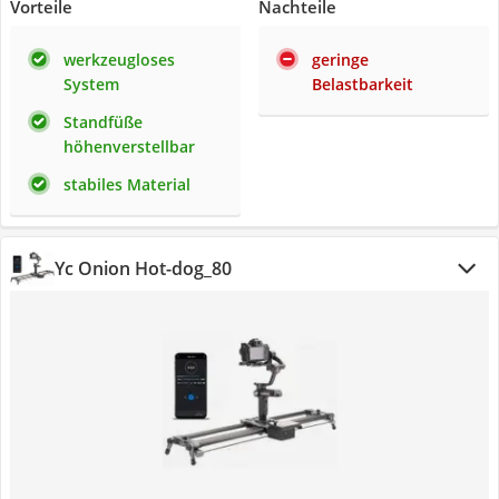
Vorteile
Nachteile
werkzeugloses
geringe
System
Belastbarkeit
Standfüße
höhenverstellbar
stabiles Material
Yc Onion ‎Hot-dog_80