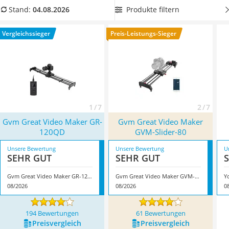
Tablets unter 200 Euro
kompatibelsten Kamera-Slider für Ihr Gerät und verleihen Sie
Produkte filtern
Stand:
04.08.2026
Ladekabel Typ 2 Schuko
Ihren Motiven mithilfe eines
Kugelkopfes
noch mehr
Lichtwecker
Bewegung. Überzeugt hat uns hier im August 2026
Vergleichssieger
Preis-Leistungs-Sieger
Acer Aspire
besonders das Modell
Gvm Great Video Maker GR-120QD
*
Service
mit seinen Eigenschaften.
1 / 7
2 / 7
Gvm Great Video Maker GR-
Gvm Great Video Maker
120QD
GVM-Slider-80
Unsere Bewertung
Unsere Bewertung
U
SEHR GUT
SEHR GUT
Gvm Great Video Maker GR-120QD
Gvm Great Video Maker GVM-Slider-80
Y
08/2026
08/2026
0
194 Bewertungen
61 Bewertungen
Preis­vergleich
Preis­vergleich