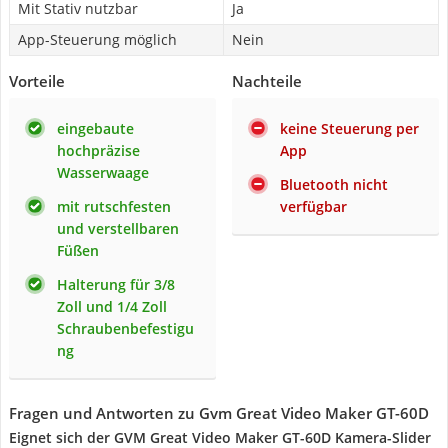
Mit Stativ nutzbar
Ja
App-Steuerung möglich
Nein
Vorteile
Nachteile
eingebaute
keine Steuerung per
hochpräzise
App
Wasserwaage
Bluetooth nicht
mit rutschfesten
verfügbar
und verstellbaren
Füßen
Halterung für 3/8
Zoll und 1/4 Zoll
Schraubenbefestigu
ng
Fragen und Antworten zu Gvm Great Video Maker GT-60D
Eignet sich der GVM Great Video Maker GT-60D Kamera-Slider