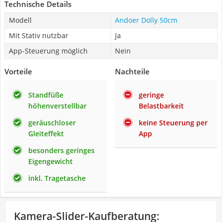
Technische Details
Modell
Andoer Dolly 50cm
Mit Stativ nutzbar
Ja
App-Steuerung möglich
Nein
Vorteile
Nachteile
Standfüße
geringe
höhenverstellbar
Belastbarkeit
geräuschloser
keine Steuerung per
Gleiteffekt
App
besonders geringes
Eigengewicht
inkl. Tragetasche
Kamera-Slider-Kaufberatung
: