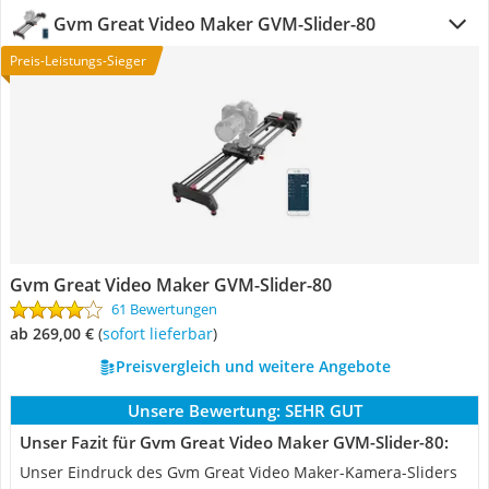
Gvm Great Video Maker GVM-Slider-80
Preis-Leistungs-Sieger
Gvm Great Video Maker GVM-Slider-80
61 Bewertungen
ab 269,00 €
(
Sofort lieferbar
)
Preisvergleich und weitere Angebote
Unsere Bewertung:
SEHR GUT
Unser Fazit für Gvm Great Video Maker GVM-Slider-80:
Unser Eindruck des Gvm Great Video Maker-Kamera-Sliders