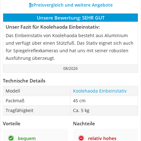
Preisvergleich und weitere Angebote
Unsere Bewertung:
SEHR GUT
Unser Fazit für Koolehaoda Einbeinstativ:
Das Einbeinstativ von Koolehaoda besteht aus Aluminium
und verfügt über einen Stützfuß. Das Stativ eignet sich auch
für Spiegelreflexkameras und hat uns mit seiner robusten
Ausführung überzeugt.
08/2026
Technische Details
Modell
Koolehaoda Einbeinstativ
Packmaß
45 cm
Tragfähigkeit
Ca. 5 kg
Vorteile
Nachteile
bequem
relativ hohes