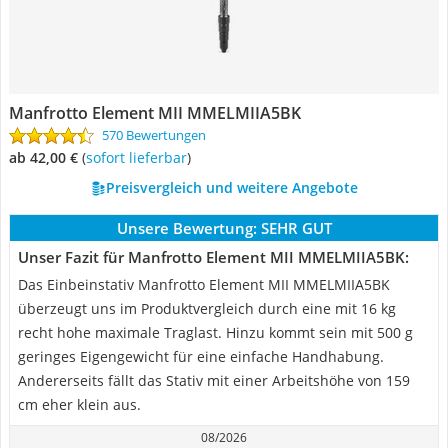
Manfrotto Element MII MMELMIIA5BK
570 Bewertungen
ab 42,00 €
(
Sofort lieferbar
)
Preisvergleich und weitere Angebote
Unsere Bewertung:
SEHR GUT
Unser Fazit für Manfrotto Element MII MMELMIIA5BK:
Das Einbeinstativ Manfrotto Element MII MMELMIIA5BK
überzeugt uns im Produktvergleich durch eine mit 16 kg
recht hohe maximale Traglast. Hinzu kommt sein mit 500 g
geringes Eigengewicht für eine einfache Handhabung.
Andererseits fällt das Stativ mit einer Arbeitshöhe von 159
cm eher klein aus.
08/2026