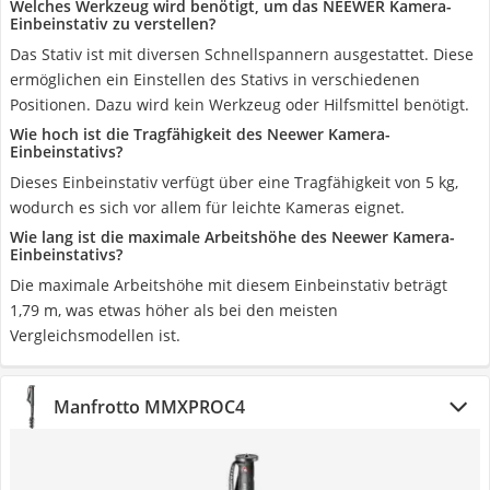
Welches Werkzeug wird benötigt, um das NEEWER Kamera-
Einbeinstativ zu verstellen?
Das Stativ ist mit diversen Schnellspannern ausgestattet. Diese
ermöglichen ein Einstellen des Stativs in verschiedenen
Positionen. Dazu wird kein Werkzeug oder Hilfsmittel benötigt.
Wie hoch ist die Tragfähigkeit des Neewer Kamera-
Einbeinstativs?
Dieses Einbeinstativ verfügt über eine Tragfähigkeit von 5 kg,
wodurch es sich vor allem für leichte Kameras eignet.
Wie lang ist die maximale Arbeitshöhe des Neewer Kamera-
Einbeinstativs?
Die maximale Arbeitshöhe mit diesem Einbeinstativ beträgt
1,79 m, was etwas höher als bei den meisten
Vergleichsmodellen ist.
Manfrotto MMXPROC4