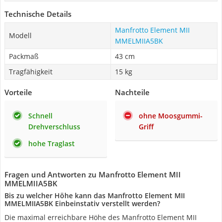
Technische Details
Manfrotto Element MII
Modell
MMELMIIA5BK
Packmaß
43 cm
Tragfähigkeit
15 kg
Vorteile
Nachteile
Schnell
ohne Moosgummi-
Drehverschluss
Griff
hohe Traglast
Fragen und Antworten zu Manfrotto Element MII
MMELMIIA5BK
Bis zu welcher Höhe kann das Manfrotto Element MII
MMELMIIA5BK Einbeinstativ verstellt werden?
Die maximal erreichbare Höhe des Manfrotto Element MII