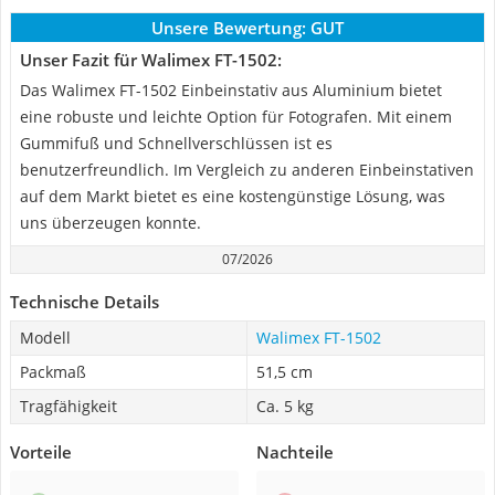
Unsere Bewertung:
GUT
Unser Fazit für Walimex FT-1502:
Das Walimex FT-1502 Einbeinstativ aus Aluminium bietet
eine robuste und leichte Option für Fotografen. Mit einem
Gummifuß und Schnellverschlüssen ist es
benutzerfreundlich. Im Vergleich zu anderen Einbeinstativen
auf dem Markt bietet es eine kostengünstige Lösung, was
uns überzeugen konnte.
07/2026
Technische Details
Modell
Walimex FT-1502
Packmaß
51,5 cm
Tragfähigkeit
Ca. 5 kg
Vorteile
Nachteile