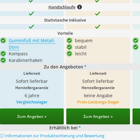
Handschlaufe
Stativtasche inklusive
Vorteile
Gummifuß mit Metall-
bequem
Dorn
stabil
Kompass
leicht
Karabinerhaken
Zu den Angeboten
*
Lieferzeit
Lieferzeit
Sofort lieferbar
Sofort lieferbar
Herstellergarantie
Herstellergarantie
6 Jahre
keine Angabe
Vergleichssieger
Preis-Leistungs-Sieger
Zum Angebot »
Zum Angebot »
Erhältlich bei
*
ⓘ Informationen zur Produktsortierung und Bewertung