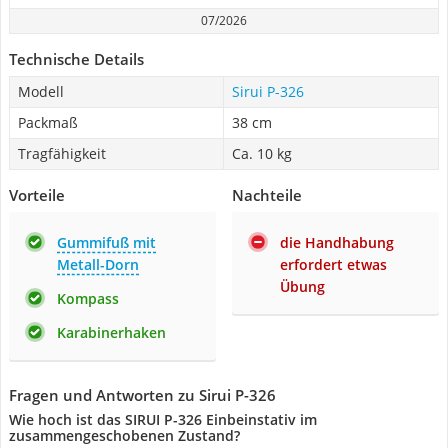
07/2026
Technische Details
Modell
Sirui P-326
Packmaß
38 cm
Tragfähigkeit
Ca. 10 kg
Vorteile
Nachteile
Gummifuß mit
die Handhabung
Metall-Dorn
erfordert etwas
Übung
Kompass
Karabinerhaken
Fragen und Antworten zu Sirui P-326
Wie hoch ist das SIRUI P-326 Einbeinstativ im
zusammengeschobenen Zustand?