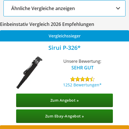
Ähnliche Vergleiche anzeigen
Einbeinstativ Vergleich 2026 Empfehlungen
Vergleichssieger
Sirui P-326
Unsere Bewertung:
SEHR GUT
1252 Bewertungen
Zum Angebot »
Zum Ebay-Angebot »