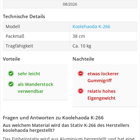
08/2026
Technische Details
Modell
Koolehaoda K-266
Packmaß
38 cm
Tragfähigkeit
Ca. 10 kg
Vorteile
Nachteile
sehr leicht
etwas lockerer
Gummigriff
als Wanderstock
verwendbar
relativ hohes
Eigengewicht
Fragen und Antworten zu Koolehaoda K-266
Aus welchem Material wird das Stativ K-266 des Herstellers
koolehaoda hergestellt?
Das Einbeinstativ wird aus Aluminium hergestellt und hat eine