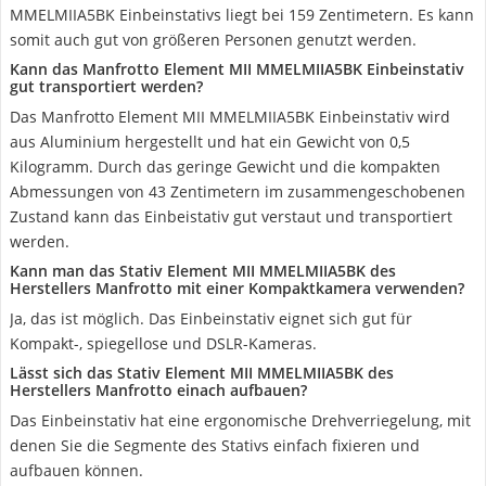
MMELMIIA5BK Einbeinstativs liegt bei 159 Zentimetern. Es kann
somit auch gut von größeren Personen genutzt werden.
Kann das Manfrotto Element MII MMELMIIA5BK Einbeinstativ
gut transportiert werden?
Das Manfrotto Element MII MMELMIIA5BK Einbeinstativ wird
aus Aluminium hergestellt und hat ein Gewicht von 0,5
Kilogramm. Durch das geringe Gewicht und die kompakten
Abmessungen von 43 Zentimetern im zusammengeschobenen
Zustand kann das Einbeistativ gut verstaut und transportiert
werden.
Kann man das Stativ Element MII MMELMIIA5BK des
Herstellers Manfrotto mit einer Kompaktkamera verwenden?
Ja, das ist möglich. Das Einbeinstativ eignet sich gut für
Kompakt-, spiegellose und DSLR-Kameras.
Lässt sich das Stativ Element MII MMELMIIA5BK des
Herstellers Manfrotto einach aufbauen?
Das Einbeinstativ hat eine ergonomische Drehverriegelung, mit
denen Sie die Segmente des Stativs einfach fixieren und
aufbauen können.