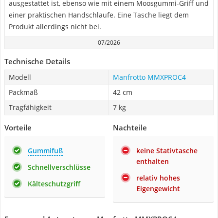
ausgestattet ist, ebenso wie mit einem Moosgummi-Griff und
einer praktischen Handschlaufe. Eine Tasche liegt dem
Produkt allerdings nicht bei.
07/2026
Technische Details
Modell
Manfrotto MMXPROC4
Packmaß
42 cm
Tragfähigkeit
7 kg
Vorteile
Nachteile
Gummifuß
keine Stativtasche
enthalten
Schnellverschlüsse
relativ hohes
Kälteschutzgriff
Eigengewicht