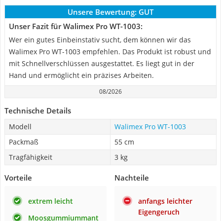
Unsere Bewertung:
GUT
Unser Fazit für Walimex Pro WT-1003:
Wer ein gutes Einbeinstativ sucht, dem können wir das
Walimex Pro WT-1003 empfehlen. Das Produkt ist robust und
mit Schnellverschlüssen ausgestattet. Es liegt gut in der
Hand und ermöglicht ein präzises Arbeiten.
08/2026
Technische Details
Modell
Walimex Pro WT-1003
Packmaß
55 cm
Tragfähigkeit
3 kg
Vorteile
Nachteile
extrem leicht
anfangs leichter
Eigengeruch
Moosgummiummant