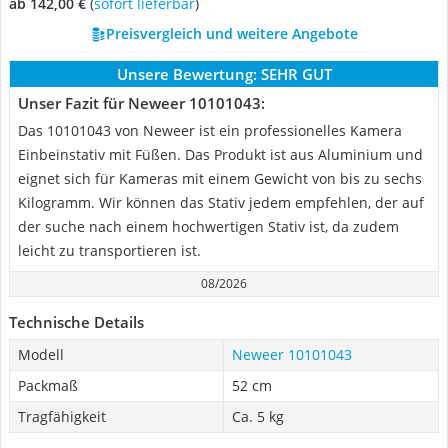
ab 142,00 €
(
Sofort lieferbar
)
Preisvergleich und weitere Angebote
Unsere Bewertung:
SEHR GUT
Unser Fazit für Neweer 10101043:
Das 10101043 von Neweer ist ein professionelles Kamera
Einbeinstativ mit Füßen. Das Produkt ist aus Aluminium und
eignet sich für Kameras mit einem Gewicht von bis zu sechs
Kilogramm. Wir können das Stativ jedem empfehlen, der auf
der suche nach einem hochwertigen Stativ ist, da zudem
leicht zu transportieren ist.
08/2026
Technische Details
Modell
Neweer 10101043
Packmaß
52 cm
Tragfähigkeit
Ca. 5 kg