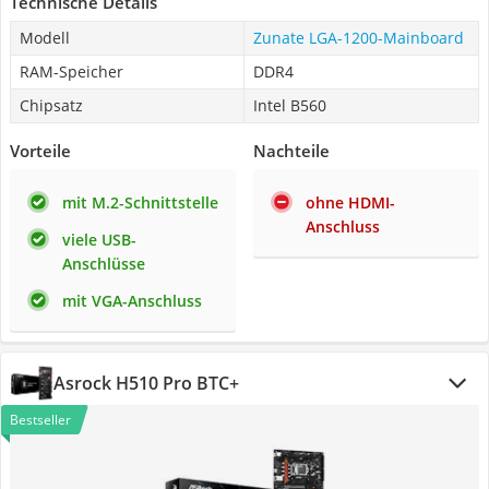
Technische Details
Modell
Zunate LGA-1200-Mainboard
RAM-Speicher
DDR4
Chipsatz
Intel B560
Vorteile
Nachteile
mit M.2-Schnittstelle
ohne HDMI-
Anschluss
viele USB-
Anschlüsse
mit VGA-Anschluss
Asrock H510 Pro BTC+
Bestseller