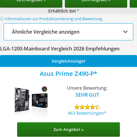
Erhältlich bei
*
ⓘ Informationen zur Produktsortierung und Bewertung
Ähnliche Vergleiche anzeigen
LGA-1200-Mainboard Vergleich 2026 Empfehlungen
Vergleichssieger
Asus Prime Z490-P
Unsere Bewertung:
SEHR GUT
463 Bewertungen
Zum Angebot »