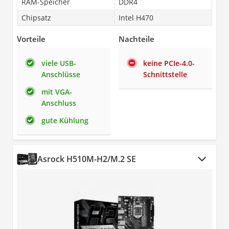
RAM-Speicher
DDR4
Chipsatz
Intel H470
Vorteile
Nachteile
viele USB-
keine PCIe-4.0-
Anschlüsse
Schnittstelle
mit VGA-
Anschluss
gute Kühlung
Asrock H510M-H2/M.2 SE