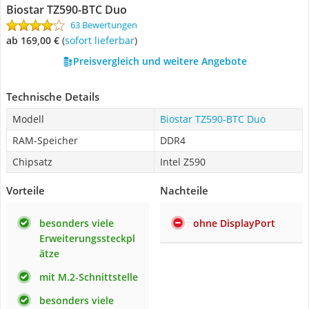
Biostar TZ590-BTC Duo
63 Bewertungen
ab 169,00 €
(
Sofort lieferbar
)
Preisvergleich und weitere Angebote
Technische Details
Modell
Biostar TZ590-BTC Duo
RAM-Speicher
DDR4
Chipsatz
Intel Z590
Vorteile
Nachteile
besonders viele
ohne DisplayPort
Erweiterungssteckpl
ätze
mit M.2-Schnittstelle
besonders viele