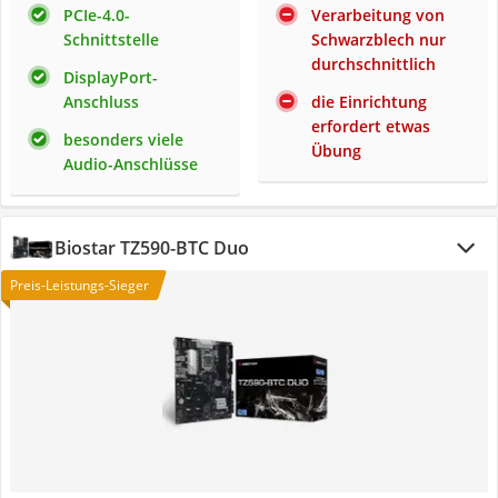
PCIe-4.0-
Verarbeitung von
Schnittstelle
Schwarzblech nur
durchschnittlich
DisplayPort-
Anschluss
die Einrichtung
erfordert etwas
besonders viele
Übung
Audio-Anschlüsse
Biostar TZ590-BTC Duo
Preis-Leistungs-Sieger