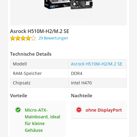
Asrock H510M-H2/M.2 SE
29 Bewertungen
Technische Details
Modell
Asrock H510M-H2/M.2 SE
RAM-Speicher
DDR4
Chipsatz
Intel H470
Vorteile
Nachteile
Micro-ATX-
ohne DisplayPort
Mainboard, ideal
für kleine
Gehäuse