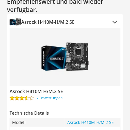
Empfehlenswert und bald wieder
verfügbar.
Asrock H410M-H/M.2 SE
Asrock H410M-H/M.2 SE
7 Bewertungen
Technische Details
Modell
Asrock H410M-H/M.2 SE