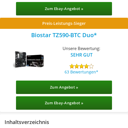
Zum Ebay-Angebot »
Preis-Leistungs-Sieger
Biostar TZ590-BTC Duo
Unsere Bewertung:
SEHR GUT
63 Bewertungen
Zum Angebot »
Zum Ebay-Angebot »
Inhaltsverzeichnis