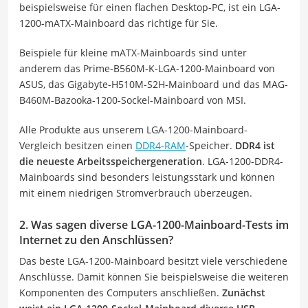
beispielsweise für einen flachen Desktop-PC, ist ein LGA-
1200-mATX-Mainboard das richtige für Sie.
Beispiele für kleine mATX-Mainboards sind unter
anderem das Prime-B560M-K-LGA-1200-Mainboard von
ASUS, das Gigabyte-H510M-S2H-Mainboard und das MAG-
B460M-Bazooka-1200-Sockel-Mainboard von MSI.
Alle Produkte aus unserem LGA-1200-Mainboard-
Vergleich besitzen einen
DDR4-RAM
-Speicher.
DDR4 ist
die neueste Arbeitsspeichergeneration
. LGA-1200-DDR4-
Mainboards sind besonders leistungsstark und können
mit einem niedrigen Stromverbrauch überzeugen.
2. Was sagen diverse LGA-1200-Mainboard-Tests im
Internet zu den Anschlüssen?
Das beste LGA-1200-Mainboard besitzt viele verschiedene
Anschlüsse. Damit können Sie beispielsweise die weiteren
Komponenten des Computers anschließen.
Zunächst