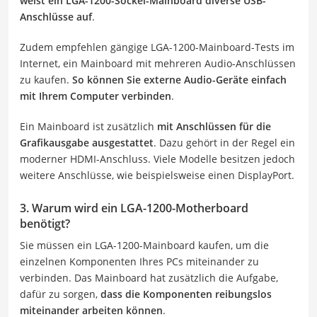
weist ein LGA-1200-Sockel-Mainboard diverse USB-
Anschlüsse auf
.
Zudem empfehlen gängige LGA-1200-Mainboard-Tests im
Internet, ein Mainboard mit mehreren Audio-Anschlüssen
zu kaufen.
So können Sie externe Audio-Geräte einfach
mit Ihrem Computer verbinden
.
Ein Mainboard ist zusätzlich
mit Anschlüssen für die
Grafikausgabe ausgestattet
. Dazu gehört in der Regel ein
moderner HDMI-Anschluss. Viele Modelle besitzen jedoch
weitere Anschlüsse, wie beispielsweise einen DisplayPort.
3. Warum wird ein LGA-1200-Motherboard
benötigt?
Sie müssen ein LGA-1200-Mainboard kaufen, um die
einzelnen Komponenten Ihres PCs miteinander zu
verbinden. Das Mainboard hat zusätzlich die Aufgabe,
dafür zu sorgen,
dass die Komponenten reibungslos
miteinander arbeiten können
.