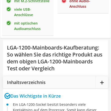
mit M.2-Schnittstelle
ohne Audio-
Anschluss
viele USB-
Anschlüsse
mit optischen
Audioanschluss
LGA-1200-Mainboards-Kaufberatung
:
So wählen Sie das richtige Produkt aus
dem obigen LGA-1200-Mainboards
Test oder Vergleich
Inhaltsverzeichnis
Das Wichtigste in Kürze
Ein LGA-1200-Sockel besitzt besonders viele
Kontaktpins auf dem Prozessor. Somit kann dieser