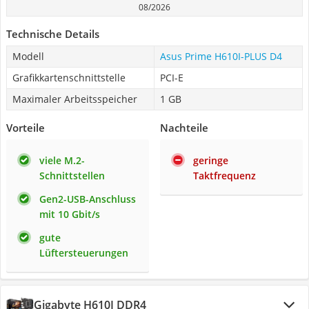
08/2026
Technische Details
Modell
Asus Prime H610I-PLUS D4
Grafikkartenschnittstelle
PCI-E
Maximaler Arbeitsspeicher
1 GB
Vorteile
Nachteile
viele M.2-
geringe
Schnittstellen
Taktfrequenz
Gen2-USB-Anschluss
mit 10 Gbit/s
gute
Lüftersteuerungen
Gigabyte H610I DDR4