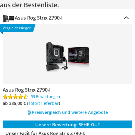
aus der Bestenliste.
Asus Rog Strix Z790-I
Vergleichssieger
Asus Rog Strix Z790-I
59 Bewertungen
ab 385,00 €
(
Sofort lieferbar
)
Preisvergleich und weitere Angebote
Unsere Bewertung:
SEHR GUT
Unser Fazit für Asus Rog Strix Z790-I: