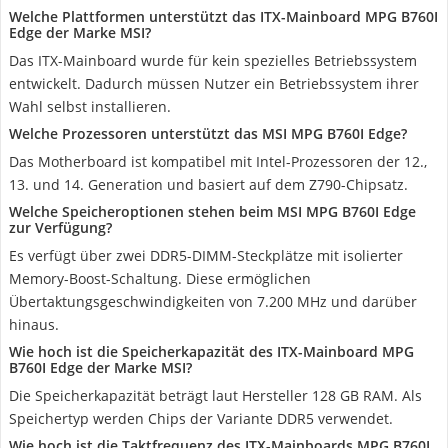
Welche Plattformen unterstützt das ITX-Mainboard MPG B760I
Edge der Marke MSI?
Das ITX-Mainboard wurde für kein spezielles Betriebssystem
entwickelt. Dadurch müssen Nutzer ein Betriebssystem ihrer
Wahl selbst installieren.
Welche Prozessoren unterstützt das MSI MPG B760I Edge?
Das Motherboard ist kompatibel mit Intel-Prozessoren der 12.,
13. und 14. Generation und basiert auf dem Z790-Chipsatz.
Welche Speicheroptionen stehen beim MSI MPG B760I Edge
zur Verfügung?
Es verfügt über zwei DDR5-DIMM-Steckplätze mit isolierter
Memory-Boost-Schaltung. Diese ermöglichen
Übertaktungsgeschwindigkeiten von 7.200 MHz und darüber
hinaus.
Wie hoch ist die Speicherkapazität des ITX-Mainboard MPG
B760I Edge der Marke MSI?
Die Speicherkapazität beträgt laut Hersteller 128 GB RAM. Als
Speichertyp werden Chips der Variante DDR5 verwendet.
Wie hoch ist die Taktfrequenz des ITX-Mainboards MPG B760I