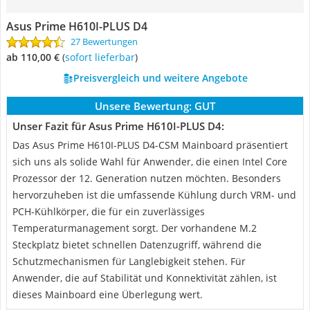
Asus Prime H610I-PLUS D4
27 Bewertungen
ab 110,00 €
(
Sofort lieferbar
)
Preisvergleich und weitere Angebote
Unsere Bewertung:
GUT
Unser Fazit für Asus Prime H610I-PLUS D4:
Das Asus Prime H610I-PLUS D4-CSM Mainboard präsentiert
sich uns als solide Wahl für Anwender, die einen Intel Core
Prozessor der 12. Generation nutzen möchten. Besonders
hervorzuheben ist die umfassende Kühlung durch VRM- und
PCH-Kühlkörper, die für ein zuverlässiges
Temperaturmanagement sorgt. Der vorhandene M.2
Steckplatz bietet schnellen Datenzugriff, während die
Schutzmechanismen für Langlebigkeit stehen. Für
Anwender, die auf Stabilität und Konnektivität zählen, ist
dieses Mainboard eine Überlegung wert.