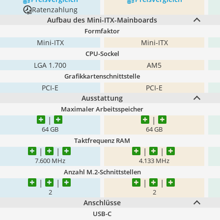
Ratenzahlung
Aufbau des Mini-ITX-Mainboards
Formfaktor
Mini-ITX
Mini-ITX
CPU-Sockel
LGA 1.700
AM5
Grafikkartenschnittstelle
PCI-E
PCI-E
Ausstattung
Maximaler Arbeitsspeicher
64 GB
64 GB
Taktfrequenz RAM
7.600 MHz
4.133 MHz
Anzahl M.2-Schnittstellen
2
2
Anschlüsse
USB-C