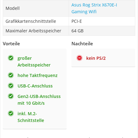
Asus Rog Strix X670E-I
Modell
Gaming Wifi
Grafikkartenschnittstelle
PCI-E
Maximaler Arbeitsspeicher
64 GB
Vorteile
Nachteile
großer
kein PS/2
Arbeitsspeicher
hohe Taktfrequenz
USB-C-Anschluss
Gen2-USB-Anschluss
mit 10 Gbit/s
inkl. M.2-
Schnittstelle