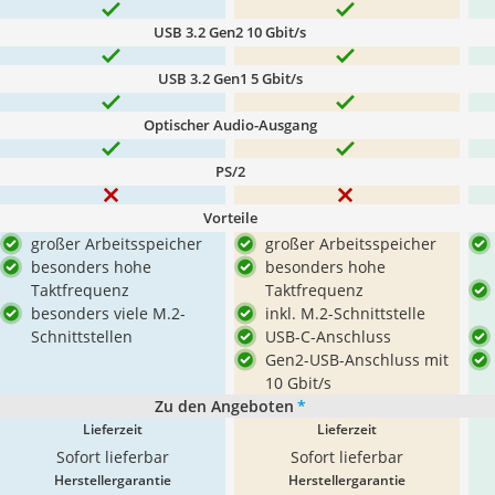
USB 3.2 Gen2 10 Gbit/s
USB 3.2 Gen1 5 Gbit/s
Optischer Audio-Ausgang
PS/2
Vorteile
großer Arbeitsspeicher
großer Arbeitsspeicher
besonders hohe
besonders hohe
Taktfrequenz
Taktfrequenz
besonders viele M.2-
inkl. M.2-Schnittstelle
Schnittstellen
USB-C-Anschluss
Gen2-USB-Anschluss mit
10 Gbit/s
Zu den Angeboten
*
Lieferzeit
Lieferzeit
Sofort lieferbar
Sofort lieferbar
Herstellergarantie
Herstellergarantie