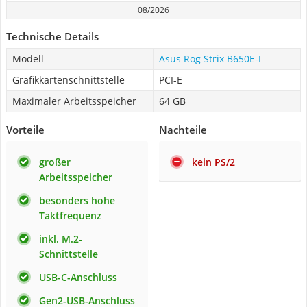
08/2026
Technische Details
Modell
Asus Rog Strix B650E-I
Grafikkartenschnittstelle
PCI-E
Maximaler Arbeitsspeicher
64 GB
Vorteile
Nachteile
großer
kein PS/2
Arbeitsspeicher
besonders hohe
Taktfrequenz
inkl. M.2-
Schnittstelle
USB-C-Anschluss
Gen2-USB-Anschluss