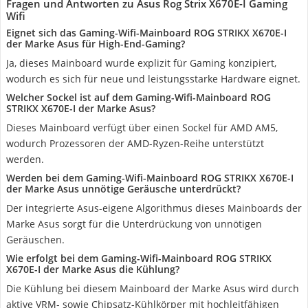
Fragen und Antworten zu Asus Rog Strix X670E-I Gaming
Wifi
Eignet sich das Gaming-Wifi-Mainboard ROG STRIKX X670E-I
der Marke Asus für High-End-Gaming?
Ja, dieses Mainboard wurde explizit für Gaming konzipiert,
wodurch es sich für neue und leistungsstarke Hardware eignet.
Welcher Sockel ist auf dem Gaming-Wifi-Mainboard ROG
STRIKX X670E-I der Marke Asus?
Dieses Mainboard verfügt über einen Sockel für AMD AM5,
wodurch Prozessoren der AMD-Ryzen-Reihe unterstützt
werden.
Werden bei dem Gaming-Wifi-Mainboard ROG STRIKX X670E-I
der Marke Asus unnötige Geräusche unterdrückt?
Der integrierte Asus-eigene Algorithmus dieses Mainboards der
Marke Asus sorgt für die Unterdrückung von unnötigen
Geräuschen.
Wie erfolgt bei dem Gaming-Wifi-Mainboard ROG STRIKX
X670E-I der Marke Asus die Kühlung?
Die Kühlung bei diesem Mainboard der Marke Asus wird durch
aktive VRM- sowie Chipsatz-Kühlkörper mit hochleitfähigen