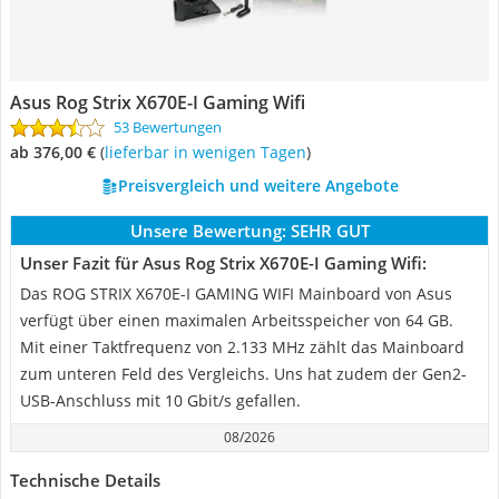
Asus Rog Strix X670E-I Gaming Wifi
53 Bewertungen
ab 376,00 €
(
Lieferbar in wenigen Tagen
)
Preisvergleich und weitere Angebote
Unsere Bewertung:
SEHR GUT
Unser Fazit für Asus Rog Strix X670E-I Gaming Wifi:
Das ROG STRIX X670E-I GAMING WIFI Mainboard von Asus
verfügt über einen maximalen Arbeitsspeicher von 64 GB.
Mit einer Taktfrequenz von 2.133 MHz zählt das Mainboard
zum unteren Feld des Vergleichs. Uns hat zudem der Gen2-
USB-Anschluss mit 10 Gbit/s gefallen.
08/2026
Technische Details