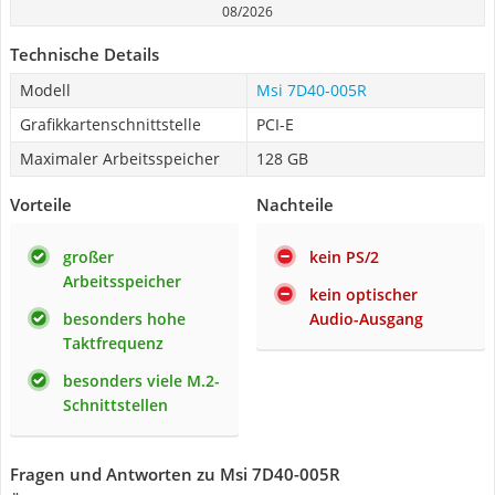
08/2026
Technische Details
Modell
Msi ‎7D40-005R
Grafikkartenschnittstelle
PCI-E
Maximaler Arbeitsspeicher
128 GB
Vorteile
Nachteile
großer
kein PS/2
Arbeitsspeicher
kein optischer
besonders hohe
Audio-Ausgang
Taktfrequenz
besonders viele M.2-
Schnittstellen
Fragen und Antworten zu Msi ‎7D40-005R