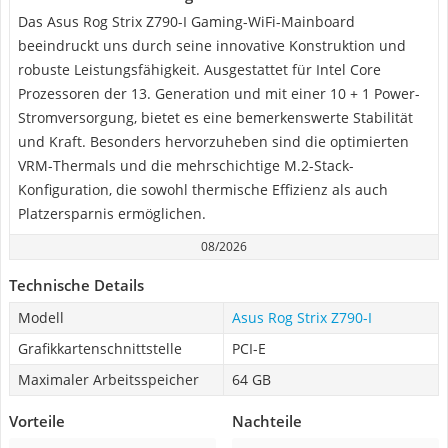
Das Asus Rog Strix Z790-I Gaming-WiFi-Mainboard
beeindruckt uns durch seine innovative Konstruktion und
robuste Leistungsfähigkeit. Ausgestattet für Intel Core
Prozessoren der 13. Generation und mit einer 10 + 1 Power-
Stromversorgung, bietet es eine bemerkenswerte Stabilität
und Kraft. Besonders hervorzuheben sind die optimierten
VRM-Thermals und die mehrschichtige M.2-Stack-
Konfiguration, die sowohl thermische Effizienz als auch
Platzersparnis ermöglichen.
08/2026
Technische Details
Modell
Asus Rog Strix Z790-I
Grafikkartenschnittstelle
PCI-E
Maximaler Arbeitsspeicher
64 GB
Vorteile
Nachteile