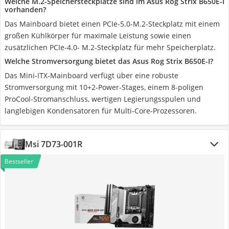
Welche M.2-Speichersteckplätze sind im Asus Rog Strix B650E-I
vorhanden?
Das Mainboard bietet einen PCIe-5.0-M.2-Steckplatz mit einem
großen Kühlkörper für maximale Leistung sowie einen
zusätzlichen PCIe-4.0- M.2-Steckplatz für mehr Speicherplatz.
Welche Stromversorgung bietet das Asus Rog Strix B650E-I?
Das Mini-ITX-Mainboard verfügt über eine robuste
Stromversorgung mit 10+2-Power-Stages, einem 8-poligen
ProCool-Stromanschluss, wertigen Legierungsspulen und
langlebigen Kondensatoren für Multi-Core-Prozessoren.
Msi ‎7D73-001R
Bestseller