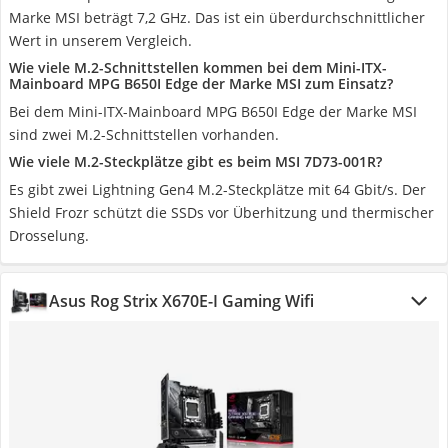
Marke MSI beträgt 7,2 GHz. Das ist ein überdurchschnittlicher
Wert in unserem Vergleich.
Wie viele M.2-Schnittstellen kommen bei dem Mini-ITX-
Mainboard MPG B650I Edge der Marke MSI zum Einsatz?
Bei dem Mini-ITX-Mainboard MPG B650I Edge der Marke MSI
sind zwei M.2-Schnittstellen vorhanden.
Wie viele M.2-Steckplätze gibt es beim MSI ‎7D73-001R?
Es gibt zwei Lightning Gen4 M.2-Steckplätze mit 64 Gbit/s. Der
Shield Frozr schützt die SSDs vor Überhitzung und thermischer
Drosselung.
Asus Rog Strix X670E-I Gaming Wifi