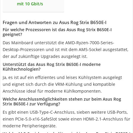
mit 10 Gbit/s
Fragen und Antworten zu Asus Rog Strix B650E-I
Für welche Prozessoren ist das Asus Rog Strix B650E-I
geeignet?
Das Mainboard unterstützt die AMD-Ryzen-7000-Series-
Desktop-Prozessoren und ist mit dem AM5-Sockel ausgestattet,
der auf zukünftige Upgrades ausgelegt ist.
Unterstützt das Asus Rog Strix B650E-I moderne
Kühltechnologien?
Ja, es ist auf ein effizientes und leises Kühlsystem ausgelegt
und eignet sich durch die VRM-Kühlung und kompatible
Anschlüsse ideal für moderne Kühlkomponenten.
Welche Anschlussmöglichkeiten stehen zur beim Asus Rog
Strix B650E-I zur Verfügung?
Es gibt einen USB-Type-C-Anschluss, sieben weitere USB-Ports,
einen PCIe-5.0-x16-SafeSlot sowie einen HDMI-2.1-Anschluss für
moderne Peripheriegeräte.