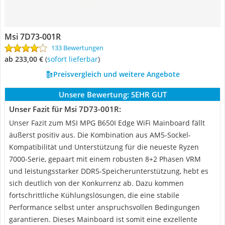
Msi ‎7D73-001R
133 Bewertungen
ab 233,00 €
(
Sofort lieferbar
)
Preisvergleich und weitere Angebote
Unsere Bewertung:
SEHR GUT
Unser Fazit für Msi ‎7D73-001R:
Unser Fazit zum MSI MPG B650I Edge WiFi Mainboard fällt
äußerst positiv aus. Die Kombination aus AM5-Sockel-
Kompatibilität und Unterstützung für die neueste Ryzen
7000-Serie, gepaart mit einem robusten 8+2 Phasen VRM
und leistungsstarker DDR5-Speicherunterstützung, hebt es
sich deutlich von der Konkurrenz ab. Dazu kommen
fortschrittliche Kühlungslösungen, die eine stabile
Performance selbst unter anspruchsvollen Bedingungen
garantieren. Dieses Mainboard ist somit eine exzellente