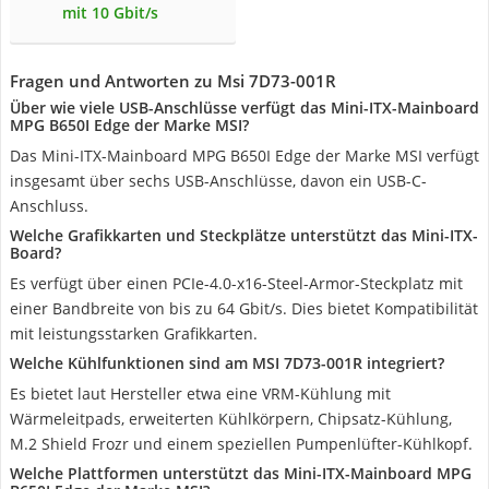
mit 10 Gbit/s
Fragen und Antworten zu Msi ‎7D73-001R
Über wie viele USB-Anschlüsse verfügt das Mini-ITX-Mainboard
MPG B650I Edge der Marke MSI?
Das Mini-ITX-Mainboard MPG B650I Edge der Marke MSI verfügt
insgesamt über sechs USB-Anschlüsse, davon ein USB-C-
Anschluss.
Welche Grafikkarten und Steckplätze unterstützt das Mini-ITX-
Board?
Es verfügt über einen PCIe-4.0-x16-Steel-Armor-Steckplatz mit
einer Bandbreite von bis zu 64 Gbit/s. Dies bietet Kompatibilität
mit leistungsstarken Grafikkarten.
Welche Kühlfunktionen sind am MSI ‎7D73-001R integriert?
Es bietet laut Hersteller etwa eine VRM-Kühlung mit
Wärmeleitpads, erweiterten Kühlkörpern, Chipsatz-Kühlung,
M.2 Shield Frozr und einem speziellen Pumpenlüfter-Kühlkopf.
Welche Plattformen unterstützt das Mini-ITX-Mainboard MPG