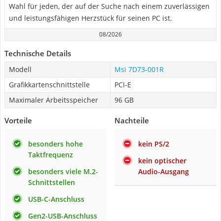
Wahl für jeden, der auf der Suche nach einem zuverlässigen
und leistungsfähigen Herzstück für seinen PC ist.
08/2026
Technische Details
Modell
Msi ‎7D73-001R
Grafikkartenschnittstelle
PCI-E
Maximaler Arbeitsspeicher
96 GB
Vorteile
Nachteile
besonders hohe
kein PS/2
Taktfrequenz
kein optischer
besonders viele M.2-
Audio-Ausgang
Schnittstellen
USB-C-Anschluss
Gen2-USB-Anschluss