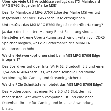
Über wie viele USB-Anschlüsse verfügt das ITX-Mainboard
MPG B760I Edge der Marke MSI?
Das ITX-Mainboard MPG B760I Edge der Marke MSI verfügt
insgesamt über vier USB-Anschlüsse ermöglichen.
Unterstützt das MSI MPG B760I Edge Speicherübertaktung?
Ja, dank der isolierten Memory-Boost-Schaltung sind laut
Hersteller extreme Übertaktungsgeschwindigkeiten von DDR5-
Speicher möglich, was die Performance des Mini-ITX-
Mainboards erhöht.
Welche Netzwerkoptionen sind beim MSI MPG B760I Edge
integriert?
Das Board verfügt über Intel Wi-Fi 6E, Bluetooth 5.3 und einen
2,5-Gbit/s-LAN-Anschluss, was eine schnelle und stabile
Verbindung für Gaming und Streaming sicherstellt.
Welche PCIe-Schnittstellen bietet das MSI MPG B760I Edge?
Das Motherboard hat einen PCIe-5.0-x16-Slot, der mit
modernsten Grafikkarten kompatibel ist und eine hohe
Datenbandbreite für Gaming und kreative Anwendungen
bietet.