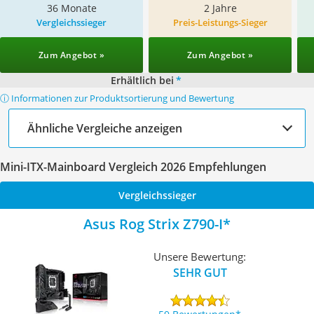
36 Monate
2 Jahre
Vergleichssieger
Preis-Leistungs-Sieger
Zum Angebot »
Zum Angebot »
Erhältlich bei
*
ⓘ Informationen zur Produktsortierung und Bewertung
Ähnliche Vergleiche anzeigen
Mini-ITX-Mainboard Vergleich 2026 Empfehlungen
Vergleichssieger
Asus Rog Strix Z790-I
Unsere Bewertung:
SEHR GUT