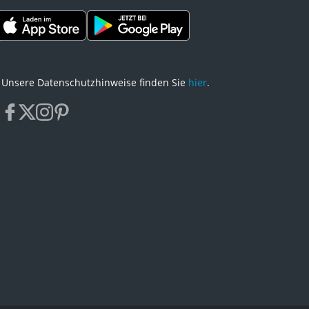
Unsere Datenschutzhinweise finden Sie
hier
.
facebook
x
instagram
pinterest