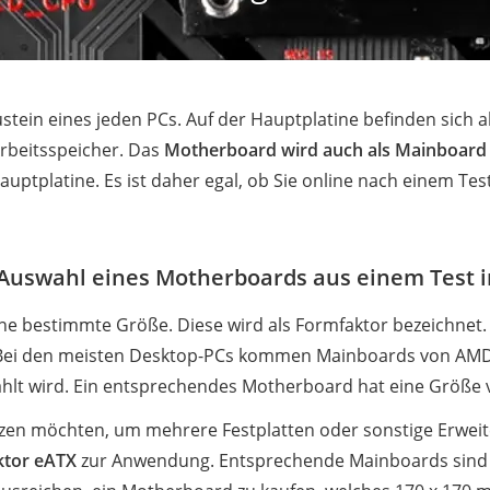
tein eines jeden PCs. Auf der Hauptplatine befinden sich 
Arbeitsspeicher. Das
Motherboard wird auch als Mainboard
auptplatine. Es ist daher egal, ob Sie online nach einem T
 Auswahl eines Motherboards aus einem Test i
ine bestimmte Größe. Diese wird als Formfaktor bezeichne
ei den meisten Desktop-PCs kommen Mainboards von AMD, I
lt wird. Ein entsprechendes Motherboard hat eine Größe 
tzen möchten, um mehrere Festplatten oder sonstige Erwe
tor eATX
zur Anwendung. Entsprechende Mainboards sind 3