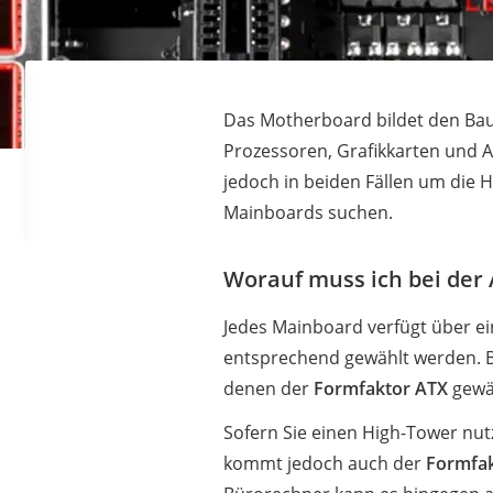
Das Motherboard bildet den Baus
Prozessoren, Grafikkarten und 
jedoch in beiden Fällen um die H
Mainboards suchen.
Worauf muss ich bei der
Jedes Mainboard verfügt über e
entsprechend gewählt werden. B
denen der
Formfaktor ATX
gewäh
Sofern Sie einen High-Tower nu
kommt jedoch auch der
Formfak