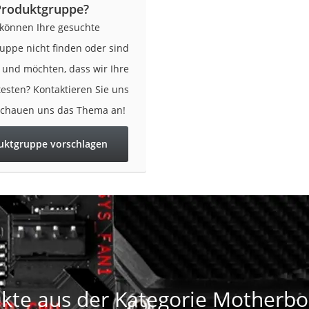
Produktgruppe?
 können Ihre gesuchte
uppe nicht finden oder sind
r und möchten, dass wir Ihre
testen? Kontaktieren Sie uns
schauen uns das Thema an!
on
Euro
uktgruppe vorschlagen
chuko
kte aus der Kategorie Motherbo