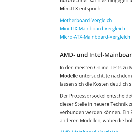
Bürorechner kann es hingegen a
Mini-ITX
entspricht.
Motherboard-Vergleich
Mini-ITX-Mainboard-Vergleich
Micro-ATX-Mainboard-Vergleich
AMD- und Intel-Mainboar
In den meisten Online-Tests zu
Modelle
untersucht. Je nachdem
lassen sich die Kosten deutlich 
Der Prozessorsockel entscheide
dieser Stelle in neuere Technik
verbunden werden können. Ein Z6
anderen Modellen, wobei die höh