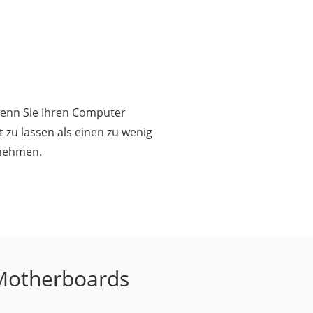
 wenn Sie Ihren Computer
 zu lassen als einen zu wenig
rnehmen.
 Motherboards