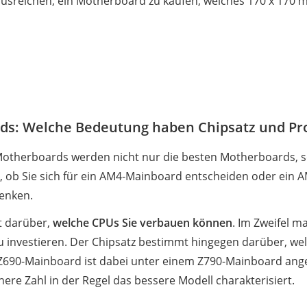
usreichen, ein Motherboard zu kaufen, welches 170 x 170
ds: Welche Bedeutung haben Chipsatz und Pr
 Motherboards werden nicht nur die besten Motherboards,
, ob Sie sich für ein AM4-Mainboard entscheiden oder ein
senken.
t darüber,
welche CPUs Sie verbauen können
. Im Zweifel m
 zu investieren. Der Chipsatz bestimmt hingegen darüber, w
90-Mainboard ist dabei unter einem Z790-Mainboard angesi
ere Zahl in der Regel das bessere Modell charakterisiert.