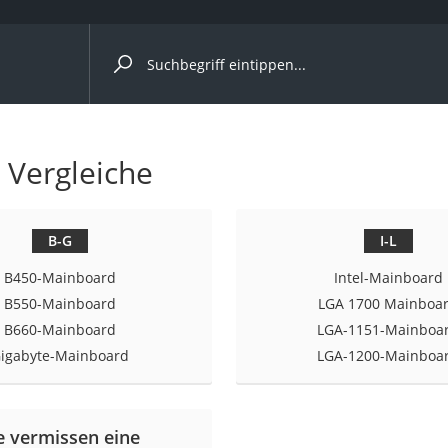
ergleiche nach Kategorie
 Vergleiche
B-G
I-L
B450-Mainboard
Intel-Mainboard
B550-Mainboard
LGA 1700 Mainboa
B660-Mainboard
LGA-1151-Mainboa
igabyte-Mainboard
LGA-1200-Mainboa
onsdrucker
Solarpanel
e vermissen eine