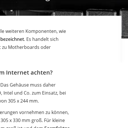
alle weiteren Komponenten, wie
 bezeichnet
. Es handelt sich
est zu Motherboards oder
m Internet achten?
t. Das Gehäuse muss daher
ntel und Co. zum Einsatz, bei
von 305 x 244 mm.
iterungen vornehmen zu können,
05 x 330 mm groß. Für kleine