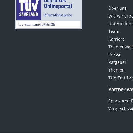
Über uns
Wie wir arb
Unternehme
Team
Karriere
Themenwel
Presse
Ratgeber
Themen
TÜV-Zertifiz
Partner w
Sponsored P
Vergleichssi