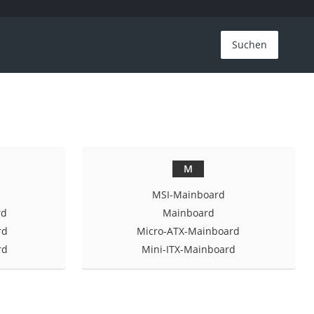
Suchen
M
MSI-Mainboard
rd
Mainboard
rd
Micro-ATX-Mainboard
rd
Mini-ITX-Mainboard