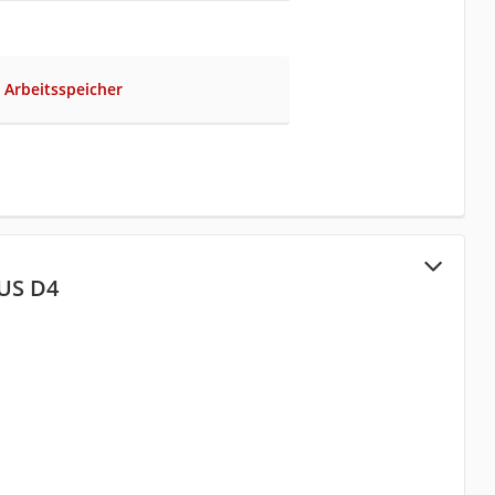
r Arbeitsspeicher
US D4