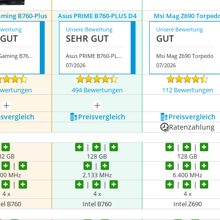
aming B760-Plus
Asus PRIME B760-PLUS D4
Msi Mag Z690 Torped
ewertung
Unsere Bewertung
Unsere Bewertung
 GUT
SEHR GUT
GUT
Asus Tuf Gaming B760-Plus
Asus PRIME B760-PLUS D4
Msi Mag Z690 Torpedo
07/2026
07/2026
ewertungen
494 Bewertungen
112 Bewertungen
mehr anzeigen
mehr anzeigen
s­vergleich
Preis­vergleich
Preis­vergleich
Ratenzahlung
32 GB
128 GB
128 GB
200 MHz
2.133 MHz
6.400 MHz
4 x
4 x
4 x
tel B760
Intel B760
Intel Z690