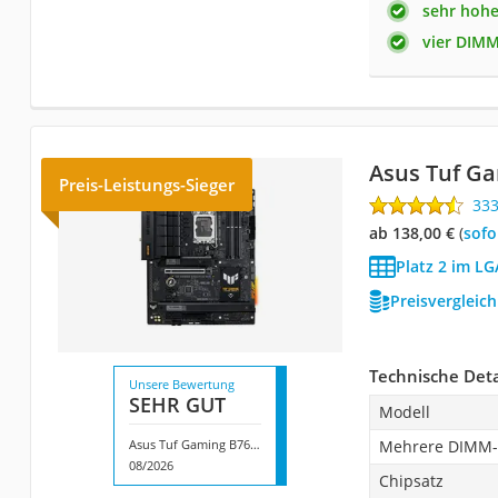
sehr hohe
vier DIMM
Asus Tuf Ga
Preis-Leistungs-Sieger
33
ab 138,00 €
(
Sof
Platz 2 im L
Preisvergleic
Technische Deta
Unsere Bewertung
SEHR GUT
Modell
Asus Tuf Gaming B760-Plus
Mehrere DIMM-
08/2026
Chipsatz