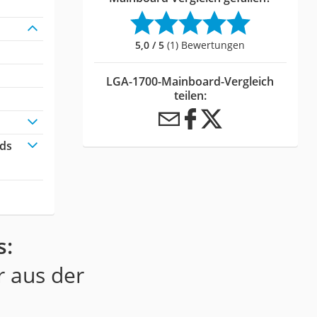
5,0 / 5
(1) Bewertungen
LGA-1700-Mainboard-Vergleich
teilen:
rds
s:
r aus der