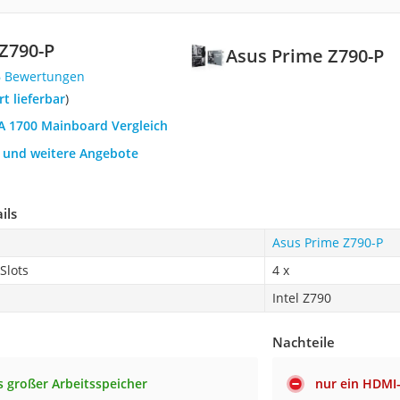
Z790-P
Asus Prime Z790-P
6 Bewertungen
ort lieferbar
)
GA 1700 Mainboard Vergleich
h und weitere Angebote
ils
Asus Prime Z790-P
Slots
4 x
Intel Z790
Nachteile
 großer Arbeitsspeicher
nur ein HDMI