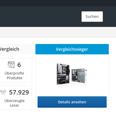
Suchen
Vergleich
Vergleichssieger
6
Überprüfte
Produkte
57.929
Überzeugte
Details ansehen
Leser