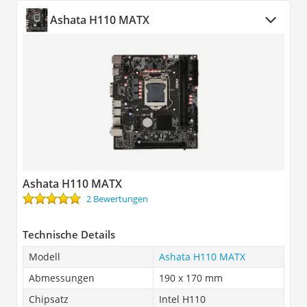
Ashata H110 MATX
Ashata H110 MATX
2 Bewertungen
Technische Details
Modell
Ashata H110 MATX
Abmessungen
190 x 170 mm
Chipsatz
Intel H110