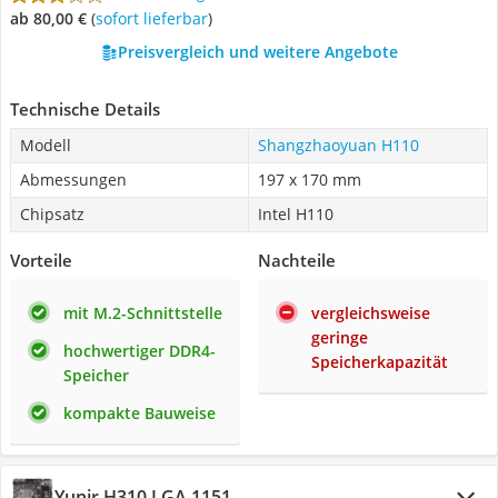
ab 80,00 €
(
Sofort lieferbar
)
Preisvergleich und weitere Angebote
Technische Details
Modell
Shangzhaoyuan H110
Abmessungen
197 x 170 mm
Chipsatz
Intel H110
Vorteile
Nachteile
mit M.2-Schnittstelle
vergleichsweise
geringe
hochwertiger DDR4-
Speicherkapazität
Speicher
kompakte Bauweise
Yunir H310 LGA 1151