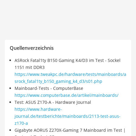
Quellenverzeichnis
ASRock Fatal1ty B150 Gaming K4/D3 im Test - Sockel
1151 mit DDR3
https://www.tweakpc.de/hardware/tests/mainboards/a
srock_fatal1ty_b150_gaming_k4_d3/s01.php
Mainboard-Tests - ComputerBase
https://www.computerbase.de/artikel/mainboards/
Test: ASUS Z170-A - Hardware Journal
https://www.hardware-
journal.de/testberichte/mainboards/2113-test-asus-
z170-a
Gigabyte AORUS Z270X-Gaming 7 Mainboard im Test |