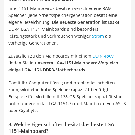
Intel-1151-Mainboards besitzen verschiedene RAM-
Speicher. Jede Arbeitsspeichergeneration besitzt eine
eigene Bezeichnung.
Die neueste Generation ist DDR4
.
DDR4-LGA-1151-Mainboards sind besonders
leistungsstark und verbrauchen weniger
Strom
als
vorherige Generationen.
Zusätzlich zu den Mainboards mit einem
DDR4-RAM
finden Sie
in unserem LGA-1151-Mainboard-Vergleich
einige LGA-1151-DDR3-Motherboards
.
Damit Ihr Computer flüssig und problemlos arbeiten
kann,
wird eine hohe Speicherkapazität benötigt
.
Beispiele für Modelle mit 128-GB-Speicherkapazität sind
unter anderem das LGA-1151-Sockel-Mainboard von ASUS
oder Gigabyte.
3. Welche Eigenschaften besitzt das beste LGA-
1151-Mainboard?