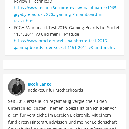
Review | Technic3D
https://www.technic3d.com/review/mainboards/1965-
gigabyte-aorus-z270x-gaming-7-mainboard-im-
test/1.htm
PCGH Mainboard-Test 2016: Gaming-Boards für Sockel
1151, 2011-v3 und mehr - Prad.de
https://www.prad.de/pcgh-mainboard-test-2016-
gaming-boards-fuer-sockel-1151-2011-v3-und-mehr/
Jacob Lange
Redakteur für Motherboards
Seit 2018 erstelle ich regelmäßig Vergleiche zu den
unterschiedlichsten Themen. Spezialist bin ich aber vor
allem für Vergleiche im Bereich Elektronik. Mit einem
fundierten Hintergrundwissen und meiner Leidenschaft
für technische Innovationen biete ich so umfassende wie