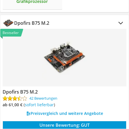
Grafikprozessor
Dpofirs B75 M.2
Bestseller
Dpofirs B75 M.2
42 Bewertungen
ab 61,00 €
(
Sofort lieferbar
)
Preisvergleich und weitere Angebote
Unsere Bewertung:
GUT