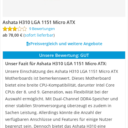
Ashata H310 LGA 1151 Micro ATX
9 Bewertungen
ab 78,00 €
(
Sofort lieferbar
)
Preisvergleich und weitere Angebote
Unsere Bewertung:
GUT
Unser Fazit für Ashata H310 LGA 1151 Micro ATX:
Unsere Einschätzung des Ashata H310 LGA 1151 Micro ATX
Motherboards ist bemerkenswert. Dieses Motherboard
bietet eine breite CPU-Kompatibilität, darunter Intel Core
CPUs der 8. und 9. Generation, was Flexibilität bei der
Auswahl ermöglicht. Mit Dual-Channel DDR4-Speicher und
einer stabilen Stromversorgung überzeugt es zudem in
Sachen Leistung. Allerdings könnte die Anzahl der
verfügbaren Anschlüsse und Features für einige Nutzer
begrenzt sein. Dennoch bietet das Ashata H310 eine