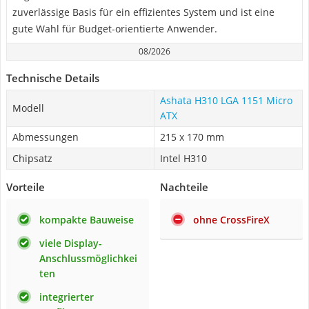
zuverlässige Basis für ein effizientes System und ist eine
gute Wahl für Budget-orientierte Anwender.
08/2026
Technische Details
Ashata H310 LGA 1151 Micro
Modell
ATX
Abmessungen
215 x 170 mm
Chipsatz
Intel H310
Vorteile
Nachteile
kompakte Bauweise
ohne CrossFireX
viele Display-
Anschlussmöglichkei
ten
integrierter