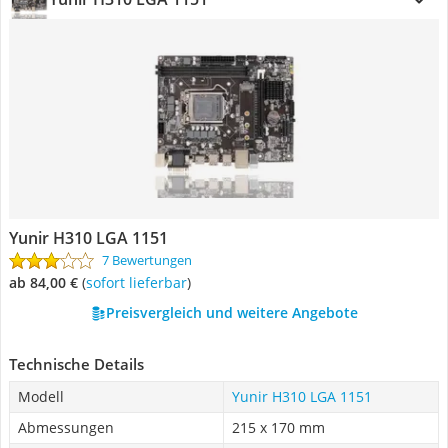
Yunir H310 LGA 1151
7 Bewertungen
ab 84,00 €
(
Sofort lieferbar
)
Preisvergleich und weitere Angebote
Technische Details
Modell
Yunir H310 LGA 1151
Abmessungen
215 x 170 mm