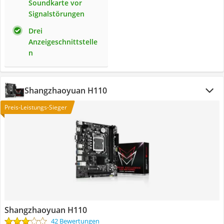
Soundkarte vor
Signalstörungen
Drei
Anzeigeschnittstelle
n
Shangzhaoyuan H110
Preis-Leistungs-Sieger
Shangzhaoyuan H110
42 Bewertungen