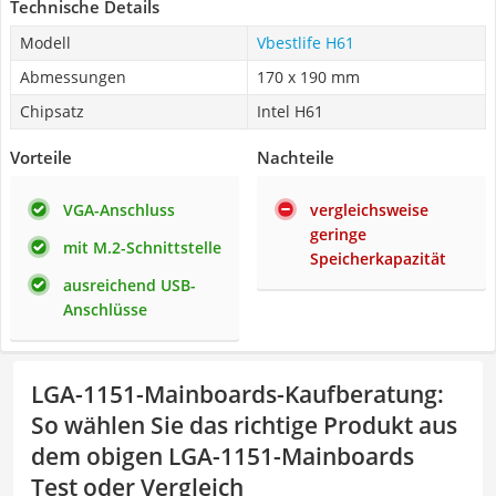
Technische Details
Modell
Vbestlife H61
Abmessungen
170 x 190 mm
Chipsatz
Intel H61
Vorteile
Nachteile
VGA-Anschluss
vergleichsweise
geringe
mit M.2-Schnittstelle
Speicherkapazität
ausreichend USB-
Anschlüsse
LGA-1151-Mainboards-Kaufberatung
:
So wählen Sie das richtige Produkt aus
dem obigen LGA-1151-Mainboards
Test oder Vergleich