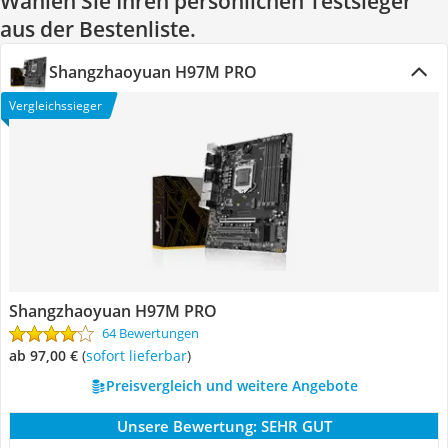
Wählen Sie Ihren persönlichen Testsieger
aus der Bestenliste.
Shangzhaoyuan H97M PRO
Vergleichssieger
Shangzhaoyuan H97M PRO
64 Bewertungen
ab 97,00 €
(
Sofort lieferbar
)
Preisvergleich und weitere Angebote
Unsere Bewertung:
SEHR GUT