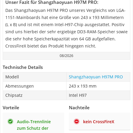
Unser Fazit für Shangzhaoyuan H97M PRO:
Das Shangzhaoyuan H97M PRO unseres Vergleichs von LGA-
1151-Mainboards hat eine Größe von 243 x 193 Millimetern
(L x B) und ist mit einem Intel-H97-Chip ausgestattet. Positiv
sind uns hierbei der sehr ergiebige DD3-RAM-Speicher sowie
die sehr hohe Speicherkapazität von 64 GB aufgefallen.
CrossFireX bietet das Produkt hingegen nicht.
08/2026
Technische Details
Modell
Shangzhaoyuan H97M PRO
Abmessungen
243 x 193 mm
Chipsatz
Intel H97
Vorteile
Nachteile
Audio-Trennlinie
kein CrossFireX
zum Schutz der