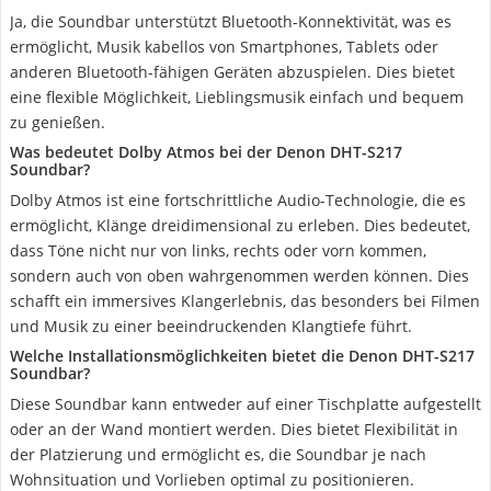
Ja, die Soundbar unterstützt Bluetooth-Konnektivität, was es
ermöglicht, Musik kabellos von Smartphones, Tablets oder
anderen Bluetooth-fähigen Geräten abzuspielen. Dies bietet
eine flexible Möglichkeit, Lieblingsmusik einfach und bequem
zu genießen.
Was bedeutet Dolby Atmos bei der Denon DHT-S217
Soundbar?
Dolby Atmos ist eine fortschrittliche Audio-Technologie, die es
ermöglicht, Klänge dreidimensional zu erleben. Dies bedeutet,
dass Töne nicht nur von links, rechts oder vorn kommen,
sondern auch von oben wahrgenommen werden können. Dies
schafft ein immersives Klangerlebnis, das besonders bei Filmen
und Musik zu einer beeindruckenden Klangtiefe führt.
Welche Installationsmöglichkeiten bietet die Denon DHT-S217
Soundbar?
Diese Soundbar kann entweder auf einer Tischplatte aufgestellt
oder an der Wand montiert werden. Dies bietet Flexibilität in
der Platzierung und ermöglicht es, die Soundbar je nach
Wohnsituation und Vorlieben optimal zu positionieren.