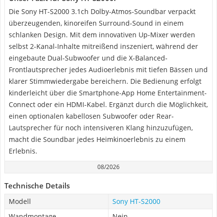
Die Sony HT-S2000 3.1ch Dolby-Atmos-Soundbar verpackt
überzeugenden, kinoreifen Surround-Sound in einem
schlanken Design. Mit dem innovativen Up-Mixer werden
selbst 2-Kanal-Inhalte mitreißend inszeniert, während der
eingebaute Dual-Subwoofer und die X-Balanced-
Frontlautsprecher jedes Audioerlebnis mit tiefen Bässen und
klarer Stimmwiedergabe bereichern. Die Bedienung erfolgt
kinderleicht über die Smartphone-App Home Entertainment-
Connect oder ein HDMI-Kabel. Ergänzt durch die Möglichkeit,
einen optionalen kabellosen Subwoofer oder Rear-
Lautsprecher für noch intensiveren Klang hinzuzufügen,
macht die Soundbar jedes Heimkinoerlebnis zu einem
Erlebnis.
08/2026
Technische Details
Modell
Sony HT-S2000
Wandmontage
Nein