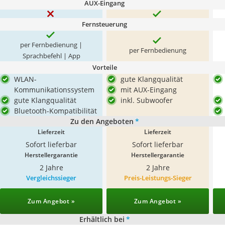
AUX-Eingang
Fernsteuerung
per Fernbedienung |
per Fernbedienung
Sprachbefehl | App
Vorteile
WLAN-
gute Klangqualität
Kommunikationssystem
mit AUX-Eingang
gute Klangqualität
inkl. Subwoofer
Bluetooth-Kompatibilität
Zu den Angeboten
*
Lieferzeit
Lieferzeit
Sofort lieferbar
Sofort lieferbar
Herstellergarantie
Herstellergarantie
2 Jahre
2 Jahre
Vergleichssieger
Preis-Leistungs-Sieger
Zum Angebot »
Zum Angebot »
Erhältlich bei
*