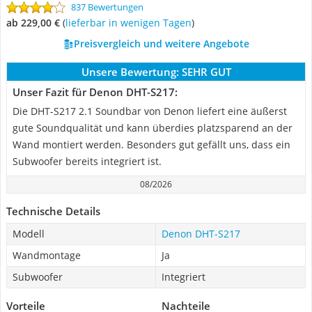
837 Bewertungen
ab 229,00 €
(
Lieferbar in wenigen Tagen
)
Preisvergleich und weitere Angebote
Unsere Bewertung:
SEHR GUT
Unser Fazit für Denon DHT-S217:
Die DHT-S217 2.1 Soundbar von Denon liefert eine äußerst
gute Soundqualität und kann überdies platzsparend an der
Wand montiert werden. Besonders gut gefällt uns, dass ein
Subwoofer bereits integriert ist.
08/2026
Technische Details
Modell
Denon DHT-S217
Wandmontage
Ja
Subwoofer
Integriert
Vorteile
Nachteile