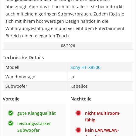
überzeugt. Aber das ist noch nicht alles – sie beeindruckt
auch mit einem geringen Stromverbrauch. Zudem fügt sie
sich mit ihrem hochwertigen Design nahtlos in die
Wohnraumgestaltung ein und verleiht dem Entertainment-
Bereich einen eleganten Touch.
08/2026
Technische Details
Modell
Sony HT-X8500
Wandmontage
Ja
Subwoofer
Kabellos
Vorteile
Nachteile
gute Klangqualität
nicht Multiroom-
fähig
leistungsstarker
Subwoofer
kein LAN/WLAN-