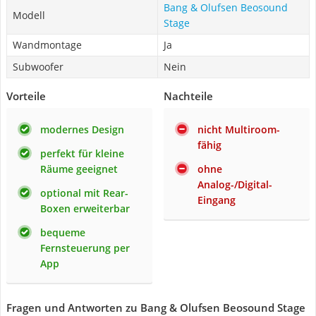
Bang & Olufsen Beosound
Modell
Stage
Wandmontage
Ja
Subwoofer
Nein
Vorteile
Nachteile
modernes Design
nicht Multiroom-
fähig
perfekt für kleine
Räume geeignet
ohne
Analog-/Digital-
optional mit Rear-
Eingang
Boxen erweiterbar
bequeme
Fernsteuerung per
App
Fragen und Antworten zu Bang & Olufsen Beosound Stage