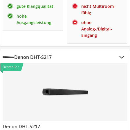
gute Klangqualität
nicht Multiroom-
fähig
hohe
Ausgangsleistung
ohne
Analog-/Digital-
Eingang
Denon DHT-S217
Bestseller
Denon DHT-S217