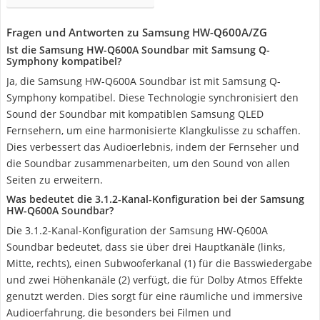
Fragen und Antworten zu Samsung HW-Q600A/ZG
Ist die Samsung HW-Q600A Soundbar mit Samsung Q-
Symphony kompatibel?
Ja, die Samsung HW-Q600A Soundbar ist mit Samsung Q-
Symphony kompatibel. Diese Technologie synchronisiert den
Sound der Soundbar mit kompatiblen Samsung QLED
Fernsehern, um eine harmonisierte Klangkulisse zu schaffen.
Dies verbessert das Audioerlebnis, indem der Fernseher und
die Soundbar zusammenarbeiten, um den Sound von allen
Seiten zu erweitern.
Was bedeutet die 3.1.2-Kanal-Konfiguration bei der Samsung
HW-Q600A Soundbar?
Die 3.1.2-Kanal-Konfiguration der Samsung HW-Q600A
Soundbar bedeutet, dass sie über drei Hauptkanäle (links,
Mitte, rechts), einen Subwooferkanal (1) für die Basswiedergabe
und zwei Höhenkanäle (2) verfügt, die für Dolby Atmos Effekte
genutzt werden. Dies sorgt für eine räumliche und immersive
Audioerfahrung, die besonders bei Filmen und