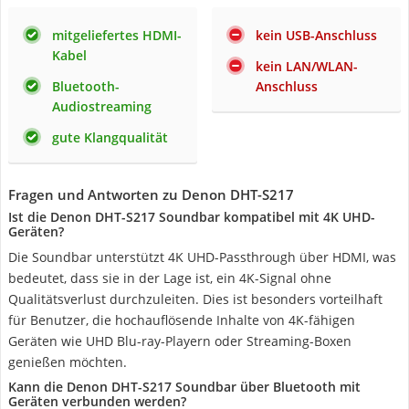
mitgeliefertes HDMI-
kein USB-Anschluss
Kabel
kein LAN/WLAN-
Bluetooth-
Anschluss
Audiostreaming
gute Klangqualität
Fragen und Antworten zu Denon DHT-S217
Ist die Denon DHT-S217 Soundbar kompatibel mit 4K UHD-
Geräten?
Die Soundbar unterstützt 4K UHD-Passthrough über HDMI, was
bedeutet, dass sie in der Lage ist, ein 4K-Signal ohne
Qualitätsverlust durchzuleiten. Dies ist besonders vorteilhaft
für Benutzer, die hochauflösende Inhalte von 4K-fähigen
Geräten wie UHD Blu-ray-Playern oder Streaming-Boxen
genießen möchten.
Kann die Denon DHT-S217 Soundbar über Bluetooth mit
Geräten verbunden werden?