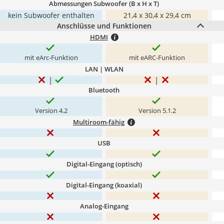
Abmessungen Subwoofer (B x H x T)
kein Subwoofer enthalten
21,4 x 30,4 x 29,4 cm
Anschlüsse und Funktionen
HDMI
mit eArc-Funktion
mit eARC-Funktion
LAN | WLAN
Bluetooth
Version 4.2
Version 5.1.2
Multiroom-fähig
USB
Digital-Eingang (optisch)
Digital-Eingang (koaxial)
Analog-Eingang