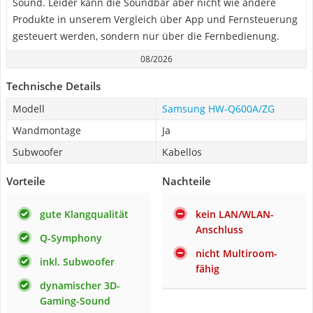
Sound. Leider kann die Soundbar aber nicht wie andere
Produkte in unserem Vergleich über App und Fernsteuerung
gesteuert werden, sondern nur über die Fernbedienung.
08/2026
Technische Details
Modell
Samsung HW-Q600A/ZG
Wandmontage
Ja
Subwoofer
Kabellos
Vorteile
Nachteile
gute Klangqualität
kein LAN/WLAN-
Anschluss
Q-Symphony
nicht Multiroom-
inkl. Subwoofer
fähig
dynamischer 3D-
Gaming-Sound