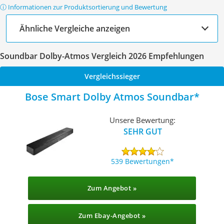
ⓘ Informationen zur Produktsortierung und Bewertung
Ähnliche Vergleiche anzeigen
Soundbar Dolby-Atmos Vergleich 2026 Empfehlungen
Vergleichssieger
Bose Smart Dolby Atmos Soundbar
Unsere Bewertung:
SEHR GUT
539 Bewertungen
Zum Angebot »
Zum Ebay-Angebot »