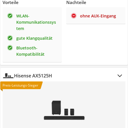
Vorteile
Nachteile
WLAN-
ohne AUX-Eingang
Kommunikationssys
tem
gute Klangqualität
Bluetooth-
Kompatibilität
Hisense AX5125H
Preis-Leistungs-Sieger