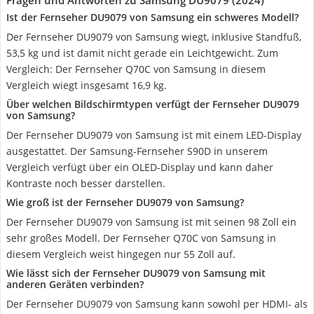
Fragen und Antworten zu Samsung DU9079 (2024)
Ist der Fernseher DU9079 von Samsung ein schweres Modell?
Der Fernseher DU9079 von Samsung wiegt, inklusive Standfuß,
53,5 kg und ist damit nicht gerade ein Leichtgewicht. Zum
Vergleich: Der Fernseher Q70C von Samsung in diesem
Vergleich wiegt insgesamt 16,9 kg.
Über welchen Bildschirmtypen verfügt der Fernseher DU9079
von Samsung?
Der Fernseher DU9079 von Samsung ist mit einem LED-Display
ausgestattet. Der Samsung-Fernseher S90D in unserem
Vergleich verfügt über ein OLED-Display und kann daher
Kontraste noch besser darstellen.
Wie groß ist der Fernseher DU9079 von Samsung?
Der Fernseher DU9079 von Samsung ist mit seinen 98 Zoll ein
sehr großes Modell. Der Fernseher Q70C von Samsung in
diesem Vergleich weist hingegen nur 55 Zoll auf.
Wie lässt sich der Fernseher DU9079 von Samsung mit
anderen Geräten verbinden?
Der Fernseher DU9079 von Samsung kann sowohl per HDMI- als