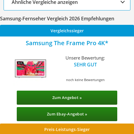
Ähnliche Vergleiche anzeigen
Samsung-Fernseher Vergleich 2026 Empfehlungen
Vergleichssieger
Samsung The Frame Pro 4K
Unsere Bewertung:
SEHR GUT
noch keine Bewertungen
Zum Angebot »
Zum Ebay-Angebot »
Preis-Leistungs-Sieger