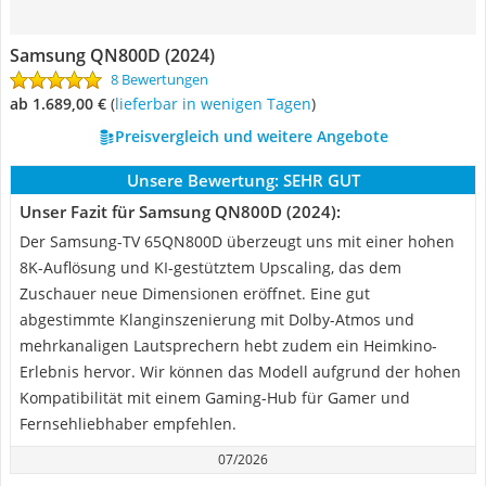
Samsung QN800D (2024)
8 Bewertungen
ab 1.689,00 €
(
Lieferbar in wenigen Tagen
)
Preisvergleich und weitere Angebote
Unsere Bewertung:
SEHR GUT
Unser Fazit für Samsung QN800D (2024):
Der Samsung-TV 65QN800D überzeugt uns mit einer hohen
8K-Auflösung und KI-gestütztem Upscaling, das dem
Zuschauer neue Dimensionen eröffnet. Eine gut
abgestimmte Klanginszenierung mit Dolby-Atmos und
mehrkanaligen Lautsprechern hebt zudem ein Heimkino-
Erlebnis hervor. Wir können das Modell aufgrund der hohen
Kompatibilität mit einem Gaming-Hub für Gamer und
Fernsehliebhaber empfehlen.
07/2026