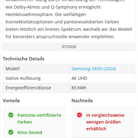
wie Dolby-Atmos und Q-Symphony ermöglicht
Heimkinoathmosphäre. Die vielfältigen
Konnektivitätsoptionen und pantonevalidierten Farben
bieten letztlich ein breites Spektrum, weshalb wir das Modell
für besonders anspruchsvolle Anwender empfehlen.
07/2026
Technische Details
Modell
Samsung S85D (2024)
Native Auflösung
4K UHD
Energieeffizienzklasse
83 kWh
Vorteile
Nachteile
Pantone-zertifizierte
in vergleichsweise
Farben
wenigen Größen
erhältlich
Kino-Sound