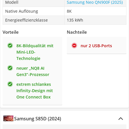
Modell
Samsung Neo QN900F (2025)
Native Auflösung
8K
Energieeffizienzklasse
135 kWh
Vorteile
Nachteile
8K-Bildqualität mit
nur 2 USB-Ports
Mini-LED-
Technologie
neuer „NQ8 AI
Gen3“-Prozessor
extrem schlankes
Infinity-Design mit
One Connect Box
Samsung S85D (2024)