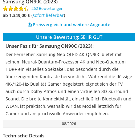
Samsung QN90C (2023)
262 Bewertungen
ab 1.349,00 €
(
Sofort lieferbar
)
Preisvergleich und weitere Angebote
Unsere Bewertung:
SEHR GUT
Unser Fazit für Samsung QN90C (2023):
Der Fernseher Samsung Neo-QLED-4K-QN90C bietet mit
seinem Neural-Quantum-Prozessor 4K und Neo-Quantum
HDR+ ein visuelles Spektakel, das besonders durch die
überzeugenden Kontraste hervorsticht. Während die flüssige
4K-/120-Hz-Qualität Gamer begeistert, eignet sich der TV
auch durch Dolby-Atmos und einen virtuellen 3D-Surround-
Sound. Die breite Konnektivität, einschließlich Bluetooth und
WLAN, ist praktisch, weshalb wir das Modell letztlich für
Gamer und anspruchsvolle Anwender empfehlen.
08/2026
Technische Details