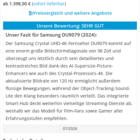
ab 1.398,00 €
(
Sofort lieferbar
)
Preisvergleich und weitere Angebote
Unsere Bewertung:
SEHR GUT
Unser Fazit für Samsung DU9079 (2024):
Der Samsung Crystal UHD-4K-Fernseher DU9079 kommt auf
eine enorm große Bildschirmdiagonale von 98 Zoll und
überzeugt uns letztlich durch sein detailliertes und
kontrastreiches Bild dank des AI-Supersize-Picture-
Enhancers wie auch des Crystal-Prozessors-4K. Die
aktualisierte Bildrate von 120 Hz ermöglicht außerdem
flüssige Bewegungen, während der Object-Tracking-Sound-
Lite den Klang besonders räumlich verteilt. Das integrierte
Smart-Hub deckt weiterhin vielseitige Streaming-Dienste ab,
weshalb wir das Modell für Film-Fans sowie Gamer aller
Erfahrungsstufen empfehlen.
07/2026