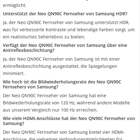
ermöglicht.
Unterstützt der Neo QN90C Fernseher von Samsung HDR?
Ja, der Neo QN90C Fernseher von Samsung unterstützt HDR,
was für verbesserte Kontraste und lebendige Farben sorgt, um
ein realistisches Seherlebnis zu bieten.
Verfügt der Neo QN90C Fernseher von Samsung über eine
Antireflexbeschichtung?
Ja, der Neo QN90C Fernseher von Samsung ist mit einer
Antireflexbeschichtung ausgestattet, die Spiegelungen
minimiert.
Wie hoch ist die Bildwiederholungsrate des Neo QN90C
Fernsehers von Samsung?
Der Neo QN90C Fernseher von Samsung hat eine
Bildwiederholungsrate von 120 Hz, während andere Modelle
aus unserem Vergleich nur 100 Hz erreichen.
Wie viele HDMI-Anschlüsse hat der Neo QN90C Fernseher von
Samsung?
Der Neo QN90C Fernseher von Samsung bietet vier HDMI-
Anschlüsse, die vielseitige Verbindungsmöglichkeiten für