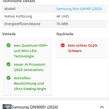
Technische Details
Modell
Samsung Neo QN90F (2025)
Native Auflösung
4K UHD
Energieeffizienzklasse
76 kWh
Vorteile
Nachteile
Neo Quantum HDR+
kein echtes OLED-
und Mini-LED-
Schwarz
Technologie
neuer AI-Prozessor
(2025 Generation)
Antireflex-
Beschichtung und
Ultra Viewing Angle
Samsung QN900D (2024)