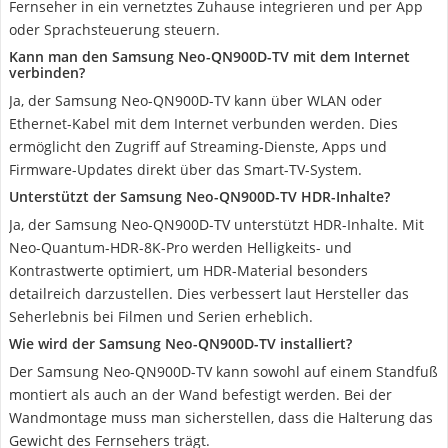
Fernseher in ein vernetztes Zuhause integrieren und per App
oder Sprachsteuerung steuern.
Kann man den Samsung Neo-QN900D-TV mit dem Internet
verbinden?
Ja, der Samsung Neo-QN900D-TV kann über WLAN oder
Ethernet-Kabel mit dem Internet verbunden werden. Dies
ermöglicht den Zugriff auf Streaming-Dienste, Apps und
Firmware-Updates direkt über das Smart-TV-System.
Unterstützt der Samsung Neo-QN900D-TV HDR-Inhalte?
Ja, der Samsung Neo-QN900D-TV unterstützt HDR-Inhalte. Mit
Neo-Quantum-HDR-8K-Pro werden Helligkeits- und
Kontrastwerte optimiert, um HDR-Material besonders
detailreich darzustellen. Dies verbessert laut Hersteller das
Seherlebnis bei Filmen und Serien erheblich.
Wie wird der Samsung Neo-QN900D-TV installiert?
Der Samsung Neo-QN900D-TV kann sowohl auf einem Standfuß
montiert als auch an der Wand befestigt werden. Bei der
Wandmontage muss man sicherstellen, dass die Halterung das
Gewicht des Fernsehers trägt.