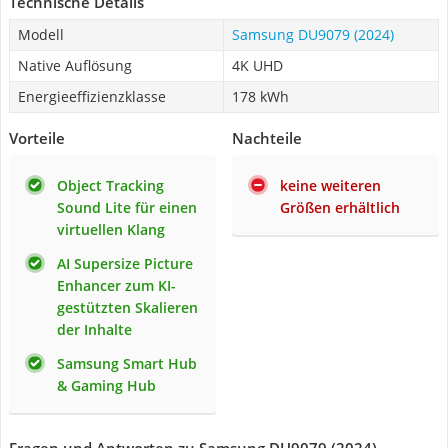
Technische Details
Modell
Samsung DU9079 (2024)
Native Auflösung
4K UHD
Energieeffizienzklasse
178 kWh
Vorteile
Nachteile
Object Tracking
keine weiteren
Sound Lite für einen
Größen erhältlich
virtuellen Klang
AI Supersize Picture
Enhancer zum KI-
gestützten Skalieren
der Inhalte
Samsung Smart Hub
& Gaming Hub