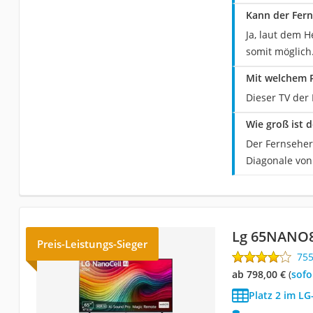
Kann der Fer
Ja, laut dem 
somit möglich
Mit welchem 
Dieser TV der 
Wie groß ist 
Der Fernseher
Diagonale von 
Lg 65NANO
Preis-Leistungs-Sieger
75
ab 798,00 €
(
Sof
Platz 2 im LG