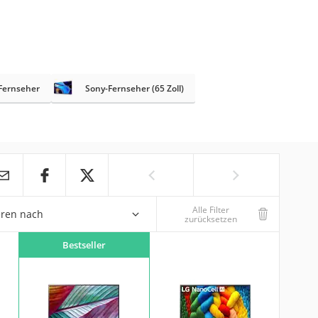
Fernseher
Sony-Fernseher (65 Zoll)
Alle Filter
eren nach
zurücksetzen
Bestseller