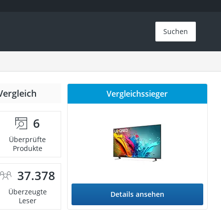
Suchen
Vergleich
Vergleichssieger
6
Überprüfte
Produkte
37.378
Überzeugte
Details ansehen
Leser