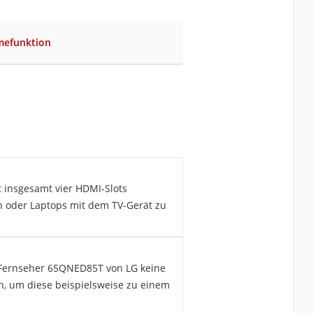
mefunktion
t insgesamt vier HDMI-Slots
n oder Laptops mit dem TV-Gerät zu
r Fernseher 65QNED85T von LG keine
 um diese beispielsweise zu einem