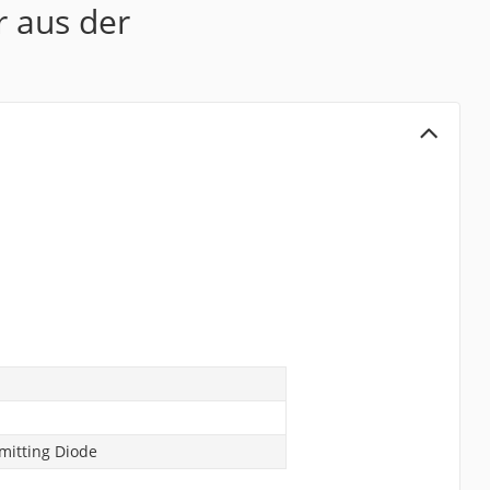
r aus der
itting Diode