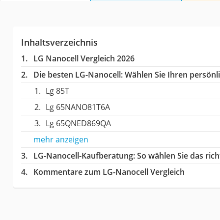
Inhaltsverzeichnis
LG Nanocell Vergleich 2026
Die besten LG-Nanocell:
Wählen Sie Ihren persönli
Lg 85T
Lg 65NANO81T6A
Lg 65QNED869QA
mehr anzeigen
LG-Nanocell-Kaufberatung
: So wählen Sie das ri
Kommentare zum LG-Nanocell Vergleich