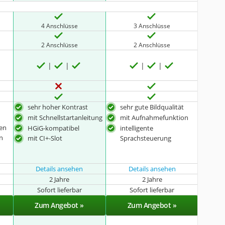
4 Anschlüsse
3 Anschlüsse
2 Anschlüsse
2 Anschlüsse
sehr hoher Kontrast
sehr gute Bildqualität
mit Schnellstartanleitung
mit Aufnahmefunktion
ten
HGiG-kompatibel
intelligente
n
Sprachsteuerung
mit CI+-Slot
Details ansehen
Details ansehen
2 Jahre
2 Jahre
Sofort lieferbar
Sofort lieferbar
Zum Angebot »
Zum Angebot »