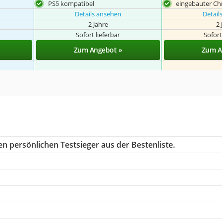
PS5 kompatibel
eingebauter C
Details ansehen
Detail
2 Jahre
2 
Sofort lieferbar
Sofort
Zum Angebot »
Zum A
n persönlichen Testsieger aus der Bestenliste.