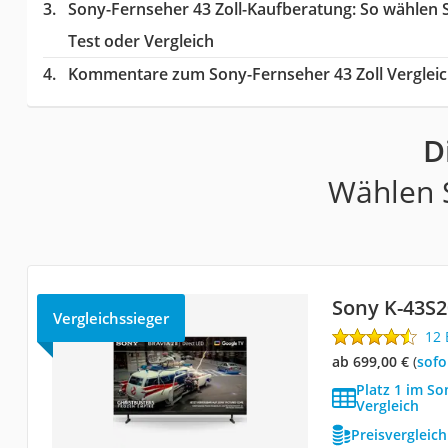
Sony-Fernseher 43 Zoll-Kaufberatung
: So wählen 
Test oder Vergleich
Kommentare zum Sony-Fernseher 43 Zoll Verglei
D
Wählen S
Sony K-43S
Vergleichssieger
12
ab 699,00 €
(
Sof
Platz 1 im So
Vergleich
Preisvergleic