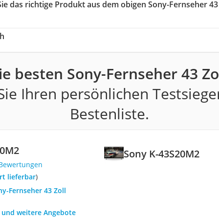
Sie das richtige Produkt aus dem obigen Sony-Fernseher 43 
ch
ie besten Sony-Fernseher 43 Zol
ie Ihren persönlichen Testsiege
Bestenliste.
20M2
Sony K-43S20M2
 Bewertungen
ort lieferbar
)
ny-Fernseher 43 Zoll
h und weitere Angebote