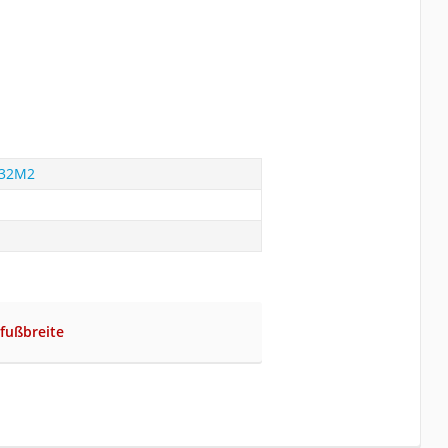
R32M2
fußbreite