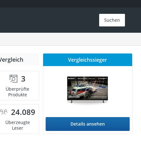
Suchen
Vergleich
Vergleichssieger
3
Überprüfte
Produkte
24.089
Überzeugte
Details ansehen
Leser