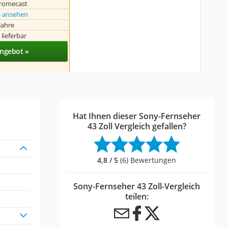
hromecast
s ansehen
Jahre
 lieferbar
ngebot »
Hat Ihnen dieser Sony-Fernseher
43 Zoll Vergleich gefallen?
4,8 / 5
(6) Bewertungen
Sony-Fernseher 43 Zoll-Vergleich
teilen: