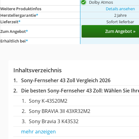
Dolby Atmos
Weitere Produktinfos
Details ansehen
Herstellergarantie
*
2 Jahre
Lieferzeit
*
Sofort lieferbar
Zum Angebot »
Zum Angebot
*
Erhältlich bei
*
Inhaltsverzeichnis
Sony-Fernseher 43 Zoll Vergleich 2026
Die besten Sony-Fernseher 43 Zoll:
Wählen Sie Ihre
Sony K-43S20M2
Sony BRAVIA 3II 43XR32M2
Sony Bravia 3 K43S32
mehr anzeigen