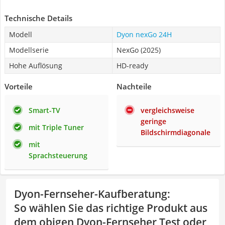
Technische Details
Modell
Dyon nexGo 24H
Modellserie
NexGo (2025)
Hohe Auflösung
HD-ready
Vorteile
Nachteile
Smart-TV
vergleichsweise
geringe
mit Triple Tuner
Bildschirmdiagonale
mit
Sprachsteuerung
Dyon-Fernseher-Kaufberatung
:
So wählen Sie das richtige Produkt aus
dem obigen Dyon-Fernseher Test oder