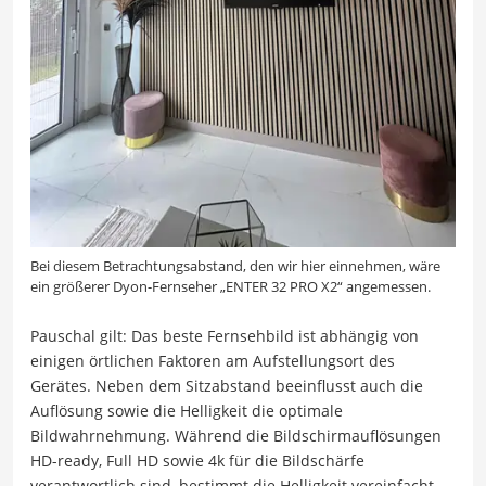
Bei diesem Betrachtungsabstand, den wir hier einnehmen, wäre
ein größerer Dyon-Fernseher „ENTER 32 PRO X2“ angemessen.
Pauschal gilt: Das beste Fernsehbild ist abhängig von
einigen örtlichen Faktoren am Aufstellungsort des
Gerätes. Neben dem Sitzabstand beeinflusst auch die
Auflösung sowie die Helligkeit die optimale
Bildwahrnehmung. Während die Bildschirmauflösungen
HD-ready, Full HD sowie 4k für die Bildschärfe
verantwortlich sind, bestimmt die Helligkeit vereinfacht