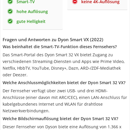
Smart-TV
keine 4K-Auflösung
hohe Auflösung
gute Helligkeit
Fragen und Antworten zu Dyon Smart VX (2022)
Was beinhaltet die Smart-TV-Funktion dieses Fernsehers?
Das Smart-Portal des Dyon Smart 32 VX bietet Zugang zu
verschiedenen Streaming-Diensten und Apps wie Prime Video,
Netflix, HbbTV, YouTube, Disney+, Dazn, ARD-/ZDF-Mediathek
oder Deezer.
Welche Anschlussmöglichkeiten bietet der Dyon Smart 32 VX?
Der Fernseher verfügt über zwei USB- und drei HDMI-
Anschlüsse (einer davon mit ARC/CEC), einen LAN-Anschluss für
kabelgebundenes Internet und WLAN für drahtlose
Netzwerkverbindungen.
Welche Bildschirmauflösung bietet der Dyon Smart 32 VX?
Dieser Fernseher von Dyson biete eine Auflösung von 1.366 x