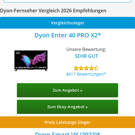
Dyon-Fernseher Vergleich 2026 Empfehlungen
Vergleichssieger
Dyon Enter 40 PRO X2
Unsere Bewertung:
SEHR GUT
4417 Bewertungen
Zum Angebot »
Zum Ebay-Angebot »
Preis-Leistungs-Sieger
Dyon Smart VX (2022)