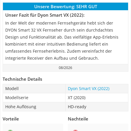
Unsere Bewertung:
SEHR GUT
Unser Fazit für Dyon Smart VX (2022):
In der Welt der modernen Fernsehgeräte hebt sich der
DYON Smart 32 VX Fernseher durch sein durchdachtes
Design und Funktionalität ab. Das vielfältige App-Erlebnis
kombiniert mit einer intuitiven Bedienung liefert ein
umfassendes Fernseherlebnis. Zudem vereinfacht der
integrierte Receiver den Aufbau und Gebrauch.
08/2026
Technische Details
Modell
Dyon Smart VX (2022)
Modellserie
XT (2020)
Hohe Auflösung
HD-ready
Vorteile
Nachteile