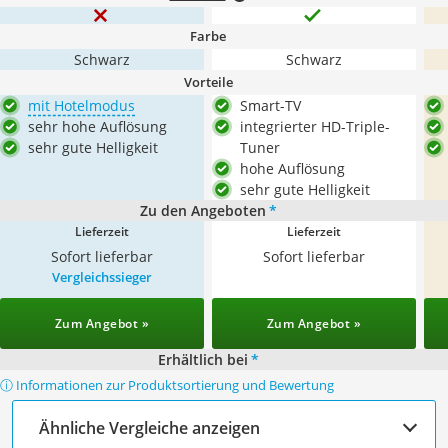
Farbe
Schwarz
Schwarz
Vorteile
mit Hotelmodus
Smart-TV
sehr hohe Auflösung
integrierter HD-Triple-
sehr gute Helligkeit
Tuner
hohe Auflösung
sehr gute Helligkeit
Zu den Angeboten
*
Lieferzeit
Lieferzeit
Sofort lieferbar
Sofort lieferbar
Vergleichssieger
Zum Angebot »
Zum Angebot »
Erhältlich bei
*
ⓘ Informationen zur Produktsortierung und Bewertung
Ähnliche Vergleiche anzeigen