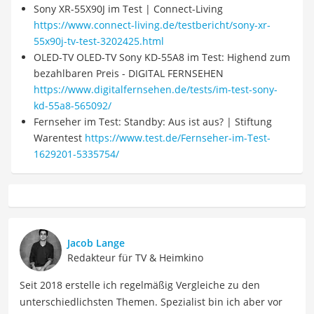
Sony XR-55X90J im Test | Connect-Living
https://www.connect-living.de/testbericht/sony-xr-
55x90j-tv-test-3202425.html
OLED-TV OLED-TV Sony KD-55A8 im Test: Highend zum
bezahlbaren Preis - DIGITAL FERNSEHEN
https://www.digitalfernsehen.de/tests/im-test-sony-
kd-55a8-565092/
Fernseher im Test: Standby: Aus ist aus? | Stiftung
Warentest
https://www.test.de/Fernseher-im-Test-
1629201-5335754/
Jacob Lange
Redakteur für TV & Heimkino
Seit 2018 erstelle ich regelmäßig Vergleiche zu den
unterschiedlichsten Themen. Spezialist bin ich aber vor