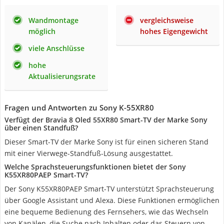
Wandmontage
vergleichsweise
möglich
hohes Eigengewicht
viele Anschlüsse
hohe
Aktualisierungsrate
Fragen und Antworten zu Sony K-55XR80
Verfügt der Bravia 8 Oled 55XR80 Smart-TV der Marke Sony
über einen Standfuß?
Dieser Smart-TV der Marke Sony ist für einen sicheren Stand
mit einer Vierwege-Standfuß-Lösung ausgestattet.
Welche Sprachsteuerungsfunktionen bietet der Sony
K55XR80PAEP Smart-TV?
Der Sony K55XR80PAEP Smart-TV unterstützt Sprachsteuerung
über Google Assistant und Alexa. Diese Funktionen ermöglichen
eine bequeme Bedienung des Fernsehers, wie das Wechseln
von Kanälen, die Suche nach Inhalten oder das Steuern von