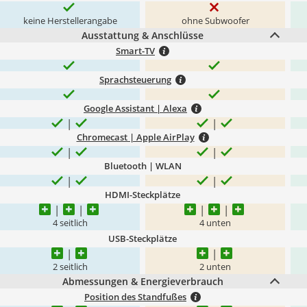
keine Herstellerangabe
ohne Subwoofer
Ausstattung & Anschlüsse
Smart-TV
Sprachsteuerung
Google Assistant | Alexa
Chromecast | Apple AirPlay
Bluetooth | WLAN
HDMI-Steckplätze
4 seitlich
4 unten
USB-Steckplätze
2 seitlich
2 unten
Abmessungen & Energieverbrauch
Position des Standfußes