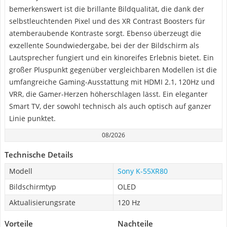
bemerkenswert ist die brillante Bildqualität, die dank der
selbstleuchtenden Pixel und des XR Contrast Boosters für
atemberaubende Kontraste sorgt. Ebenso überzeugt die
exzellente Soundwiedergabe, bei der der Bildschirm als
Lautsprecher fungiert und ein kinoreifes Erlebnis bietet. Ein
großer Pluspunkt gegenüber vergleichbaren Modellen ist die
umfangreiche Gaming-Ausstattung mit HDMI 2.1, 120Hz und
VRR, die Gamer-Herzen höherschlagen lässt. Ein eleganter
Smart TV, der sowohl technisch als auch optisch auf ganzer
Linie punktet.
08/2026
Technische Details
Modell
Sony K-55XR80
Bildschirmtyp
OLED
Aktualisierungsrate
120 Hz
Vorteile
Nachteile