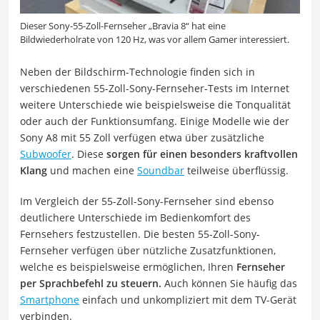
Dieser Sony-55-Zoll-Fernseher „Bravia 8“ hat eine
Bildwiederholrate von 120 Hz, was vor allem Gamer interessiert.
Neben der Bildschirm-Technologie finden sich in
verschiedenen 55-Zoll-Sony-Fernseher-Tests im Internet
weitere Unterschiede wie beispielsweise die Tonqualität
oder auch der Funktionsumfang. Einige Modelle wie der
Sony A8 mit 55 Zoll verfügen etwa über zusätzliche
Subwoofer
. Diese
sorgen für einen besonders kraftvollen
Klang
und machen eine
Soundbar
teilweise überflüssig.
Im Vergleich der 55-Zoll-Sony-Fernseher sind ebenso
deutlichere Unterschiede im Bedienkomfort des
Fernsehers festzustellen. Die besten 55-Zoll-Sony-
Fernseher verfügen über nützliche Zusatzfunktionen,
welche es beispielsweise ermöglichen, Ihren
Fernseher
per Sprachbefehl zu steuern.
Auch können Sie häufig das
Smartphone
einfach und unkompliziert mit dem TV-Gerät
verbinden.