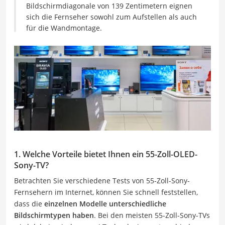
Bildschirmdiagonale von 139 Zentimetern eignen
sich die Fernseher sowohl zum Aufstellen als auch
für die Wandmontage.
1. Welche Vorteile bietet Ihnen ein 55-Zoll-OLED-
Sony-TV?
Betrachten Sie verschiedene Tests von 55-Zoll-Sony-
Fernsehern im Internet, können Sie schnell feststellen,
dass die
einzelnen Modelle unterschiedliche
Bildschirmtypen haben
. Bei den meisten 55-Zoll-Sony-TVs