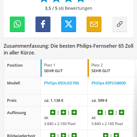
auseinanderzusetzen.
3,5 / 5
(4) Bewertungen
Zusammenfassung: Die besten Philips-Fernseher 65 Zoll
in aller Kürze.
Position
Platz 1
Platz 2
SEHR GUT
SEHR GUT
Modell
Philips 65OLED760
Philips 65PUS8600
Preis
ca.
1.138 €
ca.
599 €
Auflösung
4K
4K
3.840 x 2.160 Pixel
3.840 x 2.160 Pixel
Bildwiederholr