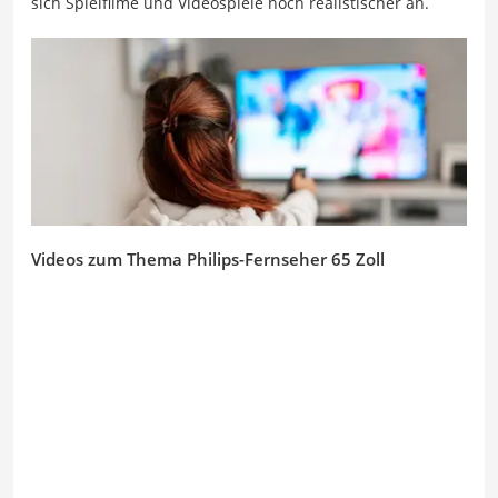
sich Spielfilme und Videospiele noch realistischer an.
Videos zum Thema Philips-Fernseher 65 Zoll