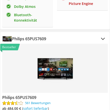
Picture Engine
Dolby Atmos
Bluetooth-
Konnektivität
Philips 65PUS7609
Bestseller
Philips 65PUS7609
561 Bewertungen
ab 484,00 €
(
Sofort lieferbar
)