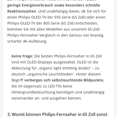
geringe Energieverbrauch sowie besonders schnelle
Reaktionszeiten
. Und unabhängig davon, ob Sie sich für
einen Philips-OLED-TV der 935-Serie (65 Zoll) oder einen
Philips-OLED-TV der 805-Serie (65 Zoll) entscheiden,
kommen Sie mit allen Modellen aus unserem 65-Zoll-
Philips-Fernseher-Vergleich in den Genuss von knackig
scharfer 4K-Auflösung.
Keine Frage:
Die besten Philips-Fernseher in 65 Zoll
sind mit OLED-Displays ausgestattet. OLED ist die
Abkürzung für „organic light emitting diodes“ – zu
deutsch „organische Leuchtdioden“. Hinter diesem
Begriff
verbergen sich selbstleuchtende Bildpunkte
,
die im Gegensatz zu LED-TVs keine
Hintergrundbeleuchtung benötigen und unabhängig
voneinander an- und ausgehen können.
3. Womit können Philips-Fernseher in 65 Zoll sonst