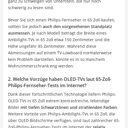
ganz zu schweigen von Untertiteln, die nur noch
schwierig zu lesen sind.
Bevor Sie sich einen Philips-Fernseher in 65 Zoll kaufen,
sollten Sie jedoch
auch den vorgesehenen Standplatz
ausmessen
. Je nach Modell beträgt die Breite eines
Ambilight-TVs in 65 Zoll etwa 150 Zentimeter und die
Höhe ungefähr 85 Zentimeter. Während diese
Abmessungen auf einem TV-Lowboard normalerweise
kein Problem darstellen, könnte es in so manchem
Wohnzimmerschrank eng werden.
2. Welche Vorzüge haben OLED-TVs laut 65-Zoll-
Philips-Fernseher-Tests im Internet?
Dank dieser fortschrittlichen Technologie liefern Philips-
OLED-TVs in 65 Zoll extrem kontrastreiche, lebendige
Bilder
mit tiefen Schwarztönen und strahlenden Farben
.
Weitere Vorteile von Philips-Ambilight-TVs in 65 Zoll, die
über OLED-Bildschirme verfügen, sind laut zahlreicher 65-
Zoll-Philips-Fernseher-Tests im Internet der
relativ