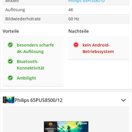
Modell
Philips 65PUS8010
Auflösung
4K
Bildwiederholrate
60 Hz
Vorteile
Nachteile
besonders scharfe
kein Android-
4K-Auflösung
Betriebssystem
Bluetooth-
Konnektivität
Ambilight
Philips 65PUS8500/12