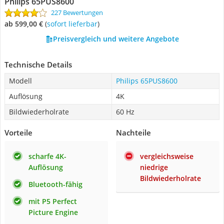
Philips 65PUS8600
227 Bewertungen
ab 599,00 €
(
Sofort lieferbar
)
Preisvergleich und weitere Angebote
Technische Details
Modell
Philips 65PUS8600
Auflösung
4K
Bildwiederholrate
60 Hz
Vorteile
Nachteile
scharfe 4K-
vergleichsweise
Auflösung
niedrige
Bildwiederholrate
Bluetooth-fähig
mit P5 Perfect
Picture Engine