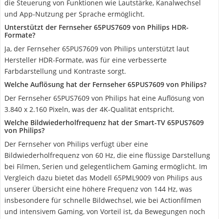
die Steuerung von Funktionen wie Lautstärke, Kanalwechsel
und App-Nutzung per Sprache ermöglicht.
Unterstützt der Fernseher 65PUS7609 von Philips HDR-
Formate?
Ja, der Fernseher 65PUS7609 von Philips unterstützt laut
Hersteller HDR-Formate, was für eine verbesserte
Farbdarstellung und Kontraste sorgt.
Welche Auflösung hat der Fernseher 65PUS7609 von Philips?
Der Fernseher 65PUS7609 von Philips hat eine Auflösung von
3.840 x 2.160 Pixeln, was der 4K-Qualität entspricht.
Welche Bildwiederholfrequenz hat der Smart-TV 65PUS7609
von Philips?
Der Fernseher von Philips verfügt über eine
Bildwiederholfrequenz von 60 Hz, die eine flüssige Darstellung
bei Filmen, Serien und gelegentlichem Gaming ermöglicht. Im
Vergleich dazu bietet das Modell 65PML9009 von Philips aus
unserer Übersicht eine höhere Frequenz von 144 Hz, was
insbesondere für schnelle Bildwechsel, wie bei Actionfilmen
und intensivem Gaming, von Vorteil ist, da Bewegungen noch