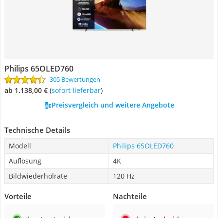
Philips 65OLED760
305 Bewertungen
ab 1.138,00 €
(
Sofort lieferbar
)
Preisvergleich und weitere Angebote
Technische Details
Modell
Philips 65OLED760
Auflösung
4K
Bildwiederholrate
120 Hz
Vorteile
Nachteile