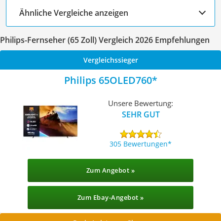
Ähnliche Vergleiche anzeigen
Philips-Fernseher (65 Zoll) Vergleich 2026 Empfehlungen
Vergleichssieger
Philips 65OLED760
Unsere Bewertung:
SEHR GUT
305 Bewertungen
Zum Angebot »
Zum Ebay-Angebot »