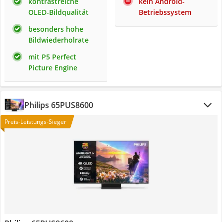
kontrastreiche
kein Android-
OLED-Bildqualität
Betriebssystem
besonders hohe
Bildwiederholrate
mit P5 Perfect
Picture Engine
Philips 65PUS8600
Preis-Leistungs-Sieger