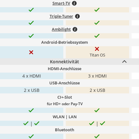
Smart-TV
Triple-Tuner
Ambilight
Android-Betriebssystem
Titan OS
Konnektivität
HDMI-Anschlüsse
4 x HDMI
3 x HDMI
USB-Anschlüsse
2 x USB
2 x USB
CI+-Slot
für HD+ oder Pay-TV
WLAN | LAN
Bluetooth