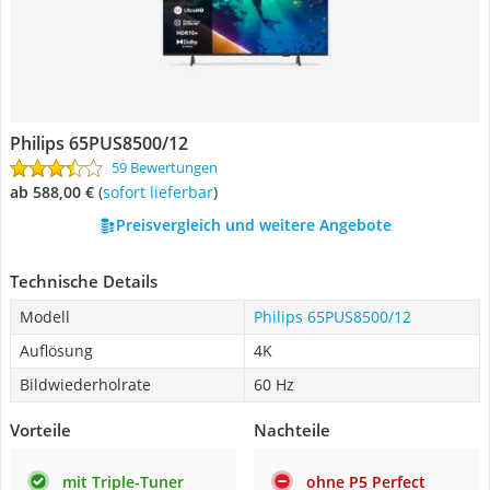
Philips 65PUS8500/12
59 Bewertungen
ab 588,00 €
(
Sofort lieferbar
)
Preisvergleich und weitere Angebote
Technische Details
Modell
Philips 65PUS8500/12
Auflösung
4K
Bildwiederholrate
60 Hz
Vorteile
Nachteile
mit Triple-Tuner
ohne P5 Perfect