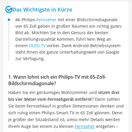
Das Wichtigste in Kürze
4K-Philips-
Fernseher
mit einer Bildschirmdiagonale
von 65 Zoll geben in großen Räumen ein richtig gutes
Bild ab. Möchten Sie in den Genuss der besten
Darstellungsqualität kommen, führt kein Weg an
einem
OLED-TV
vorbei. Dank Android-Betriebssystem
steht Ihnen die ganze Unterhaltungswelt von Google
zur Verfügung.
1. Wann lohnt sich ein Philips-TV mit 65-Zoll-
Bildschirmdiagonale?
Haben Sie ein geräumiges Wohnzimmer und
sitzen drei
bis vier Meter vom Fernsehgerät entfernt
? Dann sollten
Sie beim Fernsehkauf in großen Dimensionen denken und
sich ruhig einen Philips-Smart-TV in 65 Zoll gönnen. Denn
je größer der Sitzabstand ist, umso mehr Details werden
Ihrem Auge bei einem zu kleinen
Fernseher
entgehen –