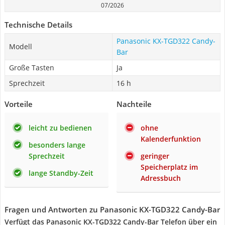
07/2026
Technische Details
Panasonic KX-TGD322 Candy-
Modell
Bar
Große Tasten
Ja
Sprechzeit
16 h
Vorteile
Nachteile
leicht zu bedienen
ohne
Kalenderfunktion
besonders lange
Sprechzeit
geringer
Speicherplatz im
lange Standby-Zeit
Adressbuch
Fragen und Antworten zu Panasonic KX-TGD322 Candy-Bar
Verfügt das Panasonic KX-TGD322 Candy-Bar Telefon über ein