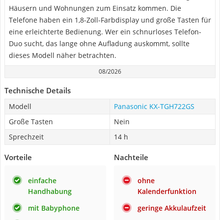
Häusern und Wohnungen zum Einsatz kommen. Die
Telefone haben ein 1,8-Zoll-Farbdisplay und große Tasten für
eine erleichterte Bedienung. Wer ein schnurloses Telefon-
Duo sucht, das lange ohne Aufladung auskommt, sollte
dieses Modell näher betrachten.
08/2026
Technische Details
Modell
Panasonic KX-TGH722GS
Große Tasten
Nein
Sprechzeit
14 h
Vorteile
Nachteile
einfache
ohne
Handhabung
Kalenderfunktion
mit Babyphone
geringe Akkulaufzeit