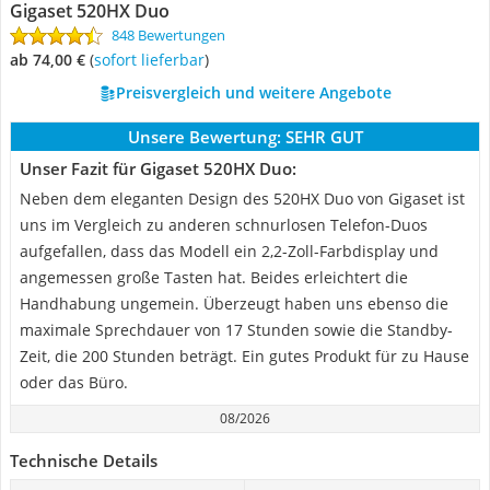
Gigaset 520HX Duo
848 Bewertungen
ab 74,00 €
(
Sofort lieferbar
)
Preisvergleich und weitere Angebote
Unsere Bewertung:
SEHR GUT
Unser Fazit für Gigaset 520HX Duo:
Neben dem eleganten Design des 520HX Duo von Gigaset ist
uns im Vergleich zu anderen schnurlosen Telefon-Duos
aufgefallen, dass das Modell ein 2,2-Zoll-Farbdisplay und
angemessen große Tasten hat. Beides erleichtert die
Handhabung ungemein. Überzeugt haben uns ebenso die
maximale Sprechdauer von 17 Stunden sowie die Standby-
Zeit, die 200 Stunden beträgt. Ein gutes Produkt für zu Hause
oder das Büro.
08/2026
Technische Details