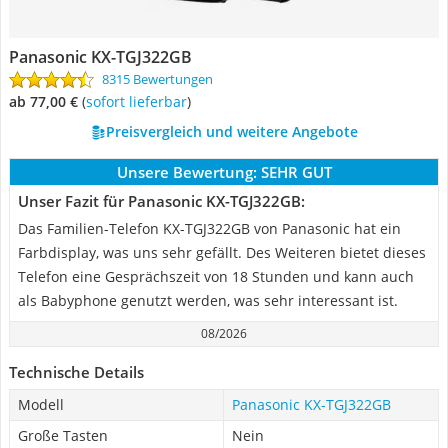
Panasonic KX-TGJ322GB
8315 Bewertungen
ab 77,00 €
(
Sofort lieferbar
)
Preisvergleich und weitere Angebote
Unsere Bewertung:
SEHR GUT
Unser Fazit für Panasonic KX-TGJ322GB:
Das Familien-Telefon KX-TGJ322GB von Panasonic hat ein
Farbdisplay, was uns sehr gefällt. Des Weiteren bietet dieses
Telefon eine Gesprächszeit von 18 Stunden und kann auch
als Babyphone genutzt werden, was sehr interessant ist.
08/2026
Technische Details
Modell
Panasonic KX-TGJ322GB
Große Tasten
Nein