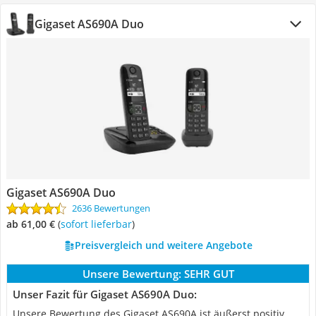
Gigaset AS690A Duo
Gigaset AS690A Duo
2636 Bewertungen
ab 61,00 €
(
Sofort lieferbar
)
Preisvergleich und weitere Angebote
Unsere Bewertung:
SEHR GUT
Unser Fazit für Gigaset AS690A Duo:
Unsere Bewertung des Gigaset AS690A ist äußerst positiv.