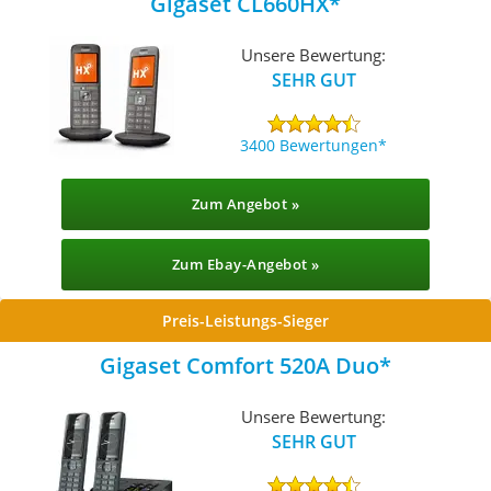
Gigaset CL660HX
Unsere Bewertung:
SEHR GUT
3400 Bewertungen
Zum Angebot »
Zum Ebay-Angebot »
Preis-Leistungs-Sieger
Gigaset Comfort 520A Duo
Unsere Bewertung:
SEHR GUT