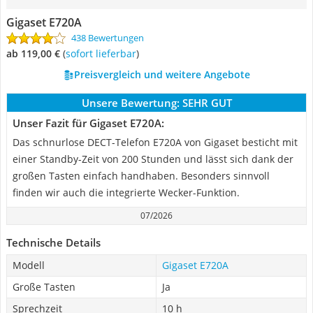
Gigaset E720A
438 Bewertungen
ab 119,00 €
(
Sofort lieferbar
)
Preisvergleich und weitere Angebote
Unsere Bewertung:
SEHR GUT
Unser Fazit für Gigaset E720A:
Das schnurlose DECT-Telefon E720A von Gigaset besticht mit
einer Standby-Zeit von 200 Stunden und lässt sich dank der
großen Tasten einfach handhaben. Besonders sinnvoll
finden wir auch die integrierte Wecker-Funktion.
07/2026
Technische Details
Modell
Gigaset E720A
Große Tasten
Ja
Sprechzeit
10 h