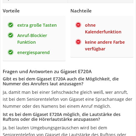
Vorteile
Nachteile
extra große Tasten
ohne
Kalenderfunktion
Anruf-Blockier
Funktion
keine andere Farbe
verfügbar
energiesparend
Fragen und Antworten zu Gigaset E720A
Gibt es bei dem Gigaset E720A auch die Möglichkeit, die
Nummer des Anrufers laut anzusagen?
Ja, damit man bei einer Sehschwäche gleich weiß, wer anruft,
ist bei dem Seniorentelefon von Gigaset eine Sprachansage der
Nummer oder des Namens bei einem Anruf möglich.
Ist es bei dem Gigaset E720A möglich, die Lautstärke des
Ruftons oder die Hörerlautstärke anzupassen?
Ja, bei lauten Umgebungsgeräuschen wird bei dem
Seniorentelefon von Gigaset die Lautstärke des Ruftons oder