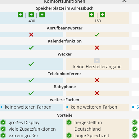
Komfortfunktionen
Speicherplätze im Adressbuch
400
150
Anrufbeantworter
Kalenderfunktion
Wecker
keine Herstellerangabe
Telefonkonferenz
Babyphone
weitere Farben
•
•
•
keine weiteren Farben
keine weiteren Farben
S
Vorteile
großes Display
hergestellt in
viele Zusatzfunktionen
Deutschland
extrem großer
lange Sprechzeit