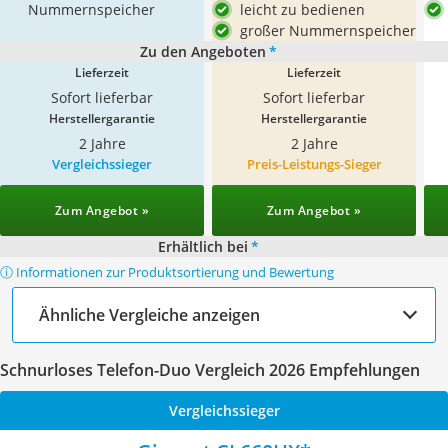
Nummernspeicher
leicht zu bedienen
großer Nummernspeicher
Zu den Angeboten
*
Lieferzeit
Lieferzeit
Sofort lieferbar
Sofort lieferbar
Herstellergarantie
Herstellergarantie
2 Jahre
2 Jahre
Vergleichssieger
Preis-Leistungs-Sieger
Zum Angebot »
Zum Angebot »
Erhältlich bei
*
ⓘ Informationen zur Produktsortierung und Bewertung
Ähnliche Vergleiche anzeigen
Schnurloses Telefon-Duo Vergleich 2026 Empfehlungen
Vergleichssieger