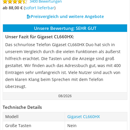
3400 Bewertungen
ab 88,00 €
(
Sofort lieferbar
)
Preisvergleich und weitere Angebote
Unsere Bewertung:
SEHR GUT
Unser Fazit für Gigaset CL660HX:
Das schnurlose Telefon Gigaset CL660HX Duo hat sich in
unserem Vergleich durch die vielen Funktionen als äußerst
hilfreich erachtet. Die Tasten und die Anzeige sind groß
gestaltet. Wir finden auch das Adressbuch gut, was mit 400
Einträgen sehr umfangreich ist. Viele Nutzer sind auch von
dem klaren Klang beim Sprechen mit dem Telefon
überzeugt.
08/2026
Technische Details
Modell
Gigaset CL660HX
Große Tasten
Nein