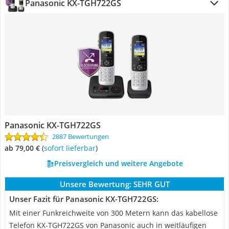
Panasonic KX-TGH722GS
Panasonic KX-TGH722GS
2887 Bewertungen
ab 79,00 €
(
Sofort lieferbar
)
Preisvergleich und weitere Angebote
Unsere Bewertung:
SEHR GUT
Unser Fazit für Panasonic KX-TGH722GS:
Mit einer Funkreichweite von 300 Metern kann das kabellose
Telefon KX-TGH722GS von Panasonic auch in weitläufigen