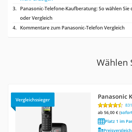
Panasonic-Telefone-Kaufberatung
: So wählen Sie
oder Vergleich
Kommentare zum Panasonic-Telefon Vergleich
Wählen S
Panasonic 
Vergleichssieger
83
ab 56,00 €
(
Sofor
Platz 1 im Pa
Preisvergleic