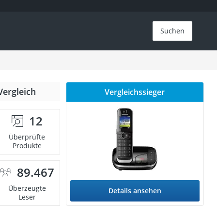
Suchen
Vergleich
Vergleichssieger
12
Überprüfte
Produkte
89.467
Überzeugte
Details ansehen
Leser