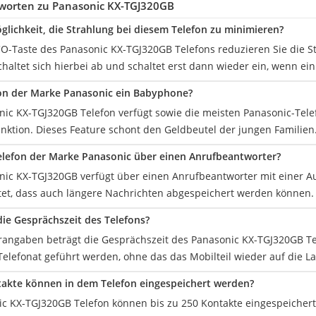
worten zu Panasonic KX-TGJ320GB
öglichkeit, die Strahlung bei diesem Telefon zu minimieren?
ECO-Taste des Panasonic KX-TGJ320GB Telefons reduzieren Sie die 
chaltet sich hierbei ab und schaltet erst dann wieder ein, wenn ein
on der Marke Panasonic ein Babyphone?
onic KX-TGJ320GB Telefon verfügt sowie die meisten Panasonic-Tele
ktion. Dieses Feature schont den Geldbeutel der jungen Familien
elefon der Marke Panasonic über einen Anrufbeantworter?
onic KX-TGJ320GB verfügt über einen Anrufbeantworter mit einer 
stet, dass auch längere Nachrichten abgespeichert werden können.
die Gesprächszeit des Telefons?
erangaben beträgt die Gesprächszeit des Panasonic KX-TGJ320GB T
Telefonat geführt werden, ohne das das Mobilteil wieder auf die L
takte können in dem Telefon eingespeichert werden?
c KX-TGJ320GB Telefon können bis zu 250 Kontakte eingespeichert