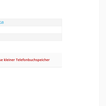
0GB
se kleiner Telefonbuchspeicher