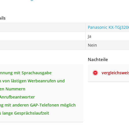
ils
Panasonic KX-TGJ32
Ja
Nein
Nachteile
ennung mit Sprachausgabe
vergleichswei
n von lästigen Werbeanrufen und
ten Nummern
 Anrufbeantworter
g mit anderen GAP-Telefonen möglich
 lange Gesprächslaufzeit