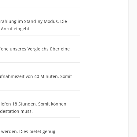
Strahlung im Stand-By Modus. Die
 Anruf eingeht.
fone unseres Vergleichs über eine
.
Aufnahmezeit von 40 Minuten. Somit
elefon 18 Stunden. Somit können
adestation muss.
 werden. Dies bietet genug