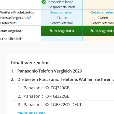
besonders lange
Gesprächslaufzeit
Weitere Produktinfos
Details ansehen
Details ansehe
Herstellergarantie
*
2 Jahre
2 Jahre
Lieferzeit
*
Sofort lieferbar
Sofort lieferba
Zum Angebot »
Zum Angebot 
Zum Angebot
*
Erhältlich bei
*
Inhaltsverzeichnis
Panasonic-Telefon Vergleich 2026
Die besten Panasonic-Telefone:
Wählen Sie Ihren p
Panasonic KX-TGJ320GB
Panasonic KX-TGJ322GB
Panasonic KX-TGE522GS DECT
mehr anzeigen