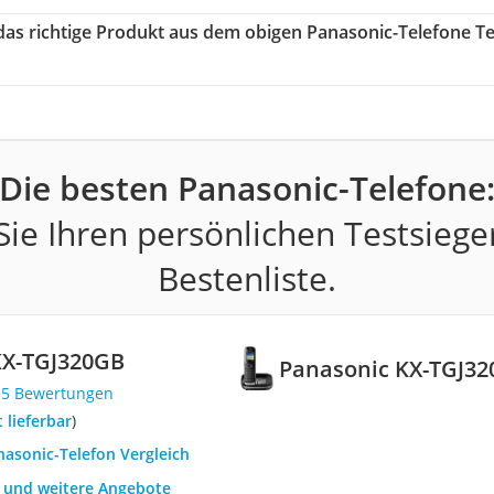
 das richtige Produkt aus dem obigen Panasonic-Telefone Te
Die besten Panasonic-Telefone
ie Ihren persönlichen Testsiege
Bestenliste.
KX-TGJ320GB
Panasonic KX-TGJ3
15 Bewertungen
t lieferbar
)
nasonic-Telefon Vergleich
h und weitere Angebote