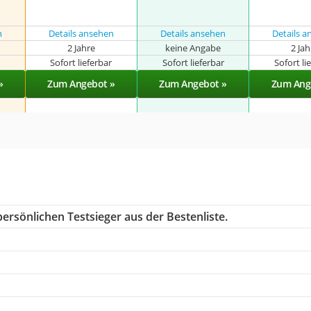
n
Details ansehen
Details ansehen
Details 
2 Jahre
keine Angabe
2 Ja
r
Sofort lieferbar
Sofort lieferbar
Sofort li
»
Zum Angebot »
Zum Angebot »
Zum Ang
ersönlichen Testsieger aus der Bestenliste.