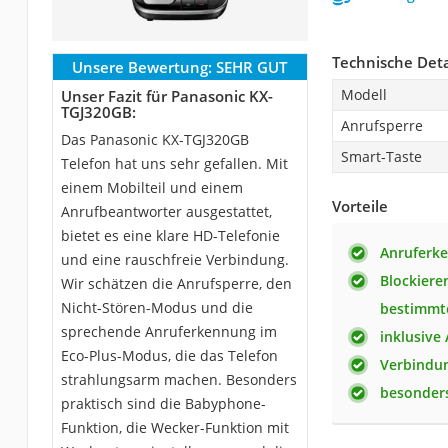
Technische Deta
Unsere Bewertung:
SEHR GUT
Modell
Unser Fazit für Panasonic KX-
TGJ320GB:
Anrufsperre
Das Panasonic KX-TGJ320GB
Smart-Taste
Telefon hat uns sehr gefallen. Mit
einem Mobilteil und einem
Vorteile
Anrufbeantworter ausgestattet,
bietet es eine klare HD-Telefonie
Anruferk
und eine rauschfreie Verbindung.
Blockiere
Wir schätzen die Anrufsperre, den
Nicht-Stören-Modus und die
bestimm
sprechende Anruferkennung im
inklusive
Eco-Plus-Modus, die das Telefon
Verbindun
strahlungsarm machen. Besonders
besonders
praktisch sind die Babyphone-
Funktion, die Wecker-Funktion mit