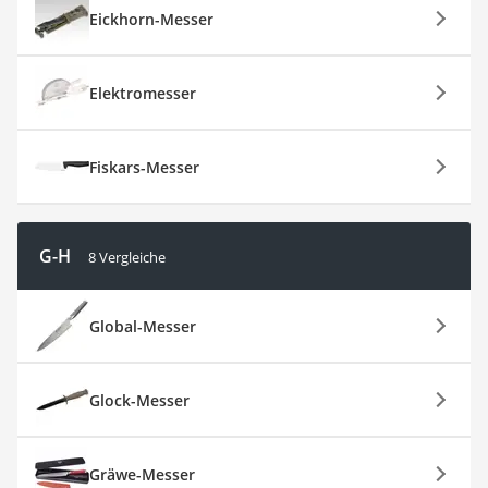
Eickhorn-Messer
Elektromesser
Fiskars-Messer
G-H
8 Vergleiche
Global-Messer
Glock-Messer
Gräwe-Messer