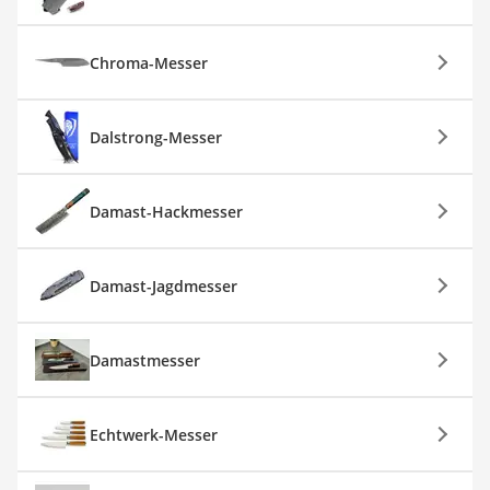
Chroma-Messer
Dalstrong-Messer
Damast-Hackmesser
Damast-Jagdmesser
Damastmesser
Echtwerk-Messer