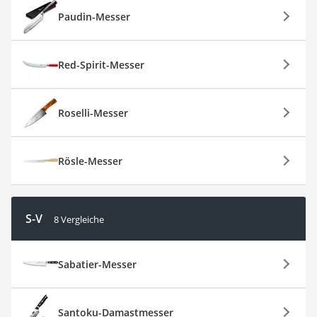
Paudin-Messer
Red-Spirit-Messer
Roselli-Messer
Rösle-Messer
S-V
8 Vergleiche
Sabatier-Messer
Santoku-Damastmesser