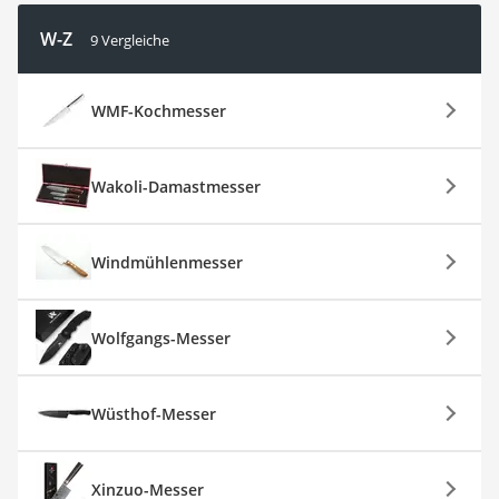
W-Z
9 Vergleiche
WMF-Kochmesser
Wakoli-Damastmesser
Windmühlenmesser
Wolfgangs-Messer
Wüsthof-Messer
Xinzuo-Messer