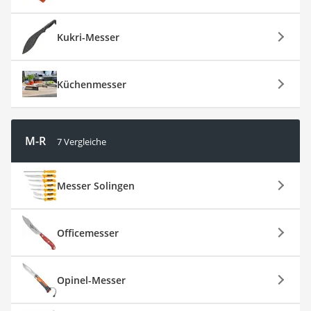
Kukri-Messer
Küchenmesser
M-R
7 Vergleiche
Messer Solingen
Officemesser
Opinel-Messer