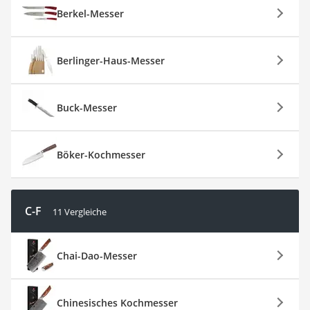
Berkel-Messer
Berlinger-Haus-Messer
Buck-Messer
Böker-Kochmesser
C-F
11 Vergleiche
Chai-Dao-Messer
Chinesisches Kochmesser