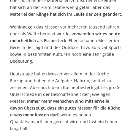
oder auch andere Materialien zu bearbeiten. Seitdem
hat sich an der Form relativ wenig getan, aber das
Material der Klinge hat sich im Laufe der Zeit geändert.
Wohingegen das Messer vor mehreren tausend Jahren
eher als Waffe benutzt wurde,
verwenden wir es heute
mehrheitlich als Essbesteck
. Ebenso haben Messer im
Bereich der Jagd und des Outdoor- bzw. Survival-Sports
sowie in bestimmten Kulturen noch eine sehr große
Bedeutung.
Heutzutage halten Messer vor allem in der Küche
Einzug und haben die Aufgabe, Nahrungsmittel zu
zerteilen. Aber auch beim Küchenbesteck gibt es große
Unterschiede in der Beschaffenheit der jeweiligen
Messer.
Immer mehr Menschen sind mittlerweile
davon überzeugt, dass ein gutes Messer für die Küche
etwas mehr kosten darf
, wenn es hohen
Qualitätsansprüchen gerecht wird und fast ein Leben
lang hält.