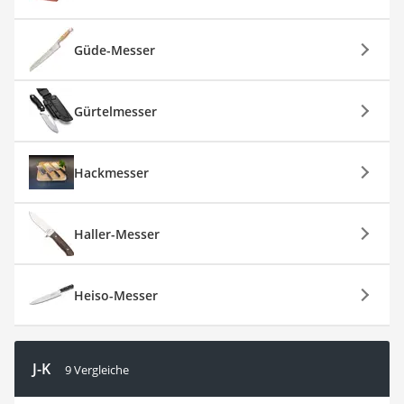
Güde-Messer
Gürtelmesser
Hackmesser
Haller-Messer
Heiso-Messer
J-K
9 Vergleiche