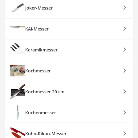
Joker-Messer
KAI-Messer
Keramikmesser
Kochmesser
Kochmesser 20 cm
Kuchenmesser
Kuhn-Rikon-Messer