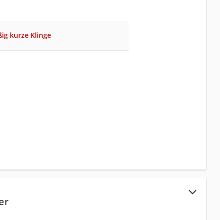
ig kurze Klinge
er