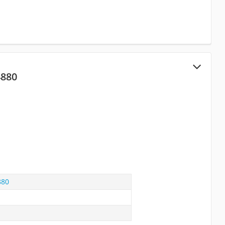
4880
880