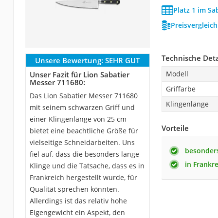
Platz 1 im Sa
Preisvergleic
Technische Deta
Unsere Bewertung:
SEHR GUT
Modell
Unser Fazit für Lion Sabatier
Messer 711680:
Griffarbe
Das Lion Sabatier Messer 711680
Klingenlänge
mit seinem schwarzen Griff und
einer Klingenlänge von 25 cm
Vorteile
bietet eine beachtliche Größe für
vielseitige Schneidarbeiten. Uns
besonders
fiel auf, dass die besonders lange
in Frankre
Klinge und die Tatsache, dass es in
Frankreich hergestellt wurde, für
Qualität sprechen könnten.
Allerdings ist das relativ hohe
Eigengewicht ein Aspekt, den