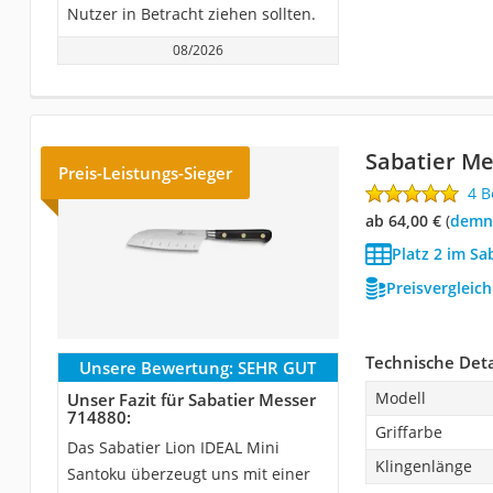
Nutzer in Betracht ziehen sollten.
08/2026
Sabatier Me
Preis-Leistungs-Sieger
4 
ab 64,00 €
(
Demn
Platz 2 im Sa
Preisvergleic
Technische Deta
Unsere Bewertung:
SEHR GUT
Modell
Unser Fazit für Sabatier Messer
714880:
Griffarbe
Das Sabatier Lion IDEAL Mini
Klingenlänge
Santoku überzeugt uns mit einer