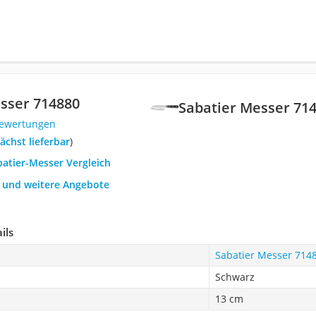
sser 714880
Sabatier Messer 71
Bewertungen
ächst lieferbar
)
batier-Messer Vergleich
h und weitere Angebote
ils
Sabatier Messer 714
Schwarz
13 cm