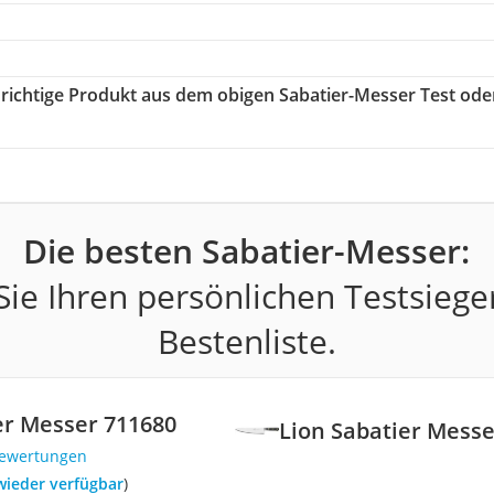
s richtige Produkt aus dem obigen Sabatier-Messer Test ode
Die besten Sabatier-Messer:
ie Ihren persönlichen Testsiege
Bestenliste.
er Messer 711680
Lion Sabatier Messe
Bewertungen
 wieder verfügbar
)