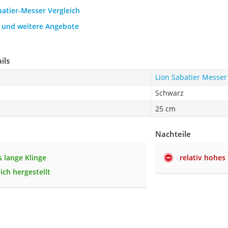
batier-Messer Vergleich
h und weitere Angebote
ils
Lion Sabatier Messer
Schwarz
25 cm
Nachteile
 lange Klinge
relativ hohes
ich hergestellt