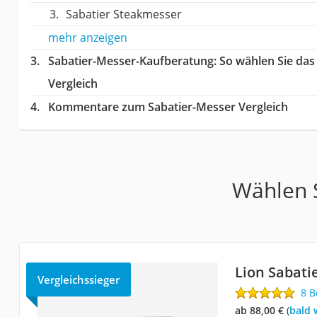
Sabatier Steakmesser
mehr anzeigen
Sabatier-Messer-Kaufberatung
: So wählen Sie da
Vergleich
Kommentare zum Sabatier-Messer Vergleich
Wählen S
Lion Sabati
Vergleichssieger
8 
ab 88,00 €
(
Bald