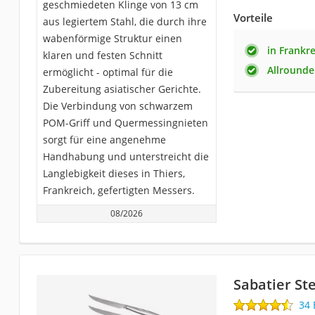
geschmiedeten Klinge von 13 cm
Vorteile
aus legiertem Stahl, die durch ihre
wabenförmige Struktur einen
in Frankre
klaren und festen Schnitt
Allrounde
ermöglicht - optimal für die
Zubereitung asiatischer Gerichte.
Die Verbindung von schwarzem
POM-Griff und Quermessingnieten
sorgt für eine angenehme
Handhabung und unterstreicht die
Langlebigkeit dieses in Thiers,
Frankreich, gefertigten Messers.
08/2026
Sabatier S
34