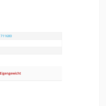
 711680
 Eigengewicht