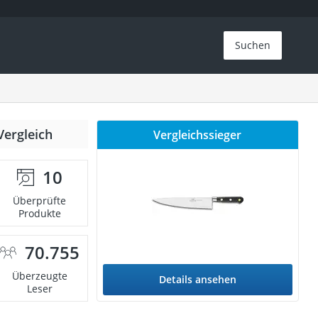
Suchen
Vergleich
Vergleichssieger
10
Überprüfte
Produkte
70.755
Überzeugte
Details ansehen
Leser