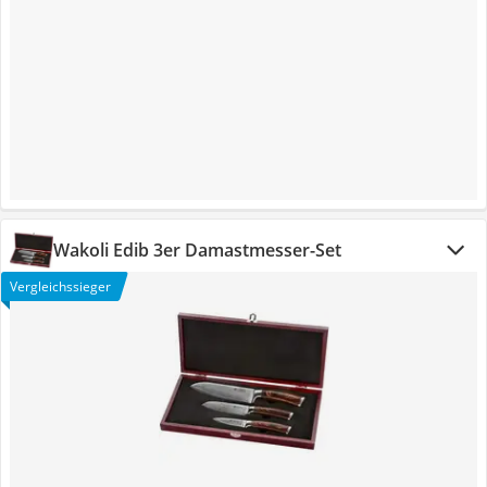
Wakoli Edib 3er Damastmesser-Set
Vergleichssieger