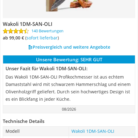
Wakoli 1DM-SAN-OLI
140 Bewertungen
ab 99,00 €
(
Sofort lieferbar
)
Preisvergleich und weitere Angebote
Unsere Bewertung:
SEHR GUT
Unser Fazit für Wakoli 1DM-SAN-OLI:
Das Wakoli 1DM-SAN-OLI Profikochmesser ist aus echtem
Damaststahl wird mit schwarzem Hammerschlag und einem
Olivenholzgriff geliefert. Durch sein hochwertiges Design ist
es ein Blickfang in jeder Küche.
08/2026
Technische Details
Modell
Wakoli 1DM-SAN-OLI