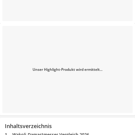
Unser Highlight-Produkt wird ermittelt...
Inhaltsverzeichnis
Wakoli-Damastmesser Vergleich 2026