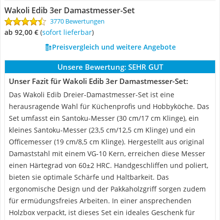
Wakoli Edib 3er Damastmesser-Set
3770 Bewertungen
ab 92,00 €
(
Sofort lieferbar
)
Preisvergleich und weitere Angebote
Unsere Bewertung:
SEHR GUT
Unser Fazit für Wakoli Edib 3er Damastmesser-Set:
Das Wakoli Edib Dreier-Damastmesser-Set ist eine
herausragende Wahl für Küchenprofis und Hobbyköche. Das
Set umfasst ein Santoku-Messer (30 cm/17 cm Klinge), ein
kleines Santoku-Messer (23,5 cm/12,5 cm Klinge) und ein
Officemesser (19 cm/8,5 cm Klinge). Hergestellt aus original
Damaststahl mit einem VG-10 Kern, erreichen diese Messer
einen Härtegrad von 60±2 HRC. Handgeschliffen und poliert,
bieten sie optimale Schärfe und Haltbarkeit. Das
ergonomische Design und der Pakkaholzgriff sorgen zudem
für ermüdungsfreies Arbeiten. In einer ansprechenden
Holzbox verpackt, ist dieses Set ein ideales Geschenk für