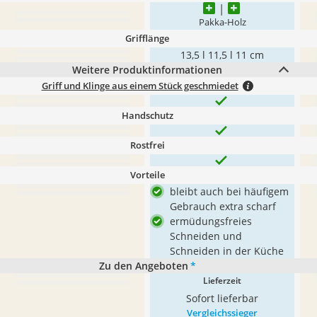
Pakka-Holz
Grifflänge
13,5 l 11,5 l 11 cm
Weitere Produktinformationen
Griff und Klinge aus einem Stück geschmiedet
Handschutz
Rostfrei
Vorteile
bleibt auch bei häufigem
Gebrauch extra scharf
ermüdungsfreies
Schneiden und
Schneiden in der Küche
Zu den Angeboten
*
Lieferzeit
Sofort lieferbar
Vergleichssieger