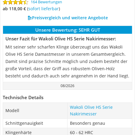
164 Bewertungen
ab 118,00 €
(
Sofort lieferbar
)
Preisvergleich und weitere Angebote
Unsere Bewertung:
SEHR GUT
Unser Fazit für Wakoli Olive HS Serie Nakirimesser:
Mit seiner sehr scharfen Klinge überzeugt uns das Wakoli
Olive HS Serie Damastmesser in unserem Gesamtvergleich.
Damit sind präzise Schnitte möglich und zudem besteht der
große Vorteil, dass der Griff aus robustem Oliven-Holz
besteht und dadurch auch sehr angenehm in der Hand liegt.
08/2026
Technische Details
Wakoli Olive HS Serie
Modell
Nakirimesser
Schnittgenauigkeit
Besonders genau
Klingenhärte
60 - 62 HRC