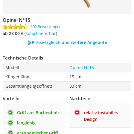
Opinel N°15
202 Bewertungen
ab 28,00 €
(
Sofort lieferbar
)
Preisvergleich und weitere Angebote
Technische Details
Modell
Opinel N°15
Klingenlänge
15 cm
Gesamtlänge (geöffnet)
33 cm
Vorteile
Nachteile
Griff aus Buchenholz
relativ instabiles
Design
langlebig
ergonomischer Griff