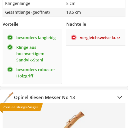
Klingenlänge
8 cm
Gesamtlänge (geöffnet)
18,5 cm
Vorteile
Nachteile
besonders langlebig
vergleichsweise kurz
Klinge aus
hochwertigem
Sandvik-Stahl
besonders robuster
Holzgriff
Opinel Riesen Messer No 13
Preis-Leistungs-Sieger