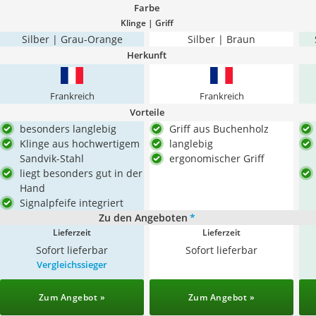
Farbe
Klinge | Griff
Silber | Grau-Orange
Silber | Braun
Herkunft
Frankreich
Frankreich
Vorteile
besonders langlebig
Griff aus Buchenholz
Klinge aus hochwertigem
langlebig
Sandvik-Stahl
ergonomischer Griff
liegt besonders gut in der
Hand
Signalpfeife integriert
Zu den Angeboten
*
Lieferzeit
Lieferzeit
Sofort lieferbar
Sofort lieferbar
Vergleichssieger
Zum Angebot »
Zum Angebot »