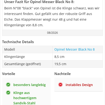
Unser Fazit für Opinel Messer Black No 8:
Beim N°08 "black" von Opinel ist die Klinge schwarz, was wir
interessant finden. Gut gefällt uns der robuste Griff aus
Eiche. Das Klappmesser wiegt nur 48 g und hat eine
Klingenlänge von 8,8 cm.
08/2026
Technische Details
Modell
Opinel Messer Black No 8
Klingenlänge
8,5 cm
Gesamtlänge (geöffnet)
19,5 cm
Vorteile
Nachteile
besonders langlebig
instabiles Design
Klinge aus
hochwertigem
Sandvik-Stahl