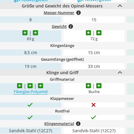
Größe und Gewicht des Opinel-Messers
Messer-Nummer
8
15
Gewicht
63 g
72 g
Klingenlänge
8,5 cm
15 cm
Gesamtlänge (geöffnet)
19 cm
33 cm
Klinge und Griff
Griffmaterial
Fiberglas-Polyamid
Buche
Klappmesser
Rostfrei
Klingenmaterial
Sandvik-Stahl (12C27)
Sandvik-Stahl (12C27)