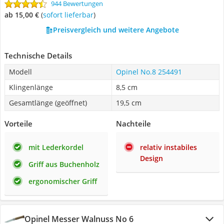
944 Bewertungen
ab 15,00 €
(
Sofort lieferbar
)
Preisvergleich und weitere Angebote
Technische Details
Modell
Opinel No.8 254491
Klingenlänge
8,5 cm
Gesamtlänge (geöffnet)
19,5 cm
Vorteile
Nachteile
mit Lederkordel
relativ instabiles
Design
Griff aus Buchenholz
ergonomischer Griff
Opinel Messer Walnuss No 6