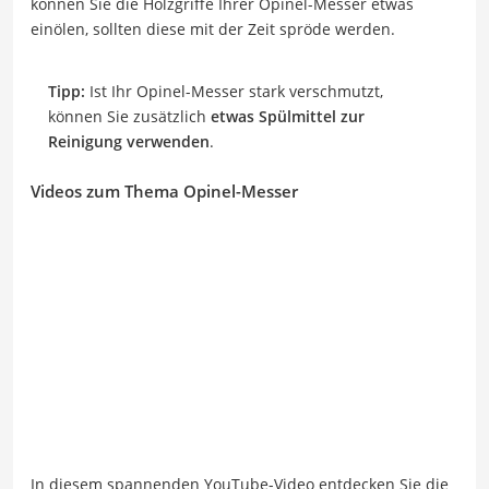
können Sie die Holzgriffe Ihrer Opinel-Messer etwas
einölen, sollten diese mit der Zeit spröde werden.
Tipp:
Ist Ihr Opinel-Messer stark verschmutzt,
können Sie zusätzlich
etwas Spülmittel zur
Reinigung verwenden
.
Videos zum Thema Opinel-Messer
In diesem spannenden YouTube-Video entdecken Sie die