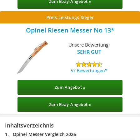
Zum Ebay-Angebot »
Preis-Leistungs-Sieger
Opinel Riesen Messer No 13
Unsere Bewertung:
SEHR GUT
57 Bewertungen
Zum Angebot »
Zum Ebay-Angebot »
Inhaltsverzeichnis
Opinel-Messer Vergleich 2026