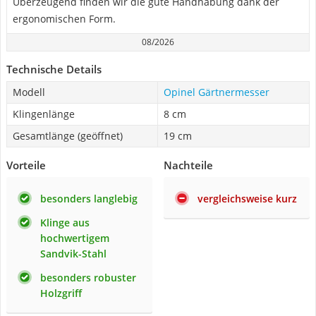
Überzeugend finden wir die gute Handhabung dank der
ergonomischen Form.
08/2026
Technische Details
Modell
Opinel Gärtnermesser
Klingenlänge
8 cm
Gesamtlänge (geöffnet)
19 cm
Vorteile
Nachteile
besonders langlebig
vergleichsweise kurz
Klinge aus
hochwertigem
Sandvik-Stahl
besonders robuster
Holzgriff