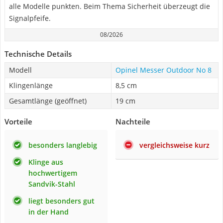
alle Modelle punkten. Beim Thema Sicherheit überzeugt die
Signalpfeife.
08/2026
Technische Details
Modell
Opinel Messer Outdoor No 8
Klingenlänge
8,5 cm
Gesamtlänge (geöffnet)
19 cm
Vorteile
Nachteile
besonders langlebig
vergleichsweise kurz
Klinge aus
hochwertigem
Sandvik-Stahl
liegt besonders gut
in der Hand