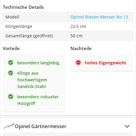
Technische Details
Modell
Opinel Riesen Messer No 13
Klingenlänge
22,5 cm
Gesamtlänge (geöffnet)
50 cm
Vorteile
Nachteile
besonders langlebig
hohes Eigengewicht
Klinge aus
hochwertigem
Sandvik-Stahl
besonders robuster
Holzgriff
Opinel Gärtnermesser