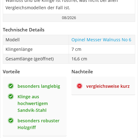
Walnuss und die Klinge ist rostfrei, was nicht bei allen
Vergleichsmodellen der Fall ist.
08/2026
Technische Details
Modell
Opinel Messer Walnuss No 6
Klingenlänge
7 cm
Gesamtlänge (geöffnet)
16,6 cm
Vorteile
Nachteile
besonders langlebig
vergleichsweise kurz
Klinge aus
hochwertigem
Sandvik-Stahl
besonders robuster
Holzgriff