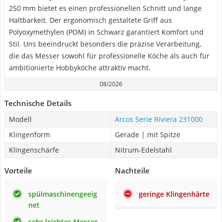
250 mm bietet es einen professionellen Schnitt und lange
Haltbarkeit. Der ergonomisch gestaltete Griff aus
Polyoxymethylen (POM) in Schwarz garantiert Komfort und
Stil. Uns beeindruckt besonders die präzise Verarbeitung,
die das Messer sowohl für professionelle Köche als auch für
ambitionierte Hobbyköche attraktiv macht.
08/2026
Technische Details
Modell
Arcos Serie Riviera 231000
Klingenform
Gerade | mit Spitze
Klingenschärfe
Nitrum-Edelstahl
Vorteile
Nachteile
spülmaschinengeeig
geringe Klingenhärte
net
sehr leichtes Messer