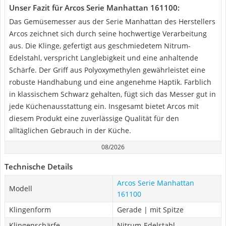
Unser Fazit für Arcos Serie Manhattan 161100:
Das Gemüsemesser aus der Serie Manhattan des Herstellers
Arcos zeichnet sich durch seine hochwertige Verarbeitung
aus. Die Klinge, gefertigt aus geschmiedetem Nitrum-
Edelstahl, verspricht Langlebigkeit und eine anhaltende
Schärfe. Der Griff aus Polyoxymethylen gewährleistet eine
robuste Handhabung und eine angenehme Haptik. Farblich
in klassischem Schwarz gehalten, fügt sich das Messer gut in
jede Küchenausstattung ein. Insgesamt bietet Arcos mit
diesem Produkt eine zuverlässige Qualität für den
alltäglichen Gebrauch in der Küche.
08/2026
Technische Details
Arcos Serie Manhattan
Modell
161100
Klingenform
Gerade | mit Spitze
Klingenschärfe
Nitrum-Edelstahl