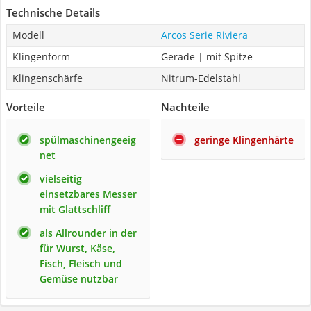
Technische Details
Modell
Arcos Serie Riviera
Klingenform
Gerade | mit Spitze
Klingenschärfe
Nitrum-Edelstahl
Vorteile
Nachteile
spülmaschinengeeig
geringe Klingenhärte
net
vielseitig
einsetzbares Messer
mit Glattschliff
als Allrounder in der
für Wurst, Käse,
Fisch, Fleisch und
Gemüse nutzbar