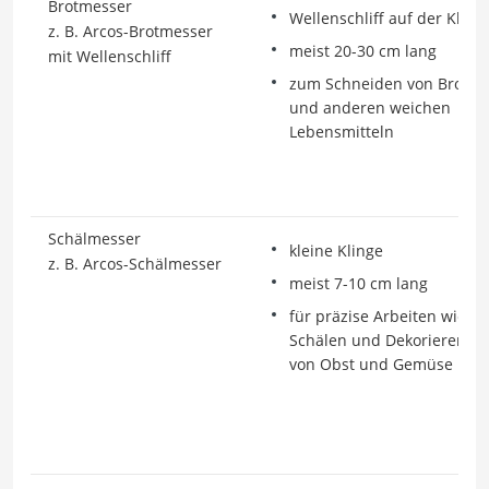
Brotmesser
Wellenschliff auf der Kling
z. B. Arcos-Brotmesser
meist 20-30 cm lang
mit Wellenschliff
zum Schneiden von Brot
und anderen weichen
Lebensmitteln
Schälmesser
kleine Klinge
z. B. Arcos-Schälmesser
meist 7-10 cm lang
für präzise Arbeiten wie
Schälen und Dekorieren
von Obst und Gemüse