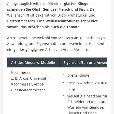
Alltagstauglichkeit aus. Mit einer
glatten Klinge
schneiden Sie Obst, Gemüse, Fleisch und Fisch
. Der
Wellenschliff ist bekannt von Brot-, Frühstücks- und
Brotzeitmessern. Eine
Wellenschliff-Klinge schneidet
sowohl das Brötchen als auch die Tomate
.
Arcos bietet eine Vielzahl von Messern an, die sich in Typ,
Anwendung und Eigenschaften unterscheiden. Hier sind
einige der gängigsten Arten von Arcos-Messern:
Art des Messers, Modelle
Eigenschaften und Anwendu
Kochmesser
breite Klinge
z. B. Arcos-Universal-
meist zwischen 20-30 cm
Kochmesser, Arcos-
lang
Classic-Kochmesser
vielseitig einsetzbar für
Schneiden, Hacken und
Würfeln von Gemüse,
Fleisch und Fisch