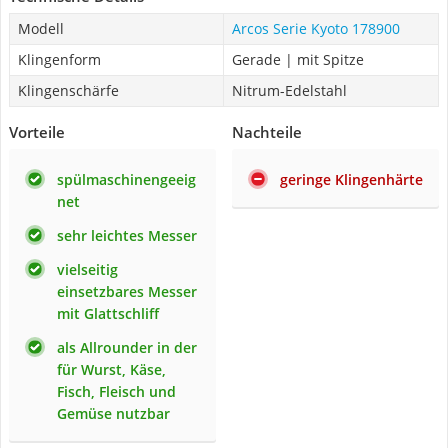
Modell
Arcos Serie Kyoto 178900
Klingenform
Gerade | mit Spitze
Klingenschärfe
Nitrum-Edelstahl
Vorteile
Nachteile
spülmaschinengeeig
geringe Klingenhärte
net
sehr leichtes Messer
vielseitig
einsetzbares Messer
mit Glattschliff
als Allrounder in der
für Wurst, Käse,
Fisch, Fleisch und
Gemüse nutzbar