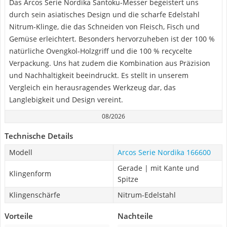
Das Arcos Serie Nordika Santoku-Messer begeistert uns
durch sein asiatisches Design und die scharfe Edelstahl
Nitrum-Klinge, die das Schneiden von Fleisch, Fisch und
Gemüse erleichtert. Besonders hervorzuheben ist der 100 %
natürliche Ovengkol-Holzgriff und die 100 % recycelte
Verpackung. Uns hat zudem die Kombination aus Präzision
und Nachhaltigkeit beeindruckt. Es stellt in unserem
Vergleich ein herausragendes Werkzeug dar, das
Langlebigkeit und Design vereint.
08/2026
Technische Details
Modell
Arcos Serie Nordika 166600
Gerade | mit Kante und
Klingenform
Spitze
Klingenschärfe
Nitrum-Edelstahl
Vorteile
Nachteile