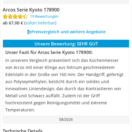
Arcos Serie Kyoto 178900
19 Bewertungen
ab 67,00 €
(
Sofort lieferbar
)
Preisvergleich und weitere Angebote
Unsere Bewertung:
SEHR GUT
Unser Fazit für Arcos Serie Kyoto 178900:
In unserem Vergleich präsentiert sich das Küchenmesser
von Arcos mit einer Klinge aus Nitrium geschmiedetem
Edelstahl in der Größe von 160 mm. Der Handgriff, gefertigt
aus Polyoxymethylen, besticht durch ein solides und
innovatives Liniendesign, das durch das Kontrastieren von
Metall und Schwarz auffällt. Zudem ist der Griff
hochresistent gegen Reinigungsmittel und extreme
Temperaturen.
08/2026
Technische Details