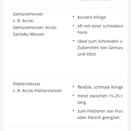
Gemüsemesser
kürzere Klinge
z. B. Arcos-
oft mit einer schmaleren
Gemüsemesser, Arcos-
Form
Santoku-Messer
ideal zum Schneiden und
Zubereiten von Gemüse
und Obst
Filetiermesser
flexible, schmale Klinge
z. B. Arcos-Filetiermesser
meist zwischen 15-25 cm
lang
zum Filetieren von Fisch
oder Fleisch geeignet.