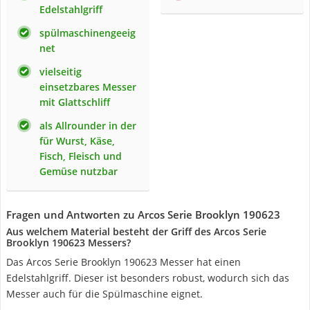
Edelstahlgriff
spülmaschinengeeig
net
vielseitig
einsetzbares Messer
mit Glattschliff
als Allrounder in der
für Wurst, Käse,
Fisch, Fleisch und
Gemüse nutzbar
Fragen und Antworten zu Arcos Serie Brooklyn 190623
Aus welchem Material besteht der Griff des Arcos Serie
Brooklyn 190623 Messers?
Das Arcos Serie Brooklyn 190623 Messer hat einen
Edelstahlgriff. Dieser ist besonders robust, wodurch sich das
Messer auch für die Spülmaschine eignet.