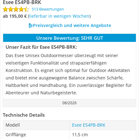
Esee ES4PB-BRK
513 Bewertungen
ab 195,00 €
(
Lieferbar in wenigen Wochen
)
Preisvergleich und weitere Angebote
Unsere Bewertung:
SEHR GUT
Unser Fazit für Esee ES4PB-BRK:
Das Esee Unisex Outdoormesser überzeugt mit seiner
vielseitigen Funktionalität und strapazierfähigen
Konstruktion. Es eignet sich optimal für Outdoor-Aktivitäten
und bietet eine ausgewogene Balance zwischen Schärfe,
Haltbarkeit und Handhabung. Ein zuverlässiger Begleiter für
Abenteurer und Naturbegeisterte.
08/2026
Technische Details
Modell
Esee ES4PB-BRK
Grifflänge
11,5 cm