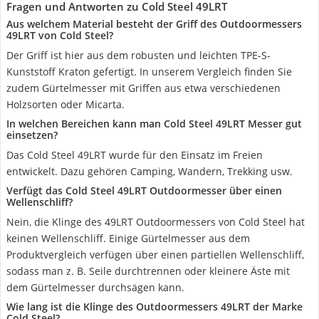
Fragen und Antworten zu Cold Steel 49LRT
Aus welchem Material besteht der Griff des Outdoormessers
49LRT von Cold Steel?
Der Griff ist hier aus dem robusten und leichten TPE-S-
Kunststoff Kraton gefertigt. In unserem Vergleich finden Sie
zudem Gürtelmesser mit Griffen aus etwa verschiedenen
Holzsorten oder Micarta.
In welchen Bereichen kann man Cold Steel 49LRT Messer gut
einsetzen?
Das Cold Steel 49LRT wurde für den Einsatz im Freien
entwickelt. Dazu gehören Camping, Wandern, Trekking usw.
Verfügt das Cold Steel 49LRT Outdoormesser über einen
Wellenschliff?
Nein, die Klinge des 49LRT Outdoormessers von Cold Steel hat
keinen Wellenschliff. Einige Gürtelmesser aus dem
Produktvergleich verfügen über einen partiellen Wellenschliff,
sodass man z. B. Seile durchtrennen oder kleinere Äste mit
dem Gürtelmesser durchsägen kann.
Wie lang ist die Klinge des Outdoormessers 49LRT der Marke
Cold Steel?