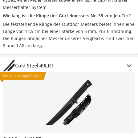
Kydex, einen Feuer-Starter sowie einen Gürtelclip mit Gürtel-
Messerhalter-System.
Wie lang ist die Klinge des Gürtelmessers Nr. 39 von Jeo-Tec?
Die feststehende Klinge des Outdoor-Messers bietet Ihnen eine
Länge von 14,5 cm bei einer Stärke von 5 mm. Zur Einordnung:
Die Klingen ähnlicher Messer unseres Vergleichs sind zwischen
8 und 17,8 cm lang.
Cold Steel 49LRT
Preis-Leistungs-Sieger