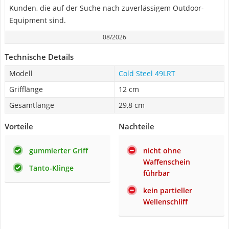
Kunden, die auf der Suche nach zuverlässigem Outdoor-
Equipment sind.
08/2026
Technische Details
Modell
Cold Steel 49LRT
Grifflänge
12 cm
Gesamtlänge
29,8 cm
Vorteile
Nachteile
gummierter Griff
nicht ohne
Waffenschein
Tanto-Klinge
führbar
kein partieller
Wellenschliff