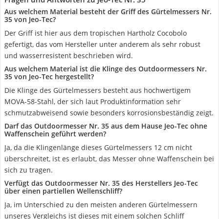
Aus welchem Material besteht der Griff des Gürtelmessers Nr.
35 von Jeo-Tec?
Der Griff ist hier aus dem tropischen Hartholz Cocobolo
gefertigt, das vom Hersteller unter anderem als sehr robust
und wasserresistent beschrieben wird.
Aus welchem Material ist die Klinge des Outdoormessers Nr.
35 von Jeo-Tec hergestellt?
Die Klinge des Gürtelmessers besteht aus hochwertigem
MOVA-58-Stahl, der sich laut Produktinformation sehr
schmutzabweisend sowie besonders korrosionsbeständig zeigt.
Darf das Outdoormesser Nr. 35 aus dem Hause Jeo-Tec ohne
Waffenschein geführt werden?
Ja, da die Klingenlänge dieses Gürtelmessers 12 cm nicht
überschreitet, ist es erlaubt, das Messer ohne Waffenschein bei
sich zu tragen.
Verfügt das Outdoormesser Nr. 35 des Herstellers Jeo-Tec
über einen partiellen Wellenschliff?
Ja, im Unterschied zu den meisten anderen Gürtelmessern
unseres Vergleichs ist dieses mit einem solchen Schliff