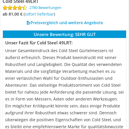
Cold Steel 49LRT
2780 Bewertungen
ab 81,00 €
(
Sofort lieferbar
)
Preisvergleich und weitere Angebote
Unsere Bewertung:
SEHR GUT
Unser Fazit für Cold Steel 49LRT:
Unser Gesamteindruck des Cold Steel Gürtelmessers ist
äußerst erfreulich. Dieses Produkt beeindruckt mit seiner
Robustheit und Langlebigkeit. Die Qualität des verwendeten
Materials und die sorgfältige Verarbeitung machen es zu
einer verlässlichen Wahl für Outdoor-Enthusiasten und
Abenteurer. Das vielseitige Produktsortiment von Cold Steel
bietet für nahezu jede Anforderung die passende Lösung, sei
es in Form von Messern, Äxten oder anderen Werkzeugen.
Ein möglicher Kritikpunkt könnte sein, dass einige Produkte
aufgrund ihrer Robustheit etwas schwerer sind. Dennoch
überwiegen die positiven Eigenschaften von Cold Steel, und
es bleibt eine empfehlenswerte Marke für qualitätsbewusste