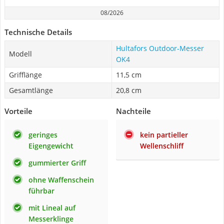
08/2026
Technische Details
Hultafors Outdoor-Messer
Modell
OK4
Grifflänge
11,5 cm
Gesamtlänge
20,8 cm
Vorteile
Nachteile
geringes
kein partieller
Eigengewicht
Wellenschliff
gummierter Griff
ohne Waffenschein
führbar
mit Lineal auf
Messerklinge