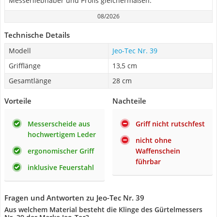
Messerliebhaber und Profis gleichermaßen.
08/2026
Technische Details
Modell
Jeo-Tec Nr. 39
Grifflänge
13,5 cm
Gesamtlänge
28 cm
Vorteile
Nachteile
Messerscheide aus
Griff nicht rutschfest
hochwertigem Leder
nicht ohne
ergonomischer Griff
Waffenschein
führbar
inklusive Feuerstahl
Fragen und Antworten zu Jeo-Tec Nr. 39
Aus welchem Material besteht die Klinge des Gürtelmessers