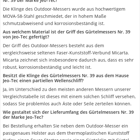
Nr. 39 der Marke Jeo-Tec?
Die Klinge des Outdoor-Messers wurde aus hochwertigem
MOVA-58-Stahl geschmiedet, der in hohem Maße
schmutzabweisend und korrosionsbeständig ist.
Aus welchem Material ist der Griff des Gürtelmessers Nr. 39
von Jeo-Tec gefertigt?
Der Griff des Outdoor-Messers besteht aus dem
vergleichsweise seltenen Faser-Kunststoff-Verbund Micarta.
Micarta zeichnet sich insbesondere dadurch aus, dass es sehr
robust, korrosionsbeständig und leicht ist.
Besitzt die Klinge des Gürtelmessers Nr. 39 aus dem Hause
Jeo-Tec einen partiellen Wellenschliff?
Ja, im Unterschied zu den meisten anderen Messern unserer
Vergleichstabelle ist dieses mit einem solchen Schliff versehen,
sodass Sie problemlos auch Äste oder Seile zerteilen können.
Wie gestaltet sich der Lieferumfang des Gürtelmessers Nr. 39
der Marke Jeo-Tec?
Bei Bestellung erhalten Sie neben dem Outdoor-Messer ein
passgenaues Holster aus dem thermoplastischen Kunststoff