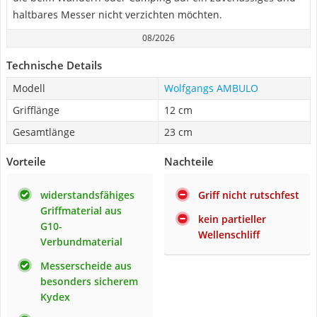
haltbares Messer nicht verzichten möchten.
08/2026
Technische Details
Modell
Wolfgangs AMBULO
Grifflänge
12 cm
Gesamtlänge
23 cm
Vorteile
Nachteile
widerstandsfähiges
Griff nicht rutschfest
Griffmaterial aus
kein partieller
G10-
Wellenschliff
Verbundmaterial
Messerscheide aus
besonders sicherem
Kydex