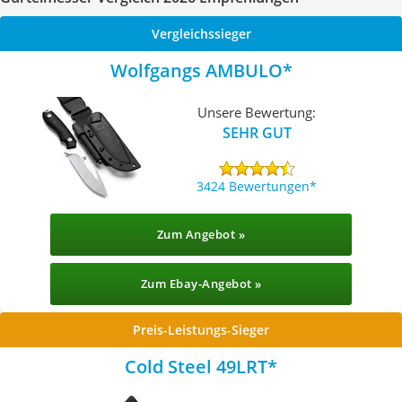
Vergleichssieger
Wolfgangs AMBULO
Unsere Bewertung:
SEHR GUT
3424 Bewertungen
Zum Angebot »
Zum Ebay-Angebot »
Preis-Leistungs-Sieger
Cold Steel 49LRT