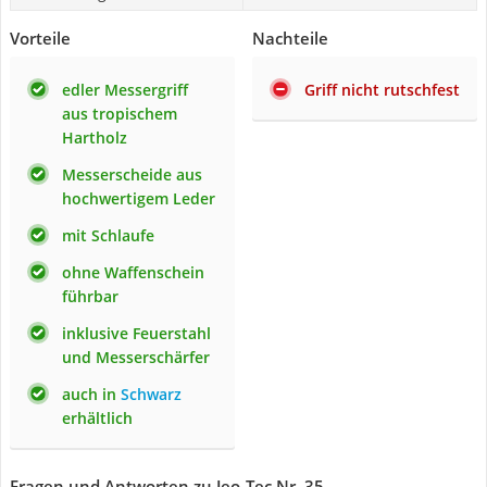
Vorteile
Nachteile
edler Messergriff
Griff nicht rutschfest
aus tropischem
Hartholz
Messerscheide aus
hochwertigem Leder
mit Schlaufe
ohne Waffenschein
führbar
inklusive Feuerstahl
und Messerschärfer
auch in
Schwarz
erhältlich
Fragen und Antworten zu Jeo-Tec Nr. 35