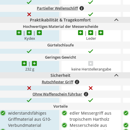
Partieller Wellenschliff
Praktikabilität & Tragekomfort
Hochwertiges Material der Messerscheide
Kydex
Leder
Gürtelschlaufe
Geringes Gewicht
232 g
keine Herstellerangabe
Sicherheit
Rutschfester Griff
Ohne Waffenschein führbar
Vorteile
widerstandsfähiges
edler Messergriff aus
Griffmaterial aus G10-
tropischem Hartholz
Verbundmaterial
Messerscheide aus