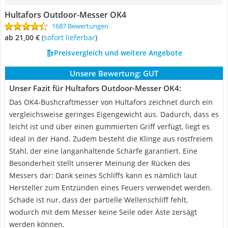
Hultafors Outdoor-Messer OK4
1687 Bewertungen
ab 21,00 €
(
Sofort lieferbar
)
Preisvergleich und weitere Angebote
Unsere Bewertung:
GUT
Unser Fazit für Hultafors Outdoor-Messer OK4:
Das OK4-Bushcraftmesser von Hultafors zeichnet durch ein
vergleichsweise geringes Eigengewicht aus. Dadurch, dass es
leicht ist und über einen gummierten Griff verfügt, liegt es
ideal in der Hand. Zudem besteht die Klinge aus rostfreiem
Stahl, der eine langanhaltende Schärfe garantiert. Eine
Besonderheit stellt unserer Meinung der Rücken des
Messers dar: Dank seines Schliffs kann es nämlich laut
Hersteller zum Entzünden eines Feuers verwendet werden.
Schade ist nur, dass der partielle Wellenschliff fehlt,
wodurch mit dem Messer keine Seile oder Äste zersägt
werden können.