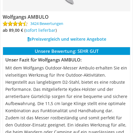
Wolfgangs AMBULO
3424 Bewertungen
ab 89,00 €
(
Sofort lieferbar
)
Preisvergleich und weitere Angebote
Unsere Bewertung:
SEHR GUT
Unser Fazit für Wolfgangs AMBULO:
Mit dem Wolfgangs Outdoor-Messer Ambulo erhalten Sie ein
vielseitiges Werkzeug für Ihre Outdoor-Aktivitäten.
Hergestellt aus langlebigem D2-Stahl, bietet es eine robuste
Performance. Das mitgelieferte Kydex-Holster und der
arretierbare Gürtelclip sorgen für eine bequeme und sichere
Aufbewahrung. Die 11,5 cm lange Klinge stellt eine optimale
Kombination aus Funktionalität und Handhabung dar.
Zudem ist das Messer rostbeständig und somit perfekt für
den Outdoor-Einsatz geeignet. Ein ideales Werkzeug für alle,
die beim Wandern oder Camping auf ein zuverlässiges und