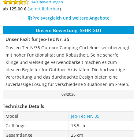
140 Bewertungen
ab 125,00 €
(
Sofort lieferbar
)
Preisvergleich und weitere Angebote
Unsere Bewertung:
SEHR GUT
Unser Fazit für Jeo-Tec Nr. 35:
Das Jeo-Tec Nº35 Outdoor Camping Gürtelmesser überzeugt
mit hoher Funktionalität und Robustheit. Seine scharfe
Klinge und vielseitige Verwendbarkeit machen es zum
idealen Begleiter für Outdoor-Aktivitäten. Die hochwertige
Verarbeitung und das durchdachte Design bieten eine
zuverlässige Lösung für verschiedene Situationen im Freien.
08/2026
Technische Details
Modell
Jeo-Tec Nr. 35
Grifflänge
13,5 cm
Gesamtlänge
25 cm