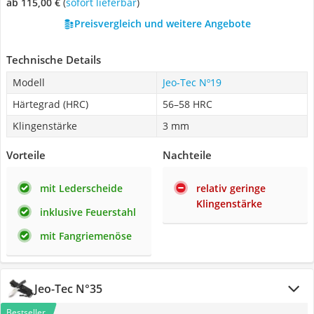
ab 115,00 €
(
Sofort lieferbar
)
Preisvergleich und weitere Angebote
Technische Details
Modell
Jeo-Tec Nº19
Härtegrad (HRC)
56–58 HRC
Klingenstärke
3 mm
Vorteile
Nachteile
mit Lederscheide
relativ geringe
Klingenstärke
inklusive Feuerstahl
mit Fangriemenöse
Jeo-Tec N°35
Bestseller