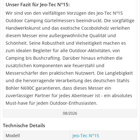
Unser Fazit für Jeo-Tec N°15:
Wir sind von den vielfältigen Vorzügen des Jeo-Tec Nº15
Outdoor Camping Gürtelmessers beeindruckt. Die sorgfältige
Handwerkskunst und das exotische Cocoboloholz verleihen
diesem Messer eine außergewöhnliche Qualität und
Schönheit. Seine Robustheit und Vielseitigkeit machen es
zum idealen Begleiter für alle Outdoor-Aktivitäten, von
Camping bis Bushcrafting. Darüber hinaus erhöhen die
zusätzlichen Komponenten wie Feuerstahl und
Messerschärfer den praktischen Nutzwert. Die Langlebigkeit
und die hervorragende Verarbeitung des deutschen Stahls
Bohler N690C garantieren, dass dieses Messer ein
zuverlässiger Partner für jedes Abenteuer ist - ein absolutes
Must-have für jeden Outdoor-Enthusiasten.
08/2026
Technische Details
Modell
Jeo-Tec N°15