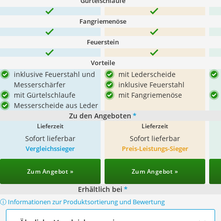
Gürtelschlaufe
Fangriemenöse
Feuerstein
Vorteile
inklusive Feuerstahl und
mit Lederscheide
Messerschärfer
inklusive Feuerstahl
mit Gürtelschlaufe
mit Fangriemenöse
Messerscheide aus Leder
Zu den Angeboten
*
Lieferzeit
Lieferzeit
Sofort lieferbar
Sofort lieferbar
Vergleichssieger
Preis-Leistungs-Sieger
Zum Angebot »
Zum Angebot »
Erhältlich bei
*
ⓘ Informationen zur Produktsortierung und Bewertung