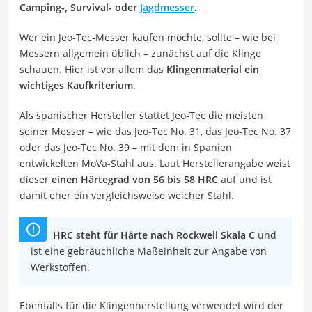
Camping-, Survival- oder
Jagdmesser
.
Wer ein Jeo-Tec-Messer kaufen möchte, sollte – wie bei
Messern allgemein üblich – zunächst auf die Klinge
schauen. Hier ist vor allem das
Klingenmaterial ein
wichtiges Kaufkriterium
.
Als spanischer Hersteller stattet Jeo-Tec die meisten
seiner Messer – wie das Jeo-Tec No. 31, das Jeo-Tec No. 37
oder das Jeo-Tec No. 39 – mit dem in Spanien
entwickelten MoVa-Stahl aus. Laut Herstellerangabe weist
dieser
einen Härtegrad von 56 bis 58 HRC
auf und ist
damit eher ein vergleichsweise weicher Stahl.
HRC steht für Härte nach Rockwell Skala C
und
ist eine gebräuchliche Maßeinheit zur Angabe von
Werkstoffen.
Ebenfalls für die Klingenherstellung verwendet wird der