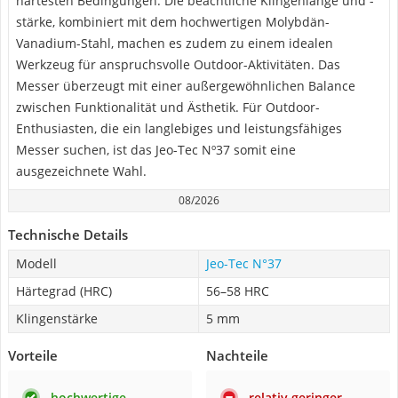
härtesten Bedingungen. Die beachtliche Klingenlänge und -
stärke, kombiniert mit dem hochwertigen Molybdän-
Vanadium-Stahl, machen es zudem zu einem idealen
Werkzeug für anspruchsvolle Outdoor-Aktivitäten. Das
Messer überzeugt mit einer außergewöhnlichen Balance
zwischen Funktionalität und Ästhetik. Für Outdoor-
Enthusiasten, die ein langlebiges und leistungsfähiges
Messer suchen, ist das Jeo-Tec Nº37 somit eine
ausgezeichnete Wahl.
08/2026
Technische Details
Modell
Jeo-Tec N°37
Härtegrad (HRC)
56–58 HRC
Klingenstärke
5 mm
Vorteile
Nachteile
hochwertige
relativ geringer