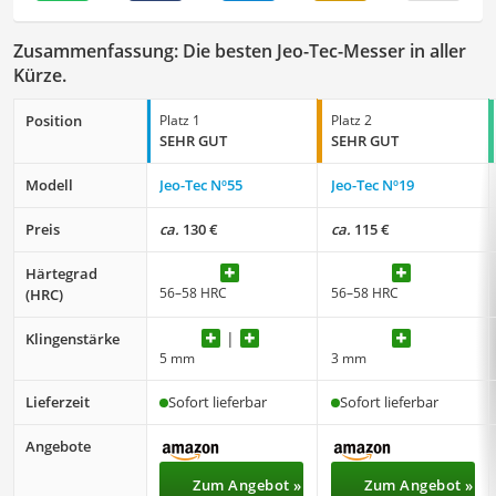
Zusammenfassung: Die besten Jeo-Tec-Messer in aller
Kürze.
Position
Platz 1
Platz 2
SEHR GUT
SEHR GUT
Modell
Jeo-Tec Nº55
Jeo-Tec Nº19
Preis
ca.
130 €
ca.
115 €
Härtegrad
56–58 HRC
56–58 HRC
(HRC)
Klingenstärke
5 mm
3 mm
Lieferzeit
Sofort lieferbar
Sofort lieferbar
Angebote
Zum Angebot »
Zum Angebot »