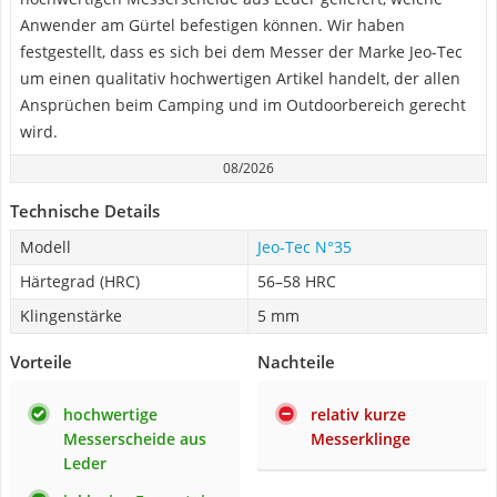
Anwender am Gürtel befestigen können. Wir haben
festgestellt, dass es sich bei dem Messer der Marke Jeo-Tec
um einen qualitativ hochwertigen Artikel handelt, der allen
Ansprüchen beim Camping und im Outdoorbereich gerecht
wird.
08/2026
Technische Details
Modell
Jeo-Tec N°35
Härtegrad (HRC)
56–58 HRC
Klingenstärke
5 mm
Vorteile
Nachteile
hochwertige
relativ kurze
Messerscheide aus
Messerklinge
Leder