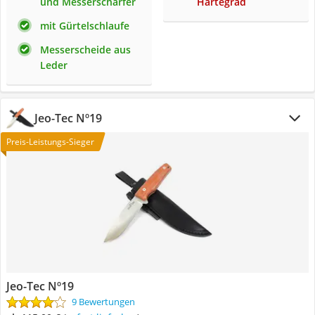
und Messerschärfer
Härtegrad
mit Gürtelschlaufe
Messerscheide aus
Leder
Jeo-Tec Nº19
Preis-Leistungs-Sieger
Jeo-Tec Nº19
9 Bewertungen