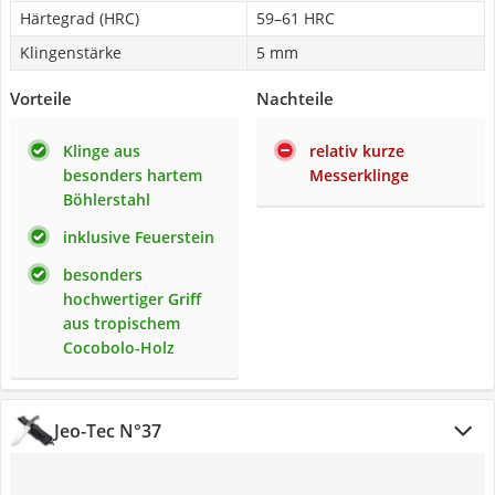
Härtegrad (HRC)
59–61 HRC
Klingenstärke
5 mm
Vorteile
Nachteile
Klinge aus
relativ kurze
besonders hartem
Messerklinge
Böhlerstahl
inklusive Feuerstein
besonders
hochwertiger Griff
aus tropischem
Cocobolo-Holz
Jeo-Tec N°37