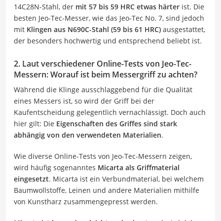
14C28N-Stahl, der
mit 57 bis 59 HRC etwas härter
ist. Die
besten Jeo-Tec-Messer, wie das Jeo-Tec No. 7, sind jedoch
mit
Klingen aus N690C-Stahl (59 bis 61 HRC)
ausgestattet,
der besonders hochwertig und entsprechend beliebt ist.
2. Laut verschiedener Online-Tests von Jeo-Tec-
Messern: Worauf ist beim Messergriff zu achten?
Während die Klinge ausschlaggebend für die Qualität
eines Messers ist, so wird der Griff bei der
Kaufentscheidung gelegentlich vernachlässigt. Doch auch
hier gilt: Die
Eigenschaften des Griffes sind stark
abhängig von den verwendeten Materialien
.
Wie diverse Online-Tests von Jeo-Tec-Messern zeigen,
wird häufig sogenanntes
Micarta als Griffmaterial
eingesetzt
. Micarta ist ein Verbundmaterial, bei welchem
Baumwollstoffe, Leinen und andere Materialien mithilfe
von Kunstharz zusammengepresst werden.