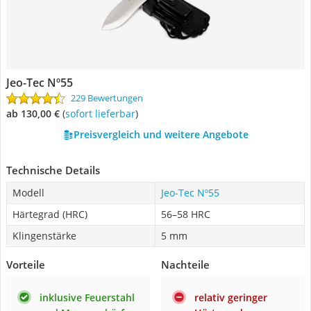
Jeo-Tec Nº55
229 Bewertungen
ab 130,00 €
(
Sofort lieferbar
)
Preisvergleich und weitere Angebote
Technische Details
Modell
Jeo-Tec Nº55
Härtegrad (HRC)
56–58 HRC
Klingenstärke
5 mm
Vorteile
Nachteile
inklusive Feuerstahl
relativ geringer