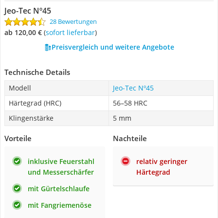
Jeo-Tec Nº45
28 Bewertungen
ab 120,00 €
(
Sofort lieferbar
)
Preisvergleich und weitere Angebote
Technische Details
Modell
Jeo-Tec Nº45
Härtegrad (HRC)
56–58 HRC
Klingenstärke
5 mm
Vorteile
Nachteile
inklusive Feuerstahl
relativ geringer
und Messerschärfer
Härtegrad
mit Gürtelschlaufe
mit Fangriemenöse