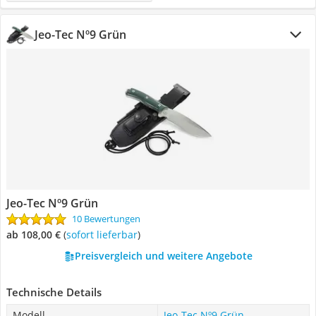
Jeo-Tec Nº9 Grün
Jeo-Tec Nº9 Grün
10 Bewertungen
ab 108,00 €
(
Sofort lieferbar
)
Preisvergleich und weitere Angebote
Technische Details
Modell
Jeo-Tec Nº9 Grün