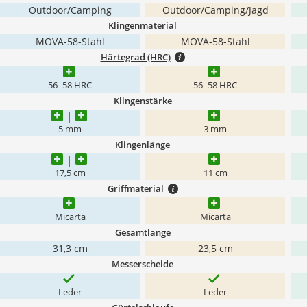
Outdoor/Camping
Outdoor/Camping/Jagd
Klingenmaterial
MOVA-58-Stahl
MOVA-58-Stahl
Härtegrad (HRC)
56–58 HRC
56–58 HRC
Klingenstärke
5 mm
3 mm
Klingenlänge
17,5 cm
11 cm
Griffmaterial
Micarta
Micarta
Gesamtlänge
31,3 cm
23,5 cm
Messerscheide
Leder
Leder