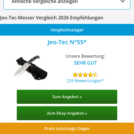
Ähnliche Vergleiche anzeigen
Jeo-Tec-Messer Vergleich 2026 Empfehlungen
Vergleichssieger
Jeo-Tec Nº55
Unsere Bewertung:
SEHR GUT
229 Bewertungen
Zum Angebot »
Zum Ebay-Angebot »
Preis-Leistungs-Sieger