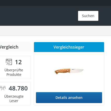
Suchen
Vergleich
Vergleichssieger
12
Überprüfte
Produkte
48.780
Überzeugte
Details ansehen
Leser