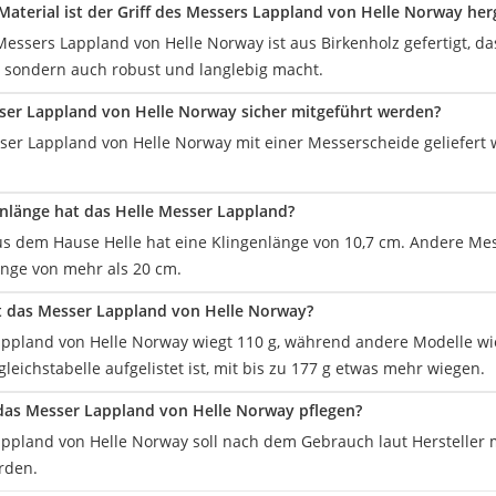
aterial ist der Griff des Messers Lappland von Helle Norway herg
Messers Lappland von Helle Norway ist aus Birkenholz gefertigt, das
, sondern auch robust und langlebig macht.
er Lappland von Helle Norway sicher mitgeführt werden?
ser Lappland von Helle Norway mit einer Messerscheide geliefert w
nlänge hat das Helle Messer Lappland?
s dem Hause Helle hat eine Klingenlänge von 10,7 cm. Andere Me
änge von mehr als 20 cm.
t das Messer Lappland von Helle Norway?
ppland von Helle Norway wiegt 110 g, während andere Modelle wi
gleichstabelle aufgelistet ist, mit bis zu 177 g etwas mehr wiegen.
das Messer Lappland von Helle Norway pflegen?
ppland von Helle Norway soll nach dem Gebrauch laut Hersteller m
rden.