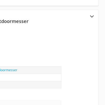
tdoormesser
doormesser