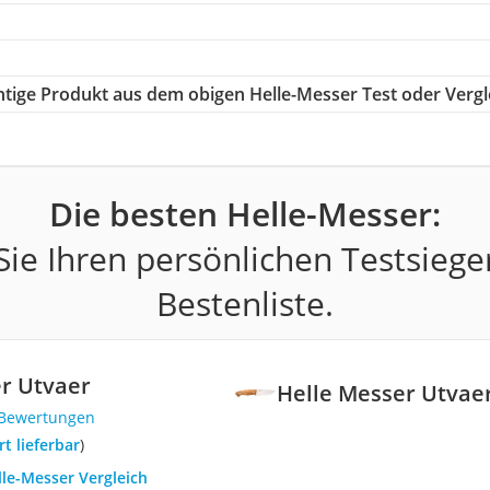
chtige Produkt aus dem obigen Helle-Messer Test oder Vergl
Die besten Helle-Messer:
ie Ihren persönlichen Testsiege
Bestenliste.
r Utvaer
Helle Messer Utvae
 Bewertungen
ort lieferbar
)
lle-Messer Vergleich