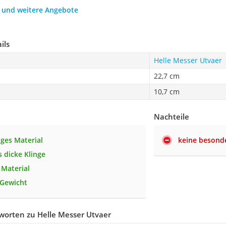
h und weitere Angebote
ils
Helle Messer Utvaer
22,7 cm
10,7 cm
Nachteile
ges Material
keine besonde
 dicke Klinge
 Material
 Gewicht
worten zu Helle Messer Utvaer