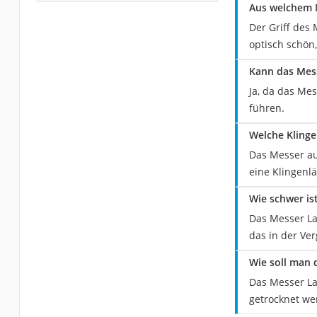
Aus welchem M
Der Griff des 
optisch schön
Kann das Mess
Ja, da das Mes
führen.
Welche Klinge
Das Messer au
eine Klingenl
Wie schwer is
Das Messer La
das in der Ver
Wie soll man 
Das Messer La
getrocknet we