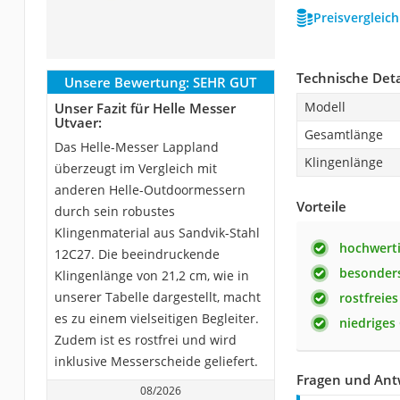
Preisvergleic
Technische Deta
Unsere Bewertung:
SEHR GUT
Modell
Unser Fazit für Helle Messer
Utvaer:
Gesamtlänge
Das Helle-Messer Lappland
Klingenlänge
überzeugt im Vergleich mit
anderen Helle-Outdoormessern
Vorteile
durch sein robustes
Klingenmaterial aus Sandvik-Stahl
hochwerti
12C27. Die beeindruckende
besonders
Klingenlänge von 21,2 cm, wie in
unserer Tabelle dargestellt, macht
rostfreies
es zu einem vielseitigen Begleiter.
niedriges
Zudem ist es rostfrei und wird
inklusive Messerscheide geliefert.
Fragen und Ant
08/2026