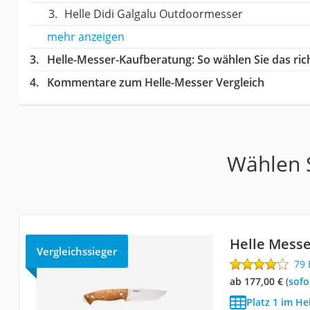
Helle Didi Galgalu Outdoormesser
mehr anzeigen
Helle-Messer-Kaufberatung
: So wählen Sie das ri
Kommentare zum Helle-Messer Vergleich
Wählen S
Helle Messe
Vergleichssieger
79
ab 177,00 €
(
Sof
Platz 1 im He