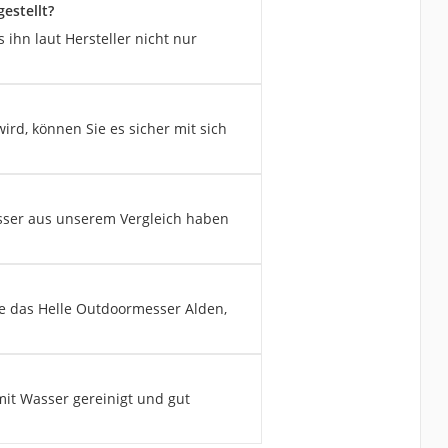
estellt?
 ihn laut Hersteller nicht nur
ird, können Sie es sicher mit sich
sser aus unserem Vergleich haben
e das Helle Outdoormesser Alden,
it Wasser gereinigt und gut