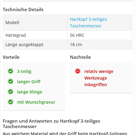
Technische Details
Hartkopf 3-teiliges
Modell
Taschenmesser
Härtegrad
56 HRC
Länge ausgeklappt
18 cm
Vorteile
Nachteile
3-teilig
relativ wenige
Werkzeuge
langer Griff
inbegriffen
lange Klinge
mit Wunschgravur
Fragen und Antworten zu Hartkopf 3-teiliges
Taschenmesser
Aus welchem Material wird der Griff beim Hartkopf-Solingen