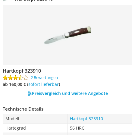
Hartkopf 323910
2 Bewertungen
ab 160,00 €
(
Sofort lieferbar
)
Preisvergleich und weitere Angebote
Technische Details
Modell
Hartkopf 323910
Härtegrad
56 HRC