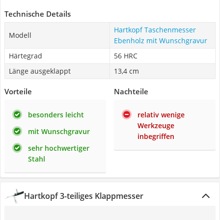
Technische Details
Hartkopf Taschenmesser
Modell
Ebenholz mit Wunschgravur
Härtegrad
56 HRC
Länge ausgeklappt
13,4 cm
Vorteile
Nachteile
besonders leicht
relativ wenige
Werkzeuge
mit Wunschgravur
inbegriffen
sehr hochwertiger
Stahl
Hartkopf 3-teiliges Klappmesser