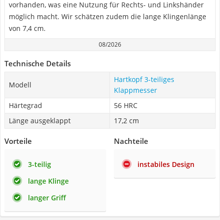
vorhanden, was eine Nutzung für Rechts- und Linkshänder
möglich macht. Wir schätzen zudem die lange Klingenlänge
von 7,4 cm.
08/2026
Technische Details
Hartkopf 3-teiliges
Modell
Klappmesser
Härtegrad
56 HRC
Länge ausgeklappt
17,2 cm
Vorteile
Nachteile
3-teilig
instabiles Design
lange Klinge
langer Griff