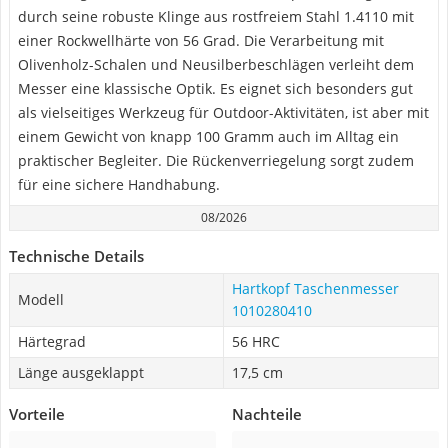
durch seine robuste Klinge aus rostfreiem Stahl 1.4110 mit
einer Rockwellhärte von 56 Grad. Die Verarbeitung mit
Olivenholz-Schalen und Neusilberbeschlägen verleiht dem
Messer eine klassische Optik. Es eignet sich besonders gut
als vielseitiges Werkzeug für Outdoor-Aktivitäten, ist aber mit
einem Gewicht von knapp 100 Gramm auch im Alltag ein
praktischer Begleiter. Die Rückenverriegelung sorgt zudem
für eine sichere Handhabung.
08/2026
Technische Details
Hartkopf Taschenmesser
Modell
1010280410
Härtegrad
56 HRC
Länge ausgeklappt
17,5 cm
Vorteile
Nachteile