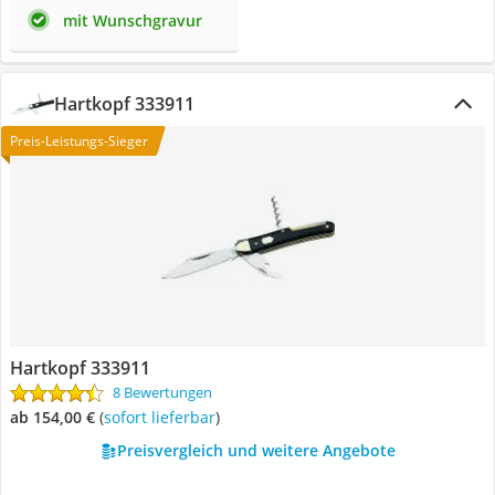
mit Wunschgravur
Hartkopf 333911
Preis-Leistungs-Sieger
Hartkopf 333911
8 Bewertungen
ab 154,00 €
(
Sofort lieferbar
)
Preisvergleich und weitere Angebote