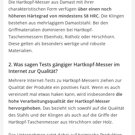
Die Hartkopf-Messer aus Damast mit ihrer
charakteristischen Form verfügen
über einen noch
höheren Härtegrad von mindestens 58 HRC.
Die Klingen
bestehen aus mehrlagigem Damaststahl. Bei den
Griffmaterialien dominieren bei Hartkopf-
Taschenmessern Ebenholz, Rotholz oder Hirschhorn.
Diese gelten als besonders wertige und robuste
Materialien.
2. Was sagen Tests gängiger Hartkopf-Messer im
Internet zur Qualität?
Mehrere Internet-Tests zu Hartkopf-Messern ziehen zur
Qualität der Produkte ein positives Fazit. Wenn es auch
vereinzelt mal etwas haken kann, wird insbesondere
die
hohe Verarbeitungsqualität der Hartkopf-Messer
hervorgehoben.
Das bezieht sich sowohl auf die Qualität
des Stahls und der Klingen als auch auf die Griffe der
Hartkopf-Taschenmesser aus Hirschhorn oder Holz.
Das Unternehmen setzt dabei auf heimische Produktion