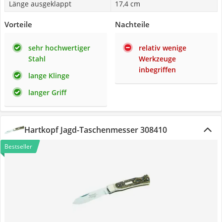
Länge ausgeklappt
17,4 cm
Vorteile
Nachteile
sehr hochwertiger
relativ wenige
Stahl
Werkzeuge
inbegriffen
lange Klinge
langer Griff
Hartkopf Jagd-Taschenmesser 308410
Bestseller