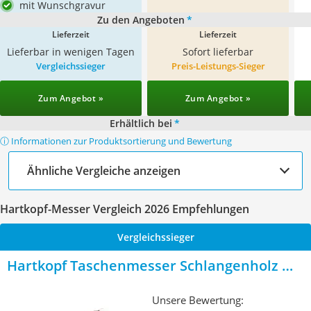
mit Wunschgravur
Zu den Angeboten
*
Lieferzeit
Lieferzeit
Lieferbar in wenigen Tagen
Sofort lieferbar
Vergleichssieger
Preis-Leistungs-Sieger
Zum Angebot »
Zum Angebot »
Erhältlich bei
*
ⓘ Informationen zur Produktsortierung und Bewertung
Ähnliche Vergleiche anzeigen
Hartkopf-Messer Vergleich 2026 Empfehlungen
Vergleichssieger
Hartkopf Taschenmesser Schlangenholz mit
Namensgravur
Unsere Bewertung: