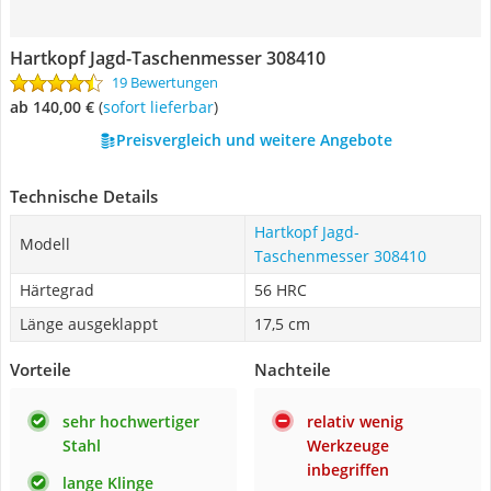
Hartkopf Jagd-Taschenmesser 308410
19 Bewertungen
ab 140,00 €
(
Sofort lieferbar
)
Preisvergleich und weitere Angebote
Technische Details
Hartkopf Jagd-
Modell
Taschenmesser 308410
Härtegrad
56 HRC
Länge ausgeklappt
17,5 cm
Vorteile
Nachteile
sehr hochwertiger
relativ wenig
Stahl
Werkzeuge
inbegriffen
lange Klinge