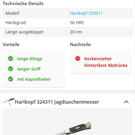
Technische Details
Modell
Hartkopf 333911
Härtegrad
56 HRC
Länge ausgeklappt
20 cm
Vorteile
Nachteile
lange Klinge
Korkenzieher
hinterlässt Abdrücke
langer Griff
mit Kapselheber
Hartkopf 324311 Jagdtaschenmesser