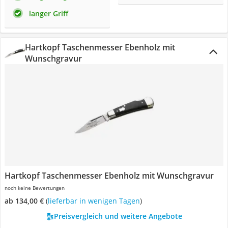
langer Griff
Hartkopf Taschenmesser Ebenholz mit
Wunschgravur
Hartkopf Taschenmesser Ebenholz mit Wunschgravur
noch keine Bewertungen
ab 134,00 €
(
Lieferbar in wenigen Tagen
)
Preisvergleich und weitere Angebote