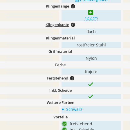
Klingenlänge
12,2 cm
Klingenkante
flach
Klingenmaterial
rostfreier Stahl
Griffmaterial
Nylon
Farbe
Kojote
Feststehend
Inkl. Scheide
Weitere Farben
•
Schwarz
Vorteile
freistehend
inkl. Scheide