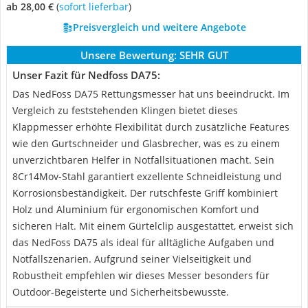
ab 28,00 €
(
Sofort lieferbar
)
Preisvergleich und weitere Angebote
Unsere Bewertung:
SEHR GUT
Unser Fazit für Nedfoss DA75:
Das NedFoss DA75 Rettungsmesser hat uns beeindruckt. Im
Vergleich zu feststehenden Klingen bietet dieses
Klappmesser erhöhte Flexibilität durch zusätzliche Features
wie den Gurtschneider und Glasbrecher, was es zu einem
unverzichtbaren Helfer in Notfallsituationen macht. Sein
8Cr14Mov-Stahl garantiert exzellente Schneidleistung und
Korrosionsbeständigkeit. Der rutschfeste Griff kombiniert
Holz und Aluminium für ergonomischen Komfort und
sicheren Halt. Mit einem Gürtelclip ausgestattet, erweist sich
das NedFoss DA75 als ideal für alltägliche Aufgaben und
Notfallszenarien. Aufgrund seiner Vielseitigkeit und
Robustheit empfehlen wir dieses Messer besonders für
Outdoor-Begeisterte und Sicherheitsbewusste.