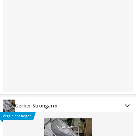
Gerber Strongarm
Vergleichssieger