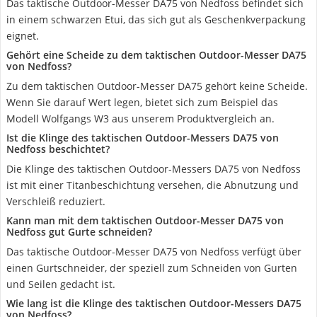
Das taktische Outdoor-Messer DA75 von Nedfoss befindet sich
in einem schwarzen Etui, das sich gut als Geschenkverpackung
eignet.
Gehört eine Scheide zu dem taktischen Outdoor-Messer DA75
von Nedfoss?
Zu dem taktischen Outdoor-Messer DA75 gehört keine Scheide.
Wenn Sie darauf Wert legen, bietet sich zum Beispiel das
Modell Wolfgangs W3 aus unserem Produktvergleich an.
Ist die Klinge des taktischen Outdoor-Messers DA75 von
Nedfoss beschichtet?
Die Klinge des taktischen Outdoor-Messers DA75 von Nedfoss
ist mit einer Titanbeschichtung versehen, die Abnutzung und
Verschleiß reduziert.
Kann man mit dem taktischen Outdoor-Messer DA75 von
Nedfoss gut Gurte schneiden?
Das taktische Outdoor-Messer DA75 von Nedfoss verfügt über
einen Gurtschneider, der speziell zum Schneiden von Gurten
und Seilen gedacht ist.
Wie lang ist die Klinge des taktischen Outdoor-Messers DA75
von Nedfoss?