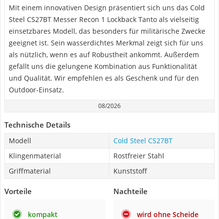
Mit einem innovativen Design präsentiert sich uns das Cold
Steel CS27BT Messer Recon 1 Lockback Tanto als vielseitig
einsetzbares Modell, das besonders für militärische Zwecke
geeignet ist. Sein wasserdichtes Merkmal zeigt sich für uns
als nützlich, wenn es auf Robustheit ankommt. Außerdem
gefällt uns die gelungene Kombination aus Funktionalität
und Qualität. Wir empfehlen es als Geschenk und für den
Outdoor-Einsatz.
08/2026
Technische Details
Modell
Cold Steel CS27BT
Klingenmaterial
Rostfreier Stahl
Griffmaterial
Kunststoff
Vorteile
Nachteile
kompakt
wird ohne Scheide