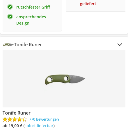
geliefert
rutschfester Griff
ansprechendes
Design
Tonife Runer
Tonife Runer
770 Bewertungen
ab 19,00 €
(
Sofort lieferbar
)