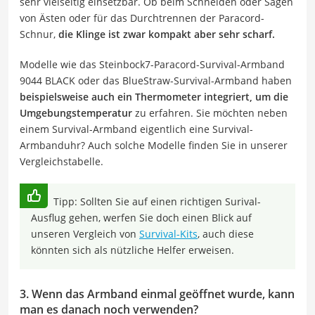
sehr vielseitig einsetzbar. Ob beim Schneiden oder Sägen
von Ästen oder für das Durchtrennen der Paracord-
Schnur,
die Klinge ist zwar kompakt aber sehr scharf.
Modelle wie das Steinbock7-Paracord-Survival-Armband
9044 BLACK oder das BlueStraw-Survival-Armband haben
beispielsweise auch ein Thermometer integriert, um die
Umgebungstemperatur
zu erfahren. Sie möchten neben
einem Survival-Armband eigentlich eine Survival-
Armbanduhr? Auch solche Modelle finden Sie in unserer
Vergleichstabelle.
Tipp: Sollten Sie auf einen richtigen Surival-
Ausflug gehen, werfen Sie doch einen Blick auf
unseren Vergleich von
Survival-Kits
, auch diese
könnten sich als nützliche Helfer erweisen.
3. Wenn das Armband einmal geöffnet wurde, kann
man es danach noch verwenden?