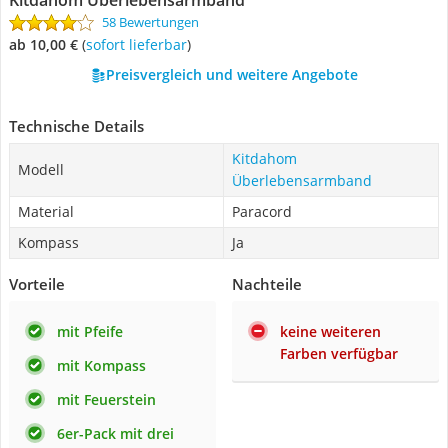
Kitdahom Überlebensarmband
58 Bewertungen
ab 10,00 €
(
Sofort lieferbar
)
Preisvergleich und weitere Angebote
Technische Details
Kitdahom
Modell
Überlebensarmband
Material
Paracord
Kompass
Ja
Vorteile
Nachteile
mit Pfeife
keine weiteren
Farben verfügbar
mit Kompass
mit Feuerstein
6er-Pack mit drei