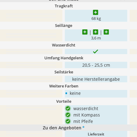
Tragkraft
68 kg
Seillänge
3,6 m
Wasserdicht
Umfang Handgelenk
20,5 - 25,5 cm
Seilstärke
keine Herstellerangabe
Weitere Farben
•
keine
Vorteile
wasserdicht
mit Kompass
mit Pfeife
Zu den Angeboten
*
Lieferzeit