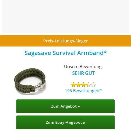
Preis-Leistungs-Sieger
Sagasave Survival Armband
Unsere Bewertung:
SEHR GUT
196 Bewertungen
Zum Angebot »
Zum Ebay-Angebot »