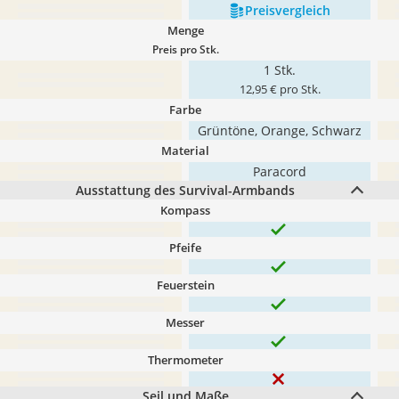
Preis­vergleich
Menge
Preis pro Stk.
1 Stk.
12,95 € pro Stk.
Farbe
Grüntöne, Orange, Schwarz
Material
Paracord
Ausstattung des Survival-Armbands
Kompass
Pfeife
Feuerstein
Messer
Thermometer
Seil und Maße