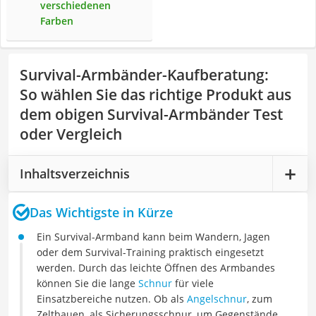
verschiedenen
Farben
Survival-Armbänder-Kaufberatung
:
So wählen Sie das richtige Produkt aus
dem obigen Survival-Armbänder Test
oder Vergleich
Inhaltsverzeichnis
Das Wichtigste in Kürze
Ein Survival-Armband kann beim Wandern, Jagen
oder dem Survival-Training praktisch eingesetzt
werden. Durch das leichte Öffnen des Armbandes
können Sie die lange
Schnur
für viele
Einsatzbereiche nutzen. Ob als
Angelschnur
, zum
Zeltbauen, als Sicherungsschnur, um Gegenstände