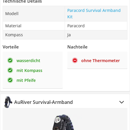
Technische Details
Paracord Survival Armband
Modell
Kit
Material
Paracord
Kompass
Ja
Vorteile
Nachteile
wasserdicht
ohne Thermometer
mit Kompass
mit Pfeife
AuRiver Survival-Armband