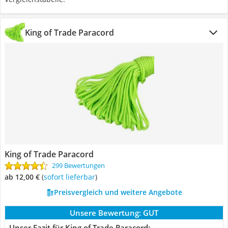
King of Trade Paracord
King of Trade Paracord
299 Bewertungen
ab 12,00 €
(
Sofort lieferbar
)
Preisvergleich und weitere Angebote
Unsere Bewertung:
GUT
Unser Fazit für King of Trade Paracord: