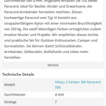
Durchmesser von 4 mm. Insgesamt erhalten Sie 100 Meter
Paracord, ideal für Bastler, Kinder und Erwachsene, die
Paracord-Armbänder herstellen möchten. Dieses
hochwertige Paracord vom Typ III besteht aus
strapazierfähigem Nylon mit einer minimalen Bruchfestigkeit
von 250 kg. Die zwölf lebendigen Farben ermöglichen zudem
kreative Muster und Projekte. Wir empfehlen dieses leichte
und praktische Set für Outdoor-Enthusiasten, Camper und
Survivalisten. Sie können damit Schlüsselbänder,
Armbänder, Zeltkordeln, Notfallseile und vieles mehr
herstellen.
08/2026
Technische Details
Hileyu 2 Farben 3M Paracord
Modell
550
Durchmesser
4 mm
Stränge
7