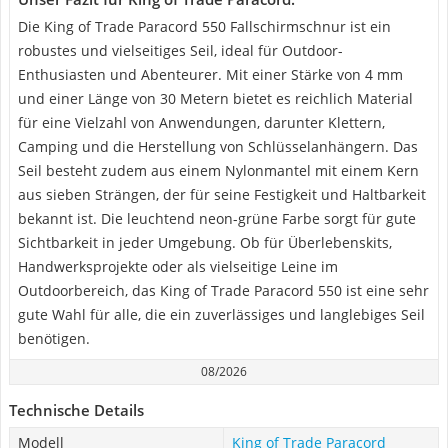
Die King of Trade Paracord 550 Fallschirmschnur ist ein
robustes und vielseitiges Seil, ideal für Outdoor-
Enthusiasten und Abenteurer. Mit einer Stärke von 4 mm
und einer Länge von 30 Metern bietet es reichlich Material
für eine Vielzahl von Anwendungen, darunter Klettern,
Camping und die Herstellung von Schlüsselanhängern. Das
Seil besteht zudem aus einem Nylonmantel mit einem Kern
aus sieben Strängen, der für seine Festigkeit und Haltbarkeit
bekannt ist. Die leuchtend neon-grüne Farbe sorgt für gute
Sichtbarkeit in jeder Umgebung. Ob für Überlebenskits,
Handwerksprojekte oder als vielseitige Leine im
Outdoorbereich, das King of Trade Paracord 550 ist eine sehr
gute Wahl für alle, die ein zuverlässiges und langlebiges Seil
benötigen.
08/2026
Technische Details
Modell
King of Trade Paracord