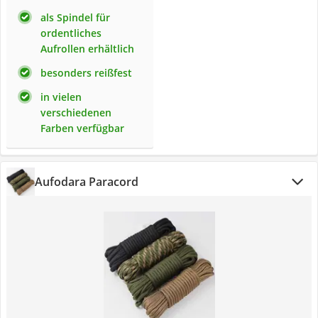
als Spindel für
ordentliches
Aufrollen erhältlich
besonders reißfest
in vielen
verschiedenen
Farben verfügbar
Aufodara Paracord