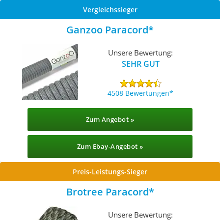
Vergleichssieger
Ganzoo Paracord
Unsere Bewertung:
SEHR GUT
4508 Bewertungen
Zum Angebot »
Zum Ebay-Angebot »
Preis-Leistungs-Sieger
Brotree Paracord
Unsere Bewertung: