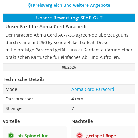
Preisvergleich und weitere Angebote
Unsere Bewertung:
SEHR GUT
Unser Fazit für Abma Cord Paracord:
‎Der Paracord Abma Cord AC-7-30-agreen-de überzeugt uns
durch seine mit 250 kg solide Belastbarkeit. Dieser
mittelpreisige Paracord gefällt uns außerdem aufgrund einer
praktischen Kartusche für einfaches Ab- und Aufrollen.
08/2026
Technische Details
Modell
Abma Cord Paracord
Durchmesser
4 mm
Stränge
7
Vorteile
Nachteile
als Spindel für
geringe Länge