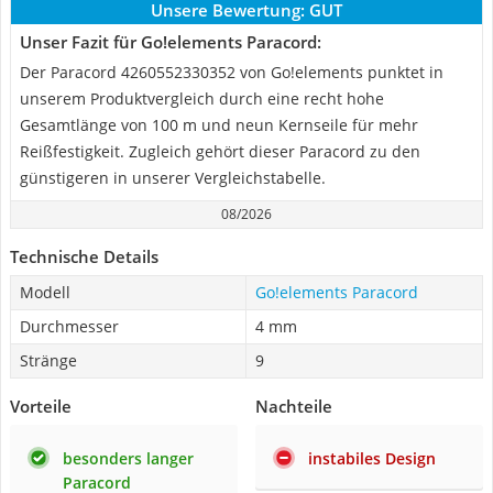
Unsere Bewertung:
GUT
Unser Fazit für Go!elements Paracord:
‎Der Paracord 4260552330352 von Go!elements punktet in
unserem Produktvergleich durch eine recht hohe
Gesamtlänge von 100 m und neun Kernseile für mehr
Reißfestigkeit. Zugleich gehört dieser Paracord zu den
günstigeren in unserer Vergleichstabelle.
08/2026
Technische Details
Modell
Go!elements Paracord
Durchmesser
4 mm
Stränge
9
Vorteile
Nachteile
besonders langer
instabiles Design
Paracord