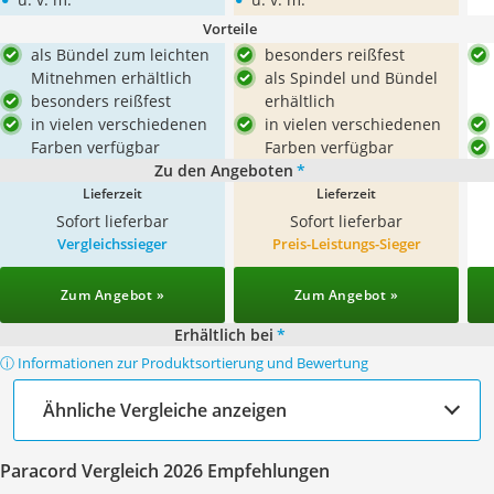
Vorteile
als Bündel zum leichten
besonders reißfest
Mitnehmen erhältlich
als Spindel und Bündel
besonders reißfest
erhältlich
in vielen verschiedenen
in vielen verschiedenen
Farben verfügbar
Farben verfügbar
Zu den Angeboten
*
Lieferzeit
Lieferzeit
Sofort lieferbar
Sofort lieferbar
Vergleichssieger
Preis-Leistungs-Sieger
Zum Angebot »
Zum Angebot »
Erhältlich bei
*
ⓘ Informationen zur Produktsortierung und Bewertung
Ähnliche Vergleiche anzeigen
Paracord Vergleich 2026 Empfehlungen