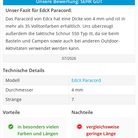
Unsere Bewertung:
SEHR GUT
Unser Fazit für EdcX Paracord:
Das Paracord von Edcx hat eine Dicke von 4 mm und ist in
mehr als 35 Volltonfarben erhältlich. Uns überzeugt
außerdem die taktische Schnur 550 Typ III, da sie beim
Basteln und Campen sowie auch bei anderen Outdoor-
Aktivitäten verwendet werden kann.
07/2026
Technische Details
Modell
EdcX Paracord
Durchmesser
4 mm
Stränge
7
Vorteile
Nachteile
in besonders vielen
vergleichsweise
Farben und Längen
geringe Länge