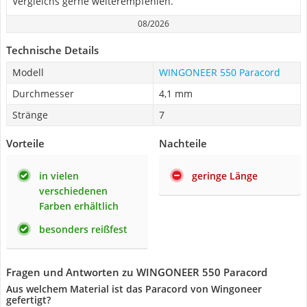
Vergleichs gerne weiterempfehlen.
08/2026
Technische Details
Modell
WINGONEER 550 Paracord
Durchmesser
4,1 mm
Stränge
7
Vorteile
Nachteile
in vielen
geringe Länge
verschiedenen
Farben erhältlich
besonders reißfest
Fragen und Antworten zu WINGONEER 550 Paracord
Aus welchem Material ist das Paracord von Wingoneer
gefertigt?