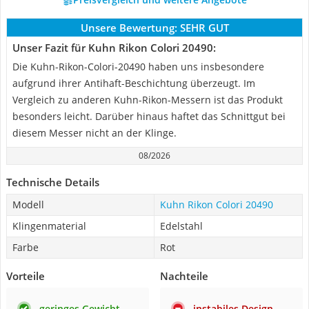
Unsere Bewertung:
SEHR GUT
Unser Fazit für Kuhn Rikon Colori 20490:
Die Kuhn-Rikon-Colori-20490 haben uns insbesondere
aufgrund ihrer Antihaft-Beschichtung überzeugt. Im
Vergleich zu anderen Kuhn-Rikon-Messern ist das Produkt
besonders leicht. Darüber hinaus haftet das Schnittgut bei
diesem Messer nicht an der Klinge.
08/2026
Technische Details
Modell
Kuhn Rikon Colori 20490
Klingenmaterial
Edelstahl
Farbe
Rot
Vorteile
Nachteile
geringes Gewicht
instabiles Design