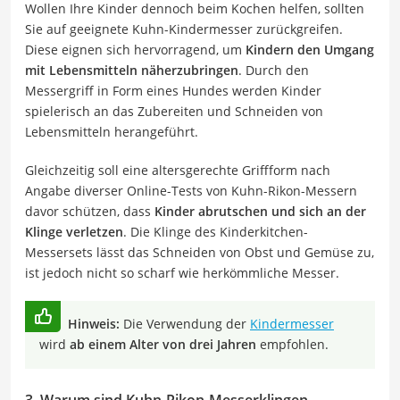
Wollen Ihre Kinder dennoch beim Kochen helfen, sollten
Sie auf geeignete Kuhn-Kindermesser zurückgreifen.
Diese eignen sich hervorragend, um
Kindern den Umgang
mit Lebensmitteln näherzubringen
. Durch den
Messergriff in Form eines Hundes werden Kinder
spielerisch an das Zubereiten und Schneiden von
Lebensmitteln herangeführt.
Gleichzeitig soll eine altersgerechte Griffform nach
Angabe diverser Online-Tests von Kuhn-Rikon-Messern
davor schützen, dass
Kinder abrutschen und sich an der
Klinge verletzen
. Die Klinge des Kinderkitchen-
Messersets lässt das Schneiden von Obst und Gemüse zu,
ist jedoch nicht so scharf wie herkömmliche Messer.
Hinweis:
Die Verwendung der
Kindermesser
wird
ab einem Alter von drei Jahren
empfohlen.
3. Warum sind Kuhn-Rikon-Messerklingen