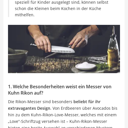
speziell für Kinder ausgelegt sind, können selbst
schon die Kleinen beim Kochen in der Küche
mithelfen.
1. Welche Besonderheiten weist ein Messer von
Kuhn Rikon auf?
Die Rikon-Messer sind besonders
beliebt für ihr
extravagantes Design
. Von Erdbeeren über Avocados bis
hin zu dem Kuhn-Rikon-Love-Messer, welches mit einem
„Love“-Schriftzug versehen ist – Kuhn-Rikon-Messer
bieten eine breite Auswahl an verschiedenen Mustern.