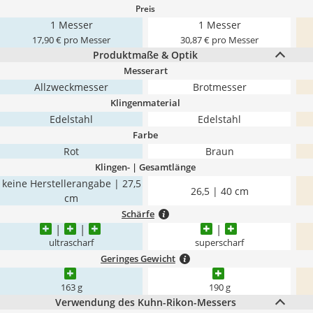
Preis
1 Messer
1 Messer
17,90 € pro Messer
30,87 € pro Messer
Produktmaße & Optik
Messerart
Allzweckmesser
Brotmesser
Klingenmaterial
Edelstahl
Edelstahl
Farbe
Rot
Braun
Klingen- | Gesamtlänge
keine Herstellerangabe | 27,5
26,5 | 40 cm
cm
Schärfe
ultrascharf
superscharf
Geringes Gewicht
163 g
190 g
Verwendung des Kuhn-Rikon-Messers