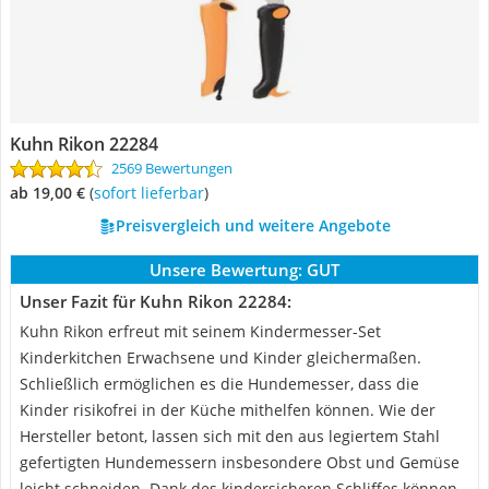
Kuhn Rikon 22284
2569 Bewertungen
ab 19,00 €
(
Sofort lieferbar
)
Preisvergleich und weitere Angebote
Unsere Bewertung:
GUT
Unser Fazit für Kuhn Rikon 22284:
Kuhn Rikon erfreut mit seinem Kindermesser-Set
Kinderkitchen Erwachsene und Kinder gleichermaßen.
Schließlich ermöglichen es die Hundemesser, dass die
Kinder risikofrei in der Küche mithelfen können. Wie der
Hersteller betont, lassen sich mit den aus legiertem Stahl
gefertigten Hundemessern insbesondere Obst und Gemüse
leicht schneiden. Dank des kindersicheren Schliffes können