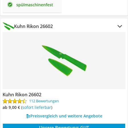
spülmaschinenfest
Kuhn Rikon 26602
Kuhn Rikon 26602
112 Bewertungen
ab 9,00 €
(
Sofort lieferbar
)
Preisvergleich und weitere Angebote
Unsere Bewertung:
GUT