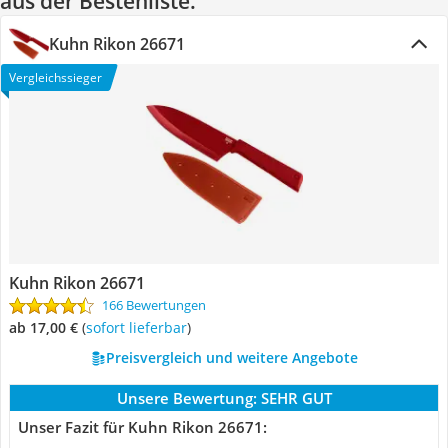
aus der Bestenliste.
Kuhn Rikon 26671
Vergleichssieger
Kuhn Rikon 26671
166 Bewertungen
ab 17,00 €
(
Sofort lieferbar
)
Preisvergleich und weitere Angebote
Unsere Bewertung:
SEHR GUT
Unser Fazit für Kuhn Rikon 26671: