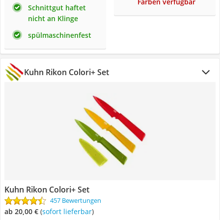
Farben verfügbar
Schnittgut haftet
nicht an Klinge
spülmaschinenfest
Kuhn Rikon Colori+ Set
Kuhn Rikon Colori+ Set
457 Bewertungen
ab 20,00 €
(
Sofort lieferbar
)