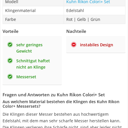
Modell
Kuhn Rikon Colori+ Set
Klingenmaterial
Edelstahl
Farbe
Rot | Gelb | Grün
Vorteile
Nachteile
sehr geringes
instabiles Design
Gewicht
Schnittgut haftet
nicht an Klinge
Messerset
Fragen und Antworten zu Kuhn Rikon Colori+ Set
Aus welchem Material bestehen die Klingen des Kuhn Rikon
Color+ Messersets?
Die Klingen dieser Messer bestehen aus hochwertigem
Edelstahl, mit dem man sehr scharfe Messer herstellen kann.
Die Klingen verlieren ihre Schärfe nicht, sind aber leider nicht