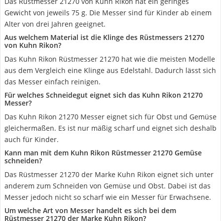
Das Rüstmesser 21270 von Kuhn Rikon hat ein geringes
Gewicht von jeweils 75 g. Die Messer sind für Kinder ab einem
Alter von drei Jahren geeignet.
Aus welchem Material ist die Klinge des Rüstmessers 21270
von Kuhn Rikon?
Das Kuhn Rikon Rüstmesser 21270 hat wie die meisten Modelle
aus dem Vergleich eine Klinge aus Edelstahl. Dadurch lässt sich
das Messer einfach reinigen.
Für welches Schneidegut eignet sich das Kuhn Rikon 21270
Messer?
Das Kuhn Rikon 21270 Messer eignet sich für Obst und Gemüse
gleichermaßen. Es ist nur mäßig scharf und eignet sich deshalb
auch für Kinder.
Kann man mit dem Kuhn Rikon Rüstmesser 21270 Gemüse
schneiden?
Das Rüstmesser 21270 der Marke Kuhn Rikon eignet sich unter
anderem zum Schneiden von Gemüse und Obst. Dabei ist das
Messer jedoch nicht so scharf wie ein Messer für Erwachsene.
Um welche Art von Messer handelt es sich bei dem
Rüstmesser 21270 der Marke Kuhn Rikon?