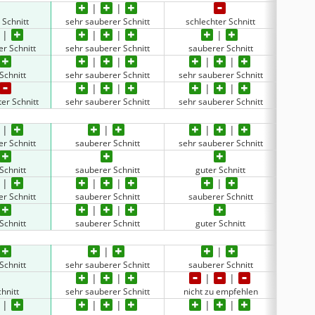
 Schnitt
sehr sauberer Schnitt
schlechter Schnitt
schl
er Schnitt
sehr sauberer Schnitt
sauberer Schnitt
nich
Schnitt
sehr sauberer Schnitt
sehr sauberer Schnitt
schl
er Schnitt
sehr sauberer Schnitt
sehr sauberer Schnitt
sehr s
er Schnitt
sauberer Schnitt
sehr sauberer Schnitt
schl
Schnitt
sauberer Schnitt
guter Schnitt
sehr s
er Schnitt
sauberer Schnitt
sauberer Schnitt
g
Schnitt
sauberer Schnitt
guter Schnitt
nich
Schnitt
sehr sauberer Schnitt
sauberer Schnitt
schl
hnitt
sehr sauberer Schnitt
nicht zu empfehlen
g