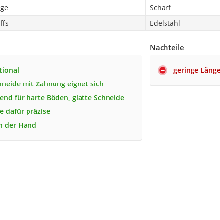
nge
Scharf
ffs
Edelstahl
Nachteile
tional
geringe Länge
neide mit Zahnung eignet sich
end für harte Böden, glatte Schneide
e dafür präzise
in der Hand