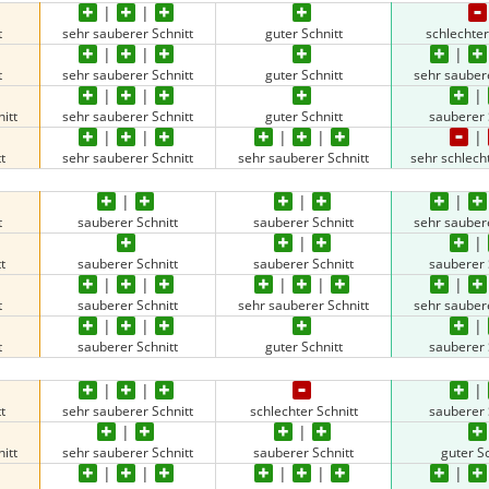
t
sehr sauberer Schnitt
guter Schnitt
schlechter
t
sehr sauberer Schnitt
guter Schnitt
sehr sauber
itt
sehr sauberer Schnitt
guter Schnitt
sauberer 
t
sehr sauberer Schnitt
sehr sauberer Schnitt
sehr schlecht
t
sauberer Schnitt
sauberer Schnitt
sehr sauber
t
sauberer Schnitt
sauberer Schnitt
sauberer 
t
sauberer Schnitt
sehr sauberer Schnitt
sehr sauber
t
sauberer Schnitt
guter Schnitt
sauberer 
t
sehr sauberer Schnitt
schlechter Schnitt
sauberer 
itt
sehr sauberer Schnitt
sauberer Schnitt
guter Sc