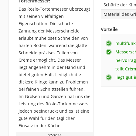
Tortenmesser:
Schärfe der Kli
Das Rösle-Tortenmesser überzeugt
Material des Gri
mit seinen vielfältigen
Eigenschaften. Die scharfe
Vorteile
Zahnung der Messerschneide
erlaubt müheloses Schneiden von
multifunk
harten Böden, während die glatte
Messersch
Schneide präzises Teilen von
Crème ermöglicht. Das Messer
hervorrag
liegt angenehm in der Hand und
teilt Crèm
bietet guten Halt. Lediglich die
liegt gut 
dickere Klinge kann zu Problemen
bei feinen Schnittstellen führen.
Im Großen und Ganzen hat uns die
Leistung des Rösle-Tortenmessers
jedoch beeindruckt und es ist eine
gute Wahl für den täglichen
Einsatz in der Küche.
07/2026