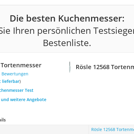
Die besten Kuchenmesser:
ie Ihren persönlichen Testsiege
Bestenliste.
8 Tortenmesser
Rösle 12568 Torten
8 Bewertungen
t lieferbar
)
uchenmesser Test
h und weitere Angebote
ils
Rösle 12568 Tortenm