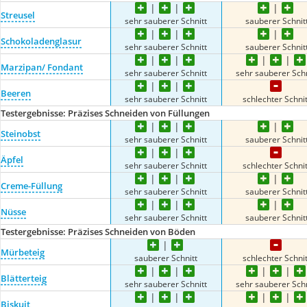
Streusel
sehr sauberer Schnitt
sauberer Schnit
Schokoladenglasur
sehr sauberer Schnitt
sauberer Schnit
Marzipan/ Fondant
sehr sauberer Schnitt
sehr sauberer Schn
Beeren
sehr sauberer Schnitt
schlechter Schnit
Testergebnisse: Präzises Schneiden von Füllungen
Steinobst
sehr sauberer Schnitt
sauberer Schnit
Äpfel
sehr sauberer Schnitt
schlechter Schnit
Creme-Füllung
sehr sauberer Schnitt
sauberer Schnit
Nüsse
sehr sauberer Schnitt
sauberer Schnit
Testergebnisse: Präzises Schneiden von Böden
Mürbeteig
sauberer Schnitt
schlechter Schnit
Blätterteig
sehr sauberer Schnitt
sehr sauberer Schn
Biskuit