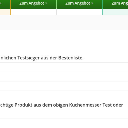
»
Zum Angebot »
Zum Angebot »
Zum Ang
lichen Testsieger aus der Bestenliste.
 richtige Produkt aus dem obigen Kuchenmesser Test oder