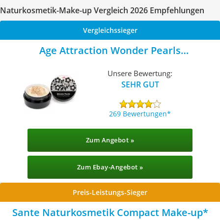
Naturkosmetik-Make-up Vergleich 2026 Empfehlungen
Vergleichssieger
Age Attraction Wonder Pearls
Mineralpuder
Unsere Bewertung:
SEHR GUT
269 Bewertungen
Zum Angebot »
Zum Ebay-Angebot »
Preis-Leistungs-Sieger
Sante Naturkosmetik Compact Make-up