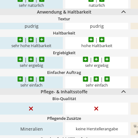
sehr natürlich
natürlich
Anwendung & Haltbarkeit
Textur
pudrig
pudrig
Haltbarkeit
sehr hohe Haltbarkeit
hohe Haltbarkeit
Ergiebigkeit
sehr ergiebig
sehr ergiebig
Einfacher Auftrag
sehr einfach
sehr einfach
Pflege- & Inhaltsstoffe
Bio-Qualität
Pflegende Zusätze
u.
Mineralien
keine Herstellerangabe