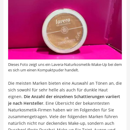
Dieses Foto zeigt uns ein Lavera-Naturkosmetik-Make-Up bei dem
es sich um einen Kompaktpuder handelt.
Die meisten Marken bieten eine Auswahl an Tönen an, die
sich sowohl für sehr helle als auch für dunkle Haut
eignen.
Die Anzahl der einzelnen Schattierungen variiert
je nach Hersteller
. Eine Übersicht der bekanntesten
Naturkosmetik-Firmen haben wir im Folgenden für Sie
zusammengetragen. Viele der folgenden Marken führen
natürlich nicht nur deckendes Make-up, sondern auch
Duschgel (feste Dusche), Make-up für Teint, Augen und