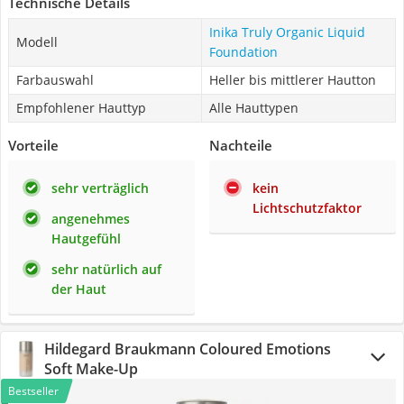
Technische Details
Inika Truly Organic Liquid
Modell
Foundation
Farbauswahl
Heller bis mittlerer Hautton
Empfohlener Hauttyp
Alle Hauttypen
Vorteile
Nachteile
sehr verträglich
kein
Lichtschutzfaktor
angenehmes
Hautgefühl
sehr natürlich auf
der Haut
Hildegard Braukmann Coloured Emotions
Soft Make-Up
Bestseller