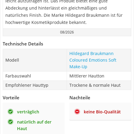
leicht aufzutragen ist. Das Produkt bietet eine gute
Abdeckung und hinterlässt ein gleichmäßiges und
natürliches Finish. Die Marke Hildegard Braukmann ist für
hochwertige Kosmetikprodukte bekannt.
08/2026
Technische Details
Hildegard Braukmann
Modell
Coloured Emotions Soft
Make-Up
Farbauswahl
Mittlerer Hautton
Empfohlener Hauttyp
Trockene & normale Haut
Vorteile
Nachteile
verträglich
keine Bio-Qualität
natürlich auf der
Haut