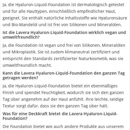
Ja, die Hyaluron-Liquid-Foundation ist dermatologisch getestet
und für alle Hauttypen, einschließlich empfindlicher Haut,
geeignet. Sie enthält natürliche Inhaltsstoffe wie Hyaluronsäure
und Bio-Mandelöl und ist frei von Silikonen und Mineralölen.
Ist die Lavera Hyaluron-Liquid-Foundation wirklich vegan und
umweltfreundlich?
Ja, die Foundation ist vegan und frei von Silikonen, Mineralölen
und Mikroplastik. Sie ist zudem klimaneutral zertifiziert und
entspricht den Standards zertifizierter Naturkosmetik, was sie
umweltfreundlich macht.
Kann die Lavera Hyaluron-Liquid-Foundation den ganzen Tag
getragen werden?
Ja, die Hyaluron-Liquid-Foundation bietet ein ebenmäßiges
Finish und spendet Feuchtigkeit, wodurch sie sich den ganzen
Tag über angenehm auf der Haut anfühlt. Ihre leichte, seidige
Textur sorgt dafür, dass sie den ganzen Tag über hält.
Was für eine Deckkraft bietet die Lavera Hyaluron-Liquid-
Foundation?
Die Foundation bietet wie auch andere Produkte aus unserem