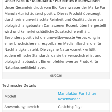
Unser Fazit für Manufaktur Pur Echtes Rosenwasser:
Unser Gesamteindruck vom Bio-Rosenwasser der Marke Pur
Manufaktur ist äußerst positiv. Dieses Produkt überzeugt
durch seine unverfälschte Reinheit und Qualität, da es aus
biologisch angebauten Damaszener-Rosenblüten hergestellt
wird und keinerlei schädliche Zusatzstoffe enthält.
Besonders positiv ist die umweltbewusste Verpackung in
einer bruchsicheren, recycelbaren Medizinflasche, die für
Nachhaltigkeit steht. Die vegane Naturkosmetik erfüllt
zudem ethische Standards, da sie tierversuchsfrei ist und
biologisch abbaubar. Ein empfehlenswertes Produkt für
Naturkosmetikliebhaber.
08/2026
Technische Details
Manufaktur Pur Echtes
Modell
Rosenwasser
Anwendungsbereich
Gesichtspflege