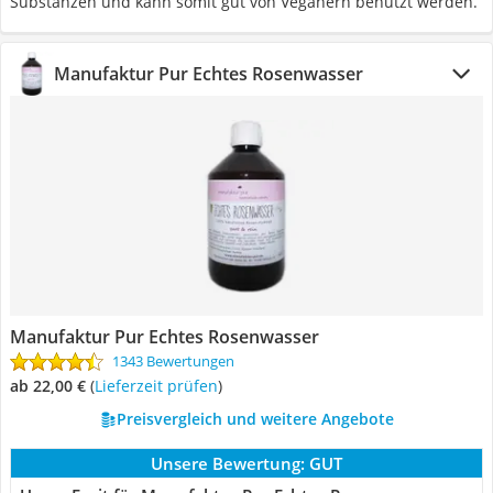
Substanzen und kann somit gut von Veganern benutzt werden.
Manufaktur Pur Echtes Rosenwasser
Manufaktur Pur Echtes Rosenwasser
1343 Bewertungen
ab 22,00 €
(
Lieferzeit prüfen
)
Preisvergleich und weitere Angebote
Unsere Bewertung:
GUT