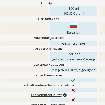
Grundpreis
100 ml
109,80 € pro 1l
Herkunftsland
Bulgarien
Anwendungsbereich
Gesichtspflege
Art des Auftragens
Sprühen
gut zum Fixieren von Make-up
geeignete Hauttypen
für jeden Hauttyp geeignet
reines Rosenwasser
enthält weitere Hauptinhaltsstoffe
Lebensmittelqualität
alkoholfrei | parfümfrei