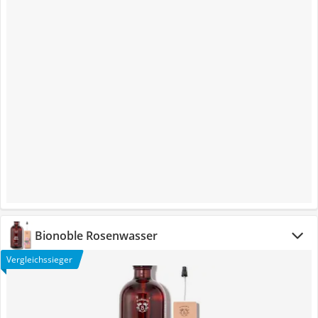
Bionoble Rosenwasser
Vergleichssieger