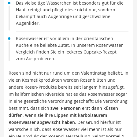
Das vielseitige Wässerchen ist besonders gut für die
Haut, reinigt und pflegt diese nicht nur, sondern
bekämpft auch Augenringe und geschwollene
Augenlider.
Rosenwasser ist vor allem in der orientalischen
Küche eine beliebte Zutat. In unserem Rosenwasser
Vergleich finden Sie ein leckeres Cupcake-Rezept
zum Ausprobieren.
Rosen sind nicht nur rund um den Valentinstag beliebt. In
vielen Kosmetikprodukten werden Rosenblüten und
andere Rosen-Produkte bereits seit langem hinzugefügt.
Im kalifornischen Riverside hat es das Rosenwasser sogar
in eine gesetzliche Verordnung geschafft: Die Verordnung
bestimmt, dass sich
zwei Personen erst dann küssen
dürfen, wenn sie ihre Lippen mit karbolsaurem
Rosenwasser abgewischt haben
. Der Grund hierfür ist
wahrscheinlich, dass Rosenwasser viel mehr ist als nur
ein Beiprodukt der Rosenöl-Herstellung. Selbst
Formel 1