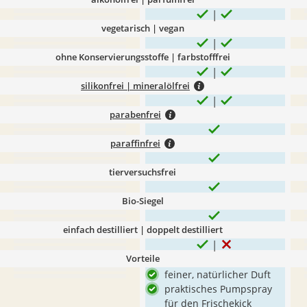
vegetarisch | vegan
ohne Konservierungsstoffe | farbstofffrei
silikonfrei | mineralölfrei
parabenfrei
paraffinfrei
tierversuchsfrei
Bio-Siegel
einfach destilliert | doppelt destilliert
Vorteile
feiner, natürlicher Duft
praktisches Pumpspray
für den Frischekick