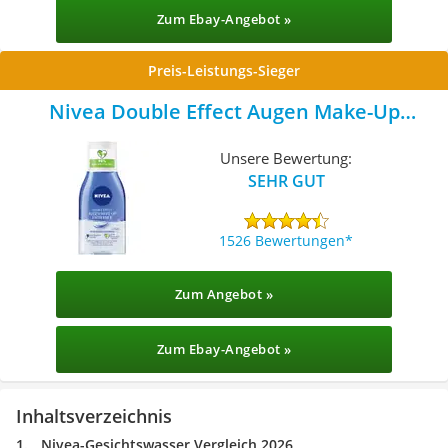
Zum Ebay-Angebot »
Preis-Leistungs-Sieger
Nivea Double Effect Augen Make-Up
Entferner
Unsere Bewertung:
SEHR GUT
1526 Bewertungen
Zum Angebot »
Zum Ebay-Angebot »
Inhaltsverzeichnis
Nivea-Gesichtswasser Vergleich 2026