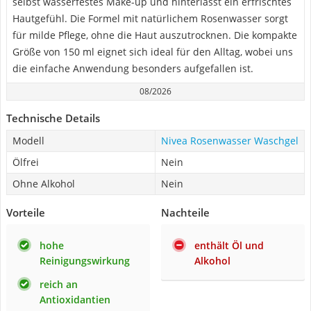
selbst wasserfestes Make-up und hinterlässt ein erfrischtes
Hautgefühl. Die Formel mit natürlichem Rosenwasser sorgt
für milde Pflege, ohne die Haut auszutrocknen. Die kompakte
Größe von 150 ml eignet sich ideal für den Alltag, wobei uns
die einfache Anwendung besonders aufgefallen ist.
08/2026
Technische Details
Modell
Nivea Rosenwasser Waschgel
Ölfrei
Nein
Ohne Alkohol
Nein
Vorteile
Nachteile
hohe
enthält Öl und
Reinigungswirkung
Alkohol
reich an
Antioxidantien