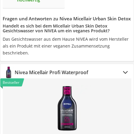
Fragen und Antworten zu Nivea Micellair Urban Skin Detox
Handelt es sich bei dem Micellair Urban Skin Detox
Gesichtswasser von NIVEA um ein veganes Produkt?
Das Gesichtswasser aus dem Hause ‎NIVEA wird vom Hersteller
als ein Produkt mit einer veganen Zusammensetzung
beschrieben.
Nivea Micellair Profi Waterproof
Bestseller