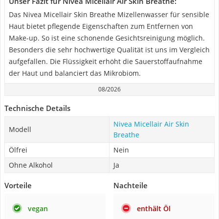
Unser Fazit für Nivea Micellair Air Skin Breathe:
Das Nivea Micellair Skin Breathe Mizellenwasser für sensible
Haut bietet pflegende Eigenschaften zum Entfernen von
Make-up. So ist eine schonende Gesichtsreinigung möglich.
Besonders die sehr hochwertige Qualität ist uns im Vergleich
aufgefallen. Die Flüssigkeit erhöht die Sauerstoffaufnahme
der Haut und balanciert das Mikrobiom.
08/2026
Technische Details
Nivea Micellair Air Skin
Modell
Breathe
Ölfrei
Nein
Ohne Alkohol
Ja
Vorteile
Nachteile
vegan
enthält Öl