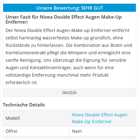
Unsere Bewertung:
SEHR GUT
Unser Fazit für Nivea Double Effect Augen Make-Up
Entferner:
Der Nivea Double Effect Augen-Make-up-Entferner entfernt
selbst hartnäckig wasserfestes Make-up gründlich, ohne
Rückstände zu hinterlassen. Die Kombination aus Biotin und
Kornblumenextrakt pflegt die Wimpern und ermöglicht eine
sanfte Reinigung. Uns überzeugt die Eignung für sensible
Augen und Kontaktlinsenträger, auch wenn für eine
vollständige Entfernung manchmal mehr Produkt
erforderlich ist.
08/2026
Technische Details
Nivea Double Effect Augen
Modell
Make-Up Entferner
Ölfrei
Nein