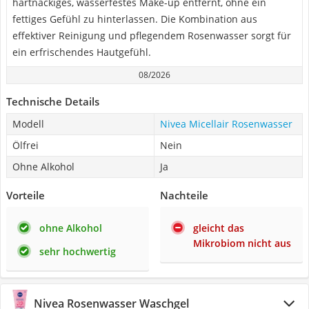
hartnäckiges, wasserfestes Make-up entfernt, ohne ein
fettiges Gefühl zu hinterlassen. Die Kombination aus
effektiver Reinigung und pflegendem Rosenwasser sorgt für
ein erfrischendes Hautgefühl.
08/2026
Technische Details
Modell
Nivea Micellair Rosenwasser
Ölfrei
Nein
Ohne Alkohol
Ja
Vorteile
Nachteile
ohne Alkohol
gleicht das
Mikrobiom nicht aus
sehr hochwertig
Nivea Rosenwasser Waschgel