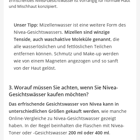
Erfrischendes Nivea-Gesichtwasser
ist vorrangig für normale Haut
und Mischhaut konzipiert.
Unser Tipp:
Mizellenwasser ist eine weitere Form des
Nivea-Gesichtswassers.
Mizellen sind winzige
Tenside, auch waschaktive Moleküle genannt
, die
alle wasserlöslichen und fettlöslichen Teilchen
entfernen können. Schmutz und Make-up werden
wie von einem Magneten angezogen und so sanft
von der Haut gelöst.
3. Worauf müssen Sie achten, wenn Sie Nivea-
Gesichtswässer kaufen möchten?
Das erfrischende Gesichtswasser von Nivea kann in
unterschiedlichen Größen gekauft werden
, wie manche
Online-Vergleiche zu Nivea-Gesichtswasser gezeigt
haben. In der Regel beinhalten die Flaschen mit Nivea-
Toner oder -Gesichtswasser
200 ml oder 400 ml
.