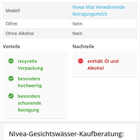
Nivea Vital Verwöhnende
Modell
Reinigungsmilch
Ölfrei
Nein
Ohne Alkohol
Nein
Vorteile
Nachteile
recycelte
enthält Öl und
Verpackung
Alkohol
besonders
hochwertig
besonders
schonende
Reinigung
Nivea-Gesichtswässer-Kaufberatung
: