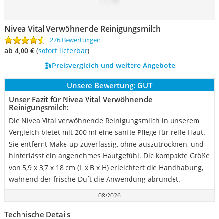
Nivea Vital Verwöhnende Reinigungsmilch
276 Bewertungen
ab 4,00 €
(
Sofort lieferbar
)
Preisvergleich und weitere Angebote
Unsere Bewertung:
GUT
Unser Fazit für Nivea Vital Verwöhnende
Reinigungsmilch:
Die Nivea Vital verwöhnende Reinigungsmilch in unserem
Vergleich bietet mit 200 ml eine sanfte Pflege für reife Haut.
Sie entfernt Make-up zuverlässig, ohne auszutrocknen, und
hinterlässt ein angenehmes Hautgefühl. Die kompakte Größe
von 5,9 x 3,7 x 18 cm (L x B x H) erleichtert die Handhabung,
während der frische Duft die Anwendung abrundet.
08/2026
Technische Details