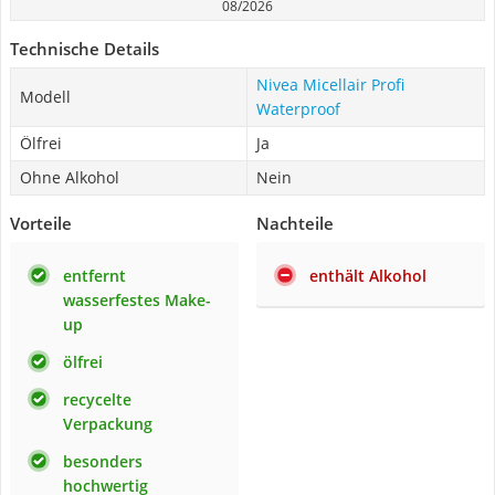
08/2026
Technische Details
Nivea Micellair Profi
Modell
Waterproof
Ölfrei
Ja
Ohne Alkohol
Nein
Vorteile
Nachteile
entfernt
enthält Alkohol
wasserfestes Make-
up
ölfrei
recycelte
Verpackung
besonders
hochwertig