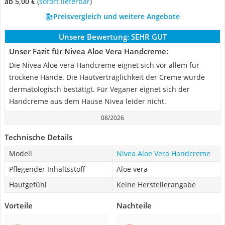
ab 5,00 €
(
Sofort lieferbar
)
Preisvergleich und weitere Angebote
Unsere Bewertung:
SEHR GUT
Unser Fazit für Nivea Aloe Vera Handcreme:
Die Nivea Aloe vera Handcreme eignet sich vor allem für
trockene Hände. Die Hautverträglichkeit der Creme wurde
dermatologisch bestätigt. Für Veganer eignet sich der
Handcreme aus dem Hause Nivea leider nicht.
08/2026
Technische Details
Modell
Nivea Aloe Vera Handcreme
Pflegender Inhaltsstoff
Aloe vera
Hautgefühl
Keine Herstellerangabe
Vorteile
Nachteile