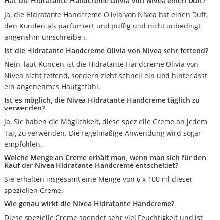
Hat die Hidratante Handcreme Olivia von Nivea einen Duft?
Ja, die Hidratante Handcreme Olivia von Nivea hat einen Duft,
den Kunden als parfümiert und puffig und nicht unbedingt
angenehm umschreiben.
Ist die Hidratante Handcreme Olivia von Nivea sehr fettend?
Nein, laut Kunden ist die Hidratante Handcreme Olivia von
Nivea nicht fettend, sondern zieht schnell ein und hinterlässt
ein angenehmes Hautgefühl.
Ist es möglich, die Nivea Hidratante Handcreme täglich zu
verwenden?
Ja, Sie haben die Möglichkeit, diese spezielle Creme an jedem
Tag zu verwenden. Die regelmäßige Anwendung wird sogar
empfohlen.
Welche Menge an Creme erhält man, wenn man sich für den
Kauf der Nivea Hidratante Handcreme entscheidet?
Sie erhalten insgesamt eine Menge von 6 x 100 ml dieser
speziellen Creme.
Wie genau wirkt die Nivea Hidratante Handcreme?
Diese spezielle Creme spendet sehr viel Feuchtigkeit und ist