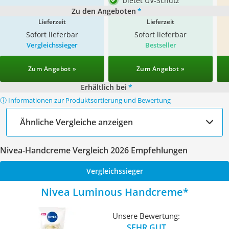
bietet UV-Schutz
Zu den Angeboten
*
Lieferzeit
Lieferzeit
Sofort lieferbar
Sofort lieferbar
Vergleichssieger
Bestseller
Zum Angebot »
Zum Angebot »
Erhältlich bei
*
ⓘ Informationen zur Produktsortierung und Bewertung
Ähnliche Vergleiche anzeigen
Nivea-Handcreme Vergleich 2026 Empfehlungen
Vergleichssieger
Nivea Luminous Handcreme
Unsere Bewertung:
SEHR GUT