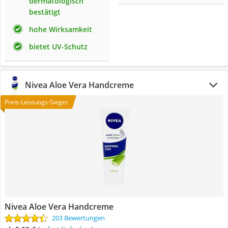
dermatologisch
bestätigt
hohe Wirksamkeit
bietet UV-Schutz
Nivea Aloe Vera Handcreme
Preis-Leistungs-Sieger
Nivea Aloe Vera Handcreme
203 Bewertungen