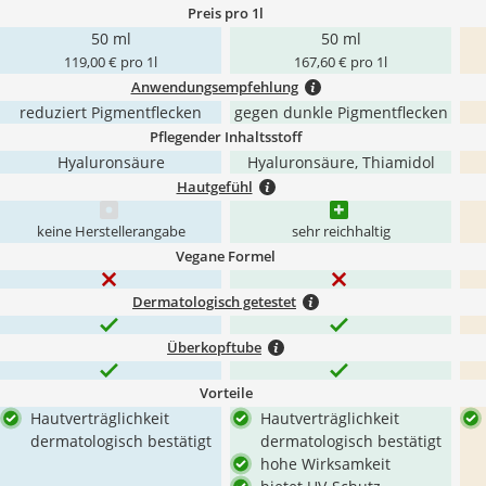
Preis pro 1l
50 ml
50 ml
119,00 € pro 1l
167,60 € pro 1l
Anwendungsempfehlung
reduziert Pigmentflecken
gegen dunkle Pigmentflecken
Pflegender Inhaltsstoff
Hyaluronsäure
Hyaluronsäure, Thiamidol
Hautgefühl
keine Herstellerangabe
sehr reichhaltig
Vegane Formel
Dermatologisch getestet
Überkopftube
Vorteile
Hautverträglichkeit
Hautverträglichkeit
dermatologisch bestätigt
dermatologisch bestätigt
hohe Wirksamkeit