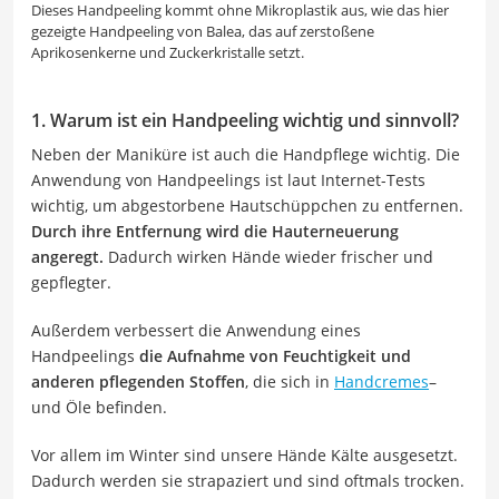
Dieses Handpeeling kommt ohne Mikroplastik aus, wie das hier
gezeigte Handpeeling von Balea, das auf zerstoßene
Aprikosenkerne und Zuckerkristalle setzt.
1. Warum ist ein Handpeeling wichtig und sinnvoll?
Neben der Maniküre ist auch die Handpflege wichtig. Die
Anwendung von Handpeelings ist laut Internet-Tests
wichtig, um abgestorbene Hautschüppchen zu entfernen.
Durch ihre Entfernung wird die Hauterneuerung
angeregt.
Dadurch wirken Hände wieder frischer und
gepflegter.
Außerdem verbessert die Anwendung eines
Handpeelings
die Aufnahme von Feuchtigkeit und
anderen pflegenden Stoffen
, die sich in
Handcremes
–
und Öle befinden.
Vor allem im Winter sind unsere Hände Kälte ausgesetzt.
Dadurch werden sie strapaziert und sind oftmals trocken.