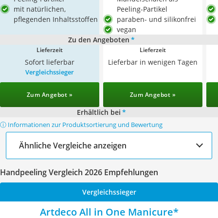
mit natürlichen,
Peeling-Partikel
pflegenden Inhaltsstoffen
paraben- und silikonfrei
vegan
Zu den Angeboten
*
Lieferzeit
Lieferzeit
Sofort lieferbar
Lieferbar in wenigen Tagen
Vergleichssieger
Zum Angebot »
Zum Angebot »
Erhältlich bei
*
ⓘ Informationen zur Produktsortierung und Bewertung
Ähnliche Vergleiche anzeigen
Handpeeling Vergleich 2026 Empfehlungen
Vergleichssieger
Artdeco All in One Manicure