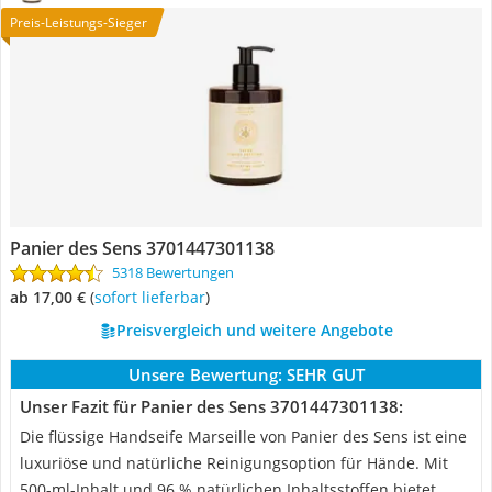
Preis-Leistungs-Sieger
Panier des Sens ‎3701447301138
5318 Bewertungen
ab 17,00 €
(
Sofort lieferbar
)
Preisvergleich und weitere Angebote
Unsere Bewertung:
SEHR GUT
Unser Fazit für Panier des Sens ‎3701447301138:
Die flüssige Handseife Marseille von Panier des Sens ist eine
luxuriöse und natürliche Reinigungsoption für Hände. Mit
500-ml-Inhalt und 96 % natürlichen Inhaltsstoffen bietet