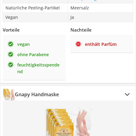
Natürliche Peeling-Partikel
Meersalz
Vegan
Ja
Vorteile
Nachteile
vegan
enthält Parfüm
ohne Parabene
feuchtigkeitsspende
nd
Gnapy Handmaske