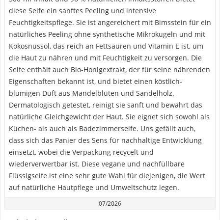
diese Seife ein sanftes Peeling und intensive
Feuchtigkeitspflege. Sie ist angereichert mit Bimsstein für ein
natürliches Peeling ohne synthetische Mikrokugeln und mit
Kokosnussöl, das reich an Fettsäuren und Vitamin E ist, um
die Haut zu nähren und mit Feuchtigkeit zu versorgen. Die
Seife enthält auch Bio-Honigextrakt, der für seine nährenden
Eigenschaften bekannt ist, und bietet einen köstlich-
blumigen Duft aus Mandelblüten und Sandelholz.
Dermatologisch getestet, reinigt sie sanft und bewahrt das
natürliche Gleichgewicht der Haut. Sie eignet sich sowohl als
Küchen- als auch als Badezimmerseife. Uns gefällt auch,
dass sich das Panier des Sens für nachhaltige Entwicklung
einsetzt, wobei die Verpackung recycelt und
wiederverwertbar ist. Diese vegane und nachfüllbare
Flüssigseife ist eine sehr gute Wahl für diejenigen, die Wert
auf natürliche Hautpflege und Umweltschutz legen.
07/2026