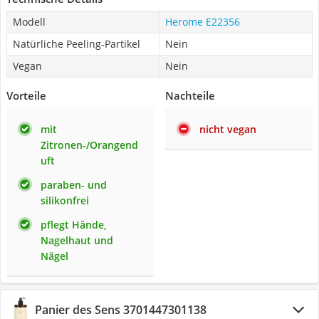
Modell
Herome ‎E22356
Natürliche Peeling-Partikel
Nein
Vegan
Nein
Vorteile
Nachteile
mit
nicht vegan
Zitronen-/Orangend
uft
paraben- und
silikonfrei
pflegt Hände,
Nagelhaut und
Nägel
Panier des Sens ‎3701447301138