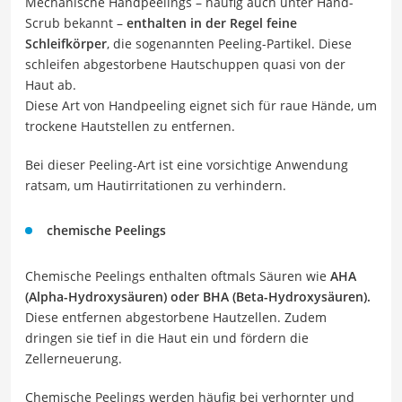
Mechanische Handpeelings – häufig auch unter Hand-
Scrub bekannt –
enthalten in der Regel feine
Schleifkörper
, die sogenannten Peeling-Partikel. Diese
schleifen abgestorbene Hautschuppen quasi von der
Haut ab.
Diese Art von Handpeeling eignet sich für raue Hände, um
trockene Hautstellen zu entfernen.
Bei dieser Peeling-Art ist eine vorsichtige Anwendung
ratsam, um Hautirritationen zu verhindern.
chemische Peelings
Chemische Peelings enthalten oftmals Säuren wie
AHA
(Alpha-Hydroxysäuren) oder BHA (Beta-Hydroxysäuren).
Diese entfernen abgestorbene Hautzellen. Zudem
dringen sie tief in die Haut ein und fördern die
Zellerneuerung.
Chemische Peelings werden häufig bei verhornter und