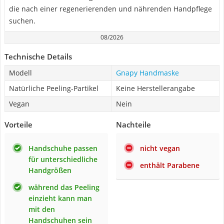
die nach einer regenerierenden und nährenden Handpflege
suchen.
08/2026
Technische Details
Modell
Gnapy Handmaske
Natürliche Peeling-Partikel
Keine Herstellerangabe
Vegan
Nein
Vorteile
Nachteile
Handschuhe passen
nicht vegan
für unterschiedliche
enthält Parabene
Handgrößen
während das Peeling
einzieht kann man
mit den
Handschuhen sein