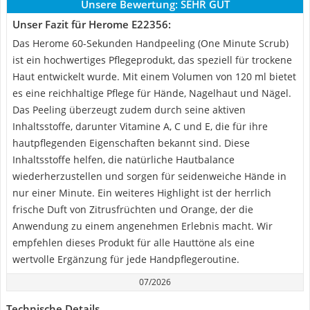
Unsere Bewertung:
SEHR GUT
Unser Fazit für Herome ‎E22356:
Das Herome 60-Sekunden Handpeeling (One Minute Scrub)
ist ein hochwertiges Pflegeprodukt, das speziell für trockene
Haut entwickelt wurde. Mit einem Volumen von 120 ml bietet
es eine reichhaltige Pflege für Hände, Nagelhaut und Nägel.
Das Peeling überzeugt zudem durch seine aktiven
Inhaltsstoffe, darunter Vitamine A, C und E, die für ihre
hautpflegenden Eigenschaften bekannt sind. Diese
Inhaltsstoffe helfen, die natürliche Hautbalance
wiederherzustellen und sorgen für seidenweiche Hände in
nur einer Minute. Ein weiteres Highlight ist der herrlich
frische Duft von Zitrusfrüchten und Orange, der die
Anwendung zu einem angenehmen Erlebnis macht. Wir
empfehlen dieses Produkt für alle Hauttöne als eine
wertvolle Ergänzung für jede Handpflegeroutine.
07/2026
Technische Details