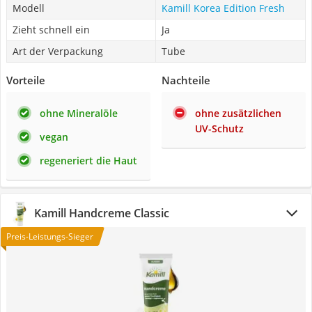
Modell
Kamill Korea Edition Fresh
Zieht schnell ein
Ja
Art der Verpackung
Tube
Vorteile
Nachteile
ohne Mineralöle
ohne zusätzlichen
UV-Schutz
vegan
regeneriert die Haut
Kamill Handcreme Classic
Preis-Leistungs-Sieger