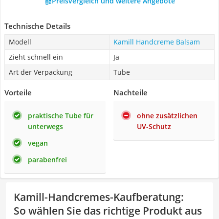
Preisvergleich und weitere Angebote
Technische Details
Modell
Kamill Handcreme Balsam
Zieht schnell ein
Ja
Art der Verpackung
Tube
Vorteile
Nachteile
praktische Tube für
ohne zusätzlichen
unterwegs
UV-Schutz
vegan
parabenfrei
Kamill-Handcremes-Kaufberatung
:
So wählen Sie das richtige Produkt aus