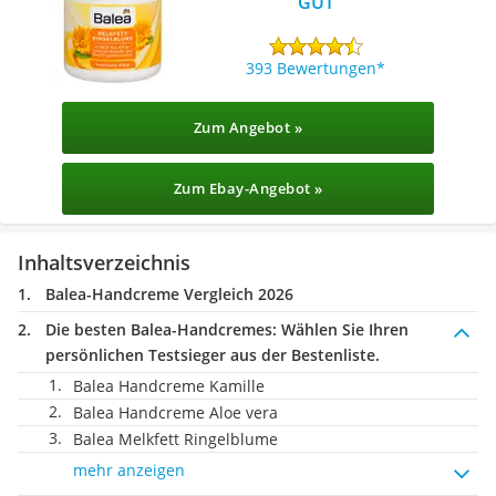
GUT
393 Bewertungen
Zum Angebot »
Zum Ebay-Angebot »
Inhaltsverzeichnis
Balea-Handcreme Vergleich 2026
Die besten Balea-Handcremes:
Wählen Sie Ihren
persönlichen Testsieger aus der Bestenliste.
Balea Handcreme Kamille
Balea Handcreme Aloe vera
Balea Melkfett Ringelblume
mehr anzeigen