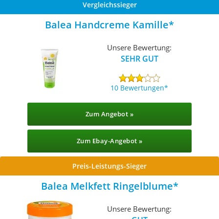
Vergleichssieger
Balea Handcreme Kamille
Unsere Bewertung:
SEHR GUT
10 Bewertungen
Zum Angebot »
Zum Ebay-Angebot »
Preis-Leistungs-Sieger
Balea Melkfett Ringelblume
Unsere Bewertung: