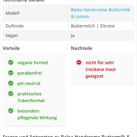
Balea Handcreme Buttermilk
Modell
& Lemon
Duftnote
Buttermilch | Zitrone
Vegan
Ja
Vorteile
Nachteile
vegane Formel
nicht für sehr
trockene Haut
parabenfrei
geeignet
pH-neutral
praktisches
Tubenformat
besonders
pflegende Wirkung
Fragen und Antworten zu Balea Handcreme Buttermilk &