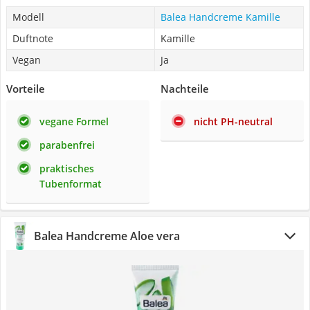
Modell
Balea Handcreme Kamille
Duftnote
Kamille
Vegan
Ja
Vorteile
Nachteile
vegane Formel
nicht PH-neutral
parabenfrei
praktisches
Tubenformat
Balea Handcreme Aloe vera