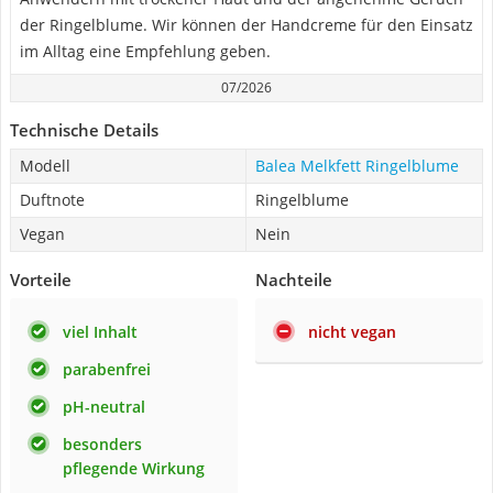
der Ringelblume. Wir können der Handcreme für den Einsatz
im Alltag eine Empfehlung geben.
07/2026
Technische Details
Modell
Balea Melkfett Ringelblume
Duftnote
Ringelblume
Vegan
Nein
Vorteile
Nachteile
viel Inhalt
nicht vegan
parabenfrei
pH-neutral
besonders
pflegende Wirkung