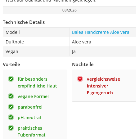
08/2026
Technische Details
Modell
Balea Handcreme Aloe vera
Duftnote
Aloe vera
Vegan
Ja
Vorteile
Nachteile
für besonders
vergleichsweise
empfindliche Haut
intensiver
Eigengeruch
vegane Formel
parabenfrei
pH-neutral
praktisches
Tubenformat