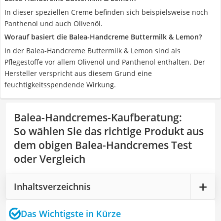
In dieser speziellen Creme befinden sich beispielsweise noch
Panthenol und auch Olivenöl.
Worauf basiert die Balea-Handcreme Buttermilk & Lemon?
In der Balea-Handcreme Buttermilk & Lemon sind als
Pflegestoffe vor allem Olivenöl und Panthenol enthalten. Der
Hersteller verspricht aus diesem Grund eine
feuchtigkeitsspendende Wirkung.
Balea-Handcremes-Kaufberatung
:
So wählen Sie das richtige Produkt aus
dem obigen Balea-Handcremes Test
oder Vergleich
Inhaltsverzeichnis
Das Wichtigste in Kürze