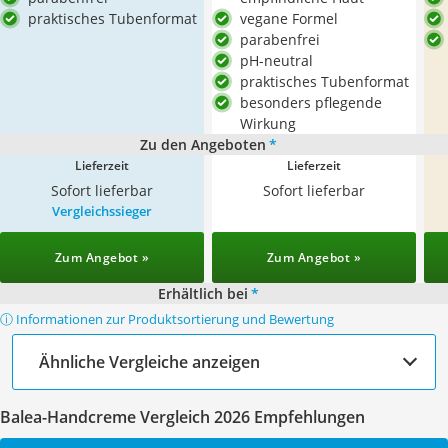
praktisches Tubenformat
vegane Formel
parabenfrei
pH-neutral
praktisches Tubenformat
besonders pflegende
Wirkung
Zu den Angeboten
*
Lieferzeit
Lieferzeit
Sofort lieferbar
Sofort lieferbar
Vergleichssieger
Zum Angebot »
Zum Angebot »
Erhältlich bei
*
ⓘ Informationen zur Produktsortierung und Bewertung
Ähnliche Vergleiche anzeigen
Balea-Handcreme Vergleich 2026 Empfehlungen