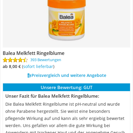
Balea Melkfett Ringelblume
393 Bewertungen
ab 8,00 €
(
Sofort lieferbar
)
Preisvergleich und weitere Angebote
Unsere Bewertung:
GUT
Unser Fazit für Balea Melkfett Ringelblume:
Die Balea Melkfett Ringelblume ist pH-neutral und wurde
ohne Parabene hergestellt. Sie weist eine besonders
pflegende Wirkung auf und kann als sehr ergiebig bewertet
werden. Uns gefallen vor allem die gute Wirkung bei
Anwendern mit trockener Haut und der angenehme Geruch