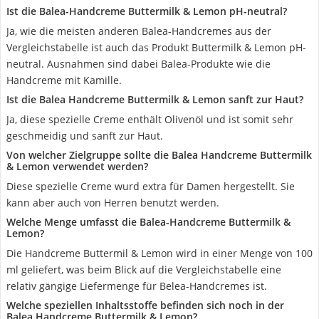
Ist die Balea-Handcreme Buttermilk & Lemon pH-neutral?
Ja, wie die meisten anderen Balea-Handcremes aus der
Vergleichstabelle ist auch das Produkt Buttermilk & Lemon pH-
neutral. Ausnahmen sind dabei Balea-Produkte wie die
Handcreme mit Kamille.
Ist die Balea Handcreme Buttermilk & Lemon sanft zur Haut?
Ja, diese spezielle Creme enthält Olivenöl und ist somit sehr
geschmeidig und sanft zur Haut.
Von welcher Zielgruppe sollte die Balea Handcreme Buttermilk
& Lemon verwendet werden?
Diese spezielle Creme wurd extra für Damen hergestellt. Sie
kann aber auch von Herren benutzt werden.
Welche Menge umfasst die Balea-Handcreme Buttermilk &
Lemon?
Die Handcreme Buttermil & Lemon wird in einer Menge von 100
ml geliefert, was beim Blick auf die Vergleichstabelle eine
relativ gängige Liefermenge für Belea-Handcremes ist.
Welche speziellen Inhaltsstoffe befinden sich noch in der
Balea Handcreme Buttermilk & Lemon?