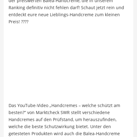
der preiswerten Balea-Handcreme, die in unserem
Ranking definitiv nicht fehlen darf! Schaut jetzt rein und
entdeckt eure neue Lieblings-Handcreme zum kleinen
Preis! ????
Das YouTube-Video „Handcremes – welche schützt am
besten?“ von Marktcheck SWR stellt verschiedene
Handcremes auf den Prüfstand, um herauszufinden,
welche die beste Schutzwirkung bietet. Unter den
getesteten Produkten wird auch die Balea-Handcreme