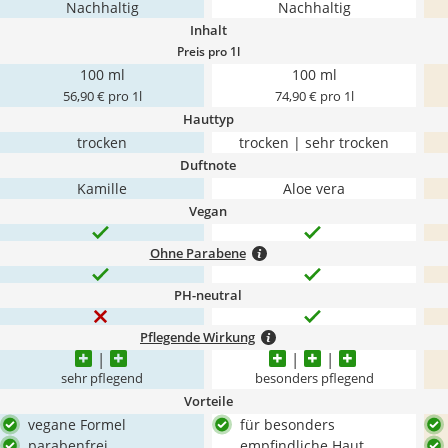
Nachhaltig
Nachhaltig
Inhalt
Preis pro 1l
100 ml
100 ml
56,90 € pro 1l
74,90 € pro 1l
Hauttyp
trocken
trocken | sehr trocken
Duftnote
Kamille
Aloe vera
Vegan
Ohne Parabene
PH-neutral
Pflegende Wirkung
sehr pflegend
besonders pflegend
Vorteile
vegane Formel
für besonders
parabenfrei
empfindliche Haut