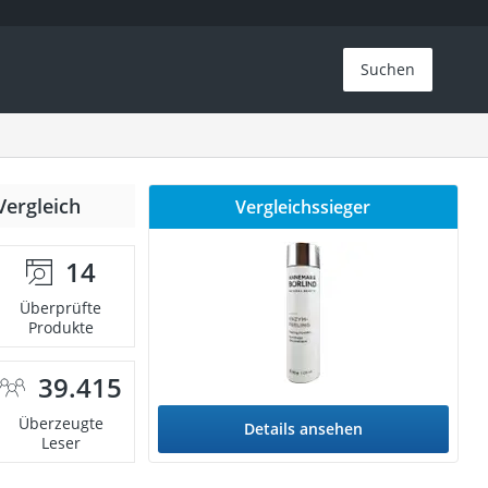
Suchen
Vergleich
Vergleichssieger
14
Überprüfte
Produkte
39.415
Überzeugte
Details ansehen
Leser