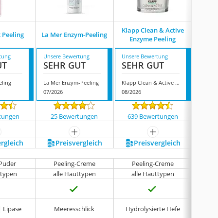
Anua
Klapp Clean & Active
t Peeling
La Mer Enzym-Peeling
Bright
Enzyme Peeling
tung
Unsere Bewertung
Unsere Bewertung
Unsere
UT
SEHR GUT
SEHR GUT
SEH
eling
La Mer Enzym-Peeling
Klapp Clean & Active Enzyme Peeling
07/2026
08/2026
08/202
tungen
25 Bewertungen
639 Bewertungen
3108
ehr anzeigen
mehr anzeigen
mehr anzeigen
ergleich
Preis­vergleich
Preis­vergleich
P
-Puder
Peeling-Creme
Peeling-Creme
Pe
ttypen
alle Hauttypen
alle Hauttypen
al
Reispul
| Lipase
Meeresschlick
Hydrolysierte Hefe