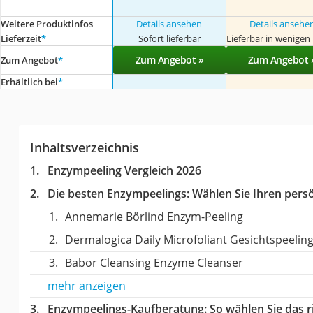
Weitere Produktinfos
Details ansehen
Details ansehe
Lieferzeit
*
Sofort lieferbar
Lieferbar in wenigen
Zum Angebot »
Zum Angebot 
Zum Angebot
*
Erhältlich bei
*
Inhaltsverzeichnis
Enzympeeling Vergleich 2026
Die besten Enzympeelings:
Wählen Sie Ihren persö
Annemarie Börlind Enzym-Peeling
Dermalogica Daily Microfoliant Gesichtspeelin
Babor Cleansing Enzyme Cleanser
mehr anzeigen
Enzympeelings-Kaufberatung
: So wählen Sie das