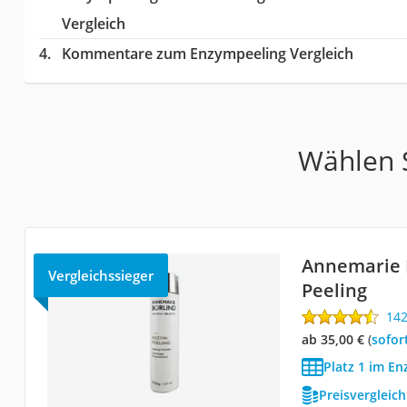
Vergleich
Kommentare zum Enzympeeling Vergleich
Wählen S
Annemarie 
Vergleichssieger
Peeling
14
ab 35,00 €
(
Sofor
Platz 1 im En
Preisvergleic