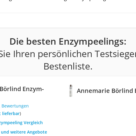
Die besten Enzympeelings:
ie Ihren persönlichen Testsiege
Bestenliste.
Börlind Enzym-
Annemarie Börlind 
2 Bewertungen
t lieferbar
)
zympeeling Vergleich
h und weitere Angebote