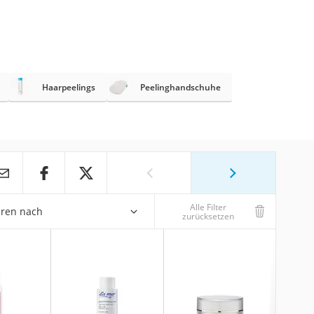
Haarpeelings
Peelinghandschuhe
Alle Filter
eren nach
zurücksetzen