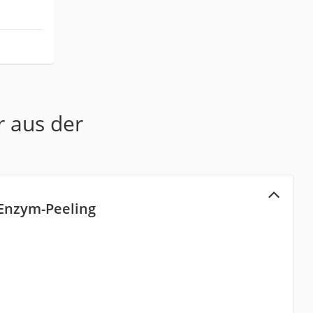
r aus der
Enzym-Peeling