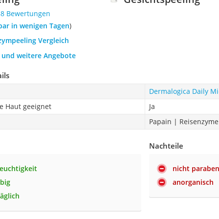
88 Bewertungen
rbar in wenigen Tagen
)
zympeeling Vergleich
h und weitere Angebote
ils
Dermalogica Daily Mi
e Haut geeignet
Ja
Papain | Reisenzyme
Nachteile
euchtigkeit
nicht paraben
ebig
anorganisch
äglich