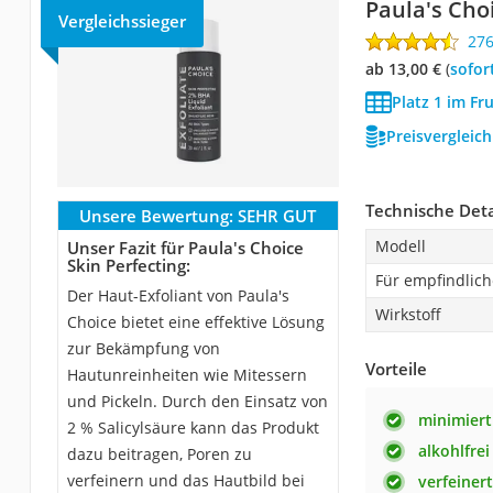
Paula's Cho
Vergleichssieger
27
ab 13,00 €
(
Sofor
Platz 1 im Fr
Preisvergleic
Technische Deta
Unsere Bewertung:
SEHR GUT
Modell
Unser Fazit für Paula's Choice
Skin Perfecting:
Für empfindlich
Der Haut-Exfoliant von Paula's
Wirkstoff
Choice bietet eine effektive Lösung
zur Bekämpfung von
Vorteile
Hautunreinheiten wie Mitessern
und Pickeln. Durch den Einsatz von
minimiert
2 % Salicylsäure kann das Produkt
alkohlfrei
dazu beitragen, Poren zu
verfeinern und das Hautbild bei
verfeiner