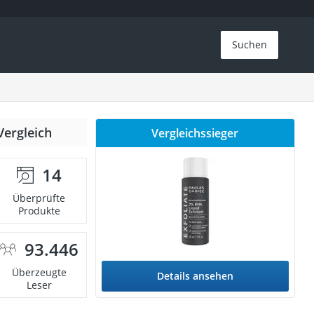
Suchen
Vergleich
Vergleichssieger
14
Überprüfte
Produkte
93.446
Überzeugte
Details ansehen
Leser