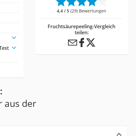
4,4 / 5
(29) Bewertungen
Fruchtsäurepeeling-Vergleich
teilen:
Test
:
r aus der