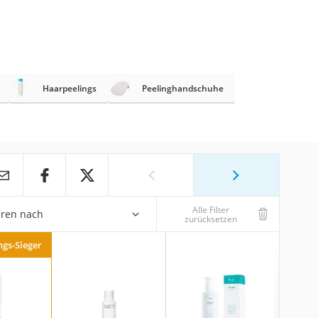
Haarpeelings
Peelinghandschuhe
Alle Filter
eren nach
zurücksetzen
ngs-Sieger