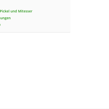
 Pickel und Mitesser
tungen
0