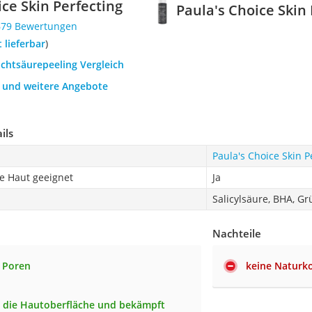
ice Skin Perfecting
Paula's Choice Skin
679 Bewertungen
t lieferbar
)
uchtsäurepeeling Vergleich
h und weitere Angebote
ils
Paula's Choice Skin P
e Haut geeignet
Ja
Salicylsäure, BHA, Gr
Nachteile
 Poren
keine Naturk
t die Hautoberfläche und bekämpft