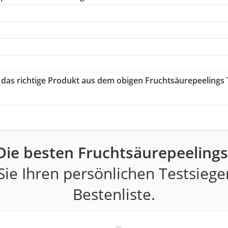
e das richtige Produkt aus dem obigen Fruchtsäurepeelings 
Die besten Fruchtsäurepeelings
ie Ihren persönlichen Testsiege
Bestenliste.