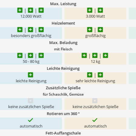
Max. Leistung
12.000 Watt
3.000 Watt
Heizelement
besonders großflächig
großflächig
Max. Beladung
mit Fleisch
50 - 80 kg
12 kg
Leichte Reinigung
leichte Reinigung
sehr leichte Reinigung
Zusätzliche Spieße
für Schaschlik, Gemüse
keine zusätzlichen Spieße
keine zusätzlichen Spieße
Rotieren um 360 °
automatisch
automatisch
Fett-Auffangschale