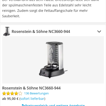
der spülmaschinenfesten Teile aus Edelstahl sehr leicht
reinigen. Zudem sorgt die Fettauffangschale für mehr
Sauberkeit.
Rosenstein & Söhne NC3660-944
Rosenstein & Söhne NC3660-944
136 Bewertungen
ab 95,00 €
(
Sofort lieferbar
)
Preisvergleich und weitere Angebote