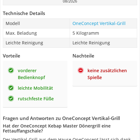
08/2026
Technische Details
Modell
OneConcept Vertikal-Grill
Max. Beladung
5 Kilogramm
Leichte Reinigung
Leichte Reinigung
Vorteile
Nachteile
vorderer
keine zusätzlichen
Bedienknopf
Spieße
leichte Mobilität
rutschfeste Füße
Fragen und Antworten zu OneConcept Vertikal-Grill
Hat der OneConcept Kebap Master Dönergrill eine
Fettauffangschale?
Der Vertikal-Grill aus dem Hause OneConcept lässt sich dank