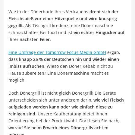
Wie in der Dönerbude Ihres Vertrauens
dreht sich der
Fleischspieß vor einer Hitzequelle und wird knusprig
gegrillt
. Als Tischgrill kredenzt eine Dönermaschine
schmackhaftes Fastfood und ist
ein echter Hingucker auf
Ihrer nächsten Feier
.
Eine Umfrage der Tomorrow Focus Media GmbH
ergab,
dass
knapp 25 % der Deutschen hin und wieder einen
Imbiss aufsuchen
. Wieso den Döner Kebab nicht zu
Hause zubereiten? Eine Dönermaschine macht es
möglich!
Doch Dönergrill ist nicht gleich Dönergrill! Die Geräte
unterscheiden sich unter anderem darin,
wie viel Fleisch
aufgeladen werden kann oder wie einfach diese zu
reinigen sind
. Unsere Kaufberatung bietet Ihnen
Orientierung bei der Produktwahl. Dort lesen Sie nach,
worauf Sie beim Erwerb eines Dönergrills achten
müssen
.