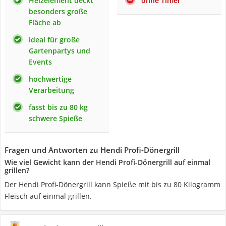
Heizelement deckt
ohne Timer
besonders große
Fläche ab
ideal für große
Gartenpartys und
Events
hochwertige
Verarbeitung
fasst bis zu 80 kg
schwere Spieße
Fragen und Antworten zu Hendi Profi-Dönergrill
Wie viel Gewicht kann der Hendi Profi-Dönergrill auf einmal
grillen?
Der Hendi Profi-Dönergrill kann Spieße mit bis zu 80 Kilogramm
Fleisch auf einmal grillen.