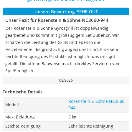
Unsere Bewertung:
SEHR GUT
Unser Fazit für Rosenstein & Söhne NC3660-944:
Der Rosenstein & Söhne Gyrosgrill ist doppelwandig
gearbeitet und kommt mit großzügigem Set-Zubehör. Wir
schätzen die Leistung des Grills und ebenso die
Heizelemente, die großflächig angeordnet sind. Eine sehr
leichte Reinigung des Produkts ist möglich, was uns gut
gefällt. Die offene Bauweise macht direktes Servieren vom
Spieß möglich.
08/2026
Technische Details
Rosenstein & Söhne NC3660-
Modell
944
Max. Beladung
5 kg
Leichte Reinigung
Sehr leichte Reinigung