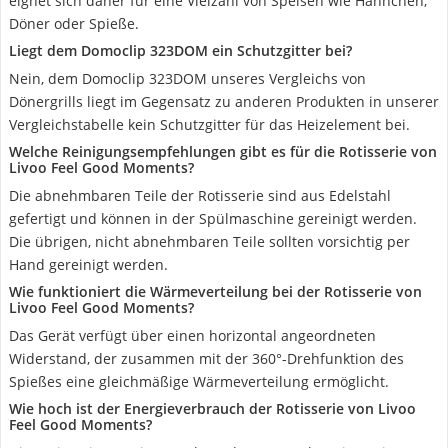
eignet sich daher für eine Vielzahl von Speisen wie Hähnchen,
Döner oder Spieße.
Liegt dem Domoclip 323DOM ein Schutzgitter bei?
Nein, dem Domoclip 323DOM unseres Vergleichs von
Dönergrills liegt im Gegensatz zu anderen Produkten in unserer
Vergleichstabelle kein Schutzgitter für das Heizelement bei.
Welche Reinigungsempfehlungen gibt es für die Rotisserie von
Livoo Feel Good Moments?
Die abnehmbaren Teile der Rotisserie sind aus Edelstahl
gefertigt und können in der Spülmaschine gereinigt werden.
Die übrigen, nicht abnehmbaren Teile sollten vorsichtig per
Hand gereinigt werden.
Wie funktioniert die Wärmeverteilung bei der Rotisserie von
Livoo Feel Good Moments?
Das Gerät verfügt über einen horizontal angeordneten
Widerstand, der zusammen mit der 360°-Drehfunktion des
Spießes eine gleichmäßige Wärmeverteilung ermöglicht.
Wie hoch ist der Energieverbrauch der Rotisserie von Livoo
Feel Good Moments?