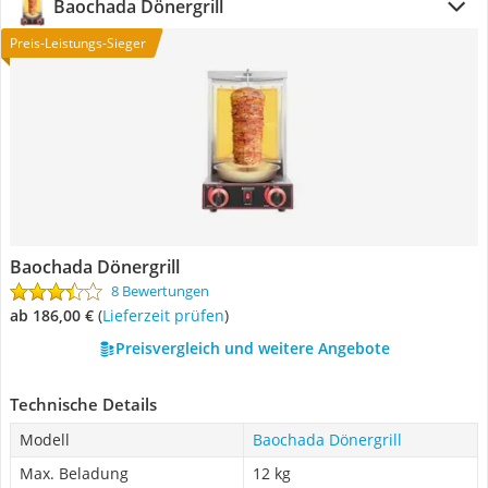
Baochada Dönergrill
Preis-Leistungs-Sieger
Baochada Dönergrill
8 Bewertungen
ab 186,00 €
(
Lieferzeit prüfen
)
Preisvergleich und weitere Angebote
Technische Details
Modell
Baochada Dönergrill
Max. Beladung
12 kg