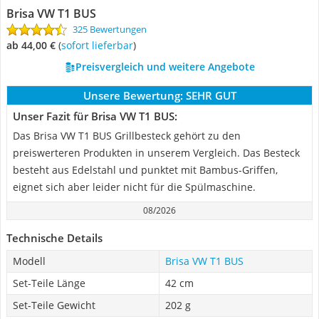
Brisa VW T1 BUS
325 Bewertungen
ab 44,00 €
(
Sofort lieferbar
)
Preisvergleich und weitere Angebote
Unsere Bewertung:
SEHR GUT
Unser Fazit für Brisa VW T1 BUS:
Das Brisa VW T1 BUS Grillbesteck gehört zu den
preiswerteren Produkten in unserem Vergleich. Das Besteck
besteht aus Edelstahl und punktet mit Bambus-Griffen,
eignet sich aber leider nicht für die Spülmaschine.
08/2026
Technische Details
Modell
Brisa VW T1 BUS
Set-Teile Länge
42 cm
Set-Teile Gewicht
202 g