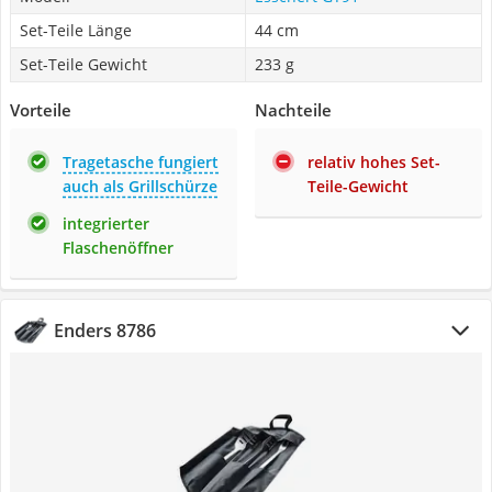
Set-Teile Länge
44 cm
Set-Teile Gewicht
233 g
Vorteile
Nachteile
Tragetasche fungiert
relativ hohes Set-
auch als Grillschürze
Teile-Gewicht
integrierter
Flaschenöffner
Enders 8786