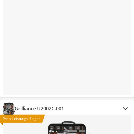
Grilliance U2002C-001
Preis-Leistungs-Sieger