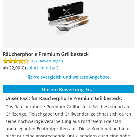
Räucherphorie Premium Grillbesteck
127 Bewertungen
ab 22,00 €
(
Sofort lieferbar
)
Preisvergleich und weitere Angebote
Unsere Bewertung:
GUT
Unser Fazit für Räucherphorie Premium Grillbesteck:
Das Räucherphorie-Premium-Grillbesteck-Set, bestehend aus
Grillzange, Fleischgabel und Grillwender, zeichnet sich durch
seine hochwertige Verarbeitung aus rostfreiem Edelstahl
und eleganten Echtholzgriffen aus. Diese Kombination bietet
nicht nur eine ansprechende Optik, sondern auch eine hohe