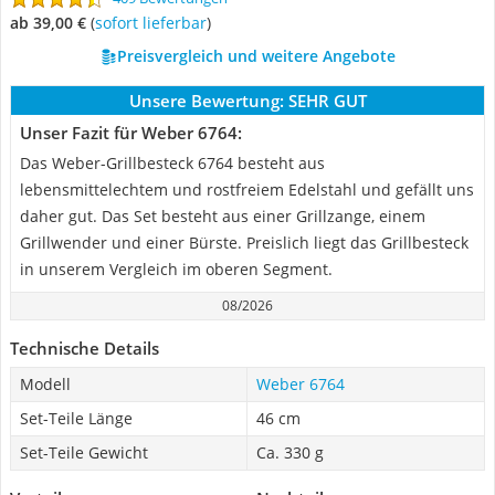
ab 39,00 €
(
Sofort lieferbar
)
Preisvergleich und weitere Angebote
Unsere Bewertung:
SEHR GUT
Unser Fazit für Weber 6764:
Das Weber-Grillbesteck 6764 besteht aus
lebensmittelechtem und rostfreiem Edelstahl und gefällt uns
daher gut. Das Set besteht aus einer Grillzange, einem
Grillwender und einer Bürste. Preislich liegt das Grillbesteck
in unserem Vergleich im oberen Segment.
08/2026
Technische Details
Modell
Weber 6764
Set-Teile Länge
46 cm
Set-Teile Gewicht
Ca. 330 g