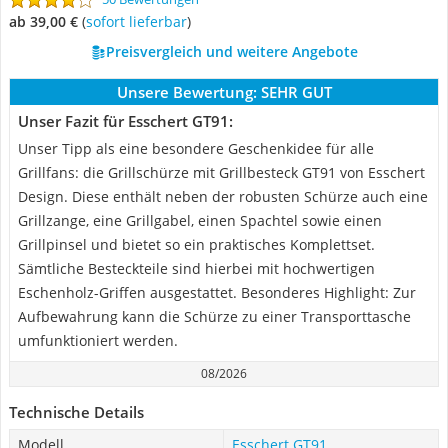
ab 39,00 €
(
Sofort lieferbar
)
Preisvergleich und weitere Angebote
Unsere Bewertung:
SEHR GUT
Unser Fazit für Esschert GT91:
Unser Tipp als eine besondere Geschenkidee für alle
Grillfans: die Grillschürze mit Grillbesteck GT91 von Esschert
Design. Diese enthält neben der robusten Schürze auch eine
Grillzange, eine Grillgabel, einen Spachtel sowie einen
Grillpinsel und bietet so ein praktisches Komplettset.
Sämtliche Besteckteile sind hierbei mit hochwertigen
Eschenholz-Griffen ausgestattet. Besonderes Highlight: Zur
Aufbewahrung kann die Schürze zu einer Transporttasche
umfunktioniert werden.
08/2026
Technische Details
Modell
Esschert GT91