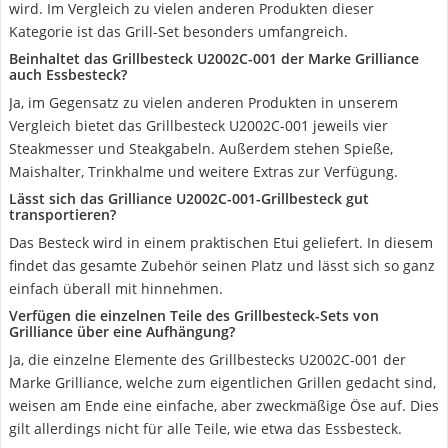
wird. Im Vergleich zu vielen anderen Produkten dieser
Kategorie ist das Grill-Set besonders umfangreich.
Beinhaltet das Grillbesteck U2002C-001 der Marke Grilliance
auch Essbesteck?
Ja, im Gegensatz zu vielen anderen Produkten in unserem
Vergleich bietet das Grillbesteck U2002C-001 jeweils vier
Steakmesser und Steakgabeln. Außerdem stehen Spieße,
Maishalter, Trinkhalme und weitere Extras zur Verfügung.
Lässt sich das Grilliance U2002C-001-Grillbesteck gut
transportieren?
Das Besteck wird in einem praktischen Etui geliefert. In diesem
findet das gesamte Zubehör seinen Platz und lässt sich so ganz
einfach überall mit hinnehmen.
Verfügen die einzelnen Teile des Grillbesteck-Sets von
Grilliance über eine Aufhängung?
Ja, die einzelne Elemente des Grillbestecks U2002C-001 der
Marke Grilliance, welche zum eigentlichen Grillen gedacht sind,
weisen am Ende eine einfache, aber zweckmäßige Öse auf. Dies
gilt allerdings nicht für alle Teile, wie etwa das Essbesteck.