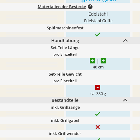
Materialien der Bestecke
Edelstahl
Edelstahl-Griffe
Spülmaschinenfest
Handhabung
Set-Teile Länge
pro Einzelteil
46 cm
Set-Teile Gewicht
pro Einzelteil
ca. 330 g
Bestandteile
inkl. Grillzange
inkl. Grillgabel
inkl. Grillwender