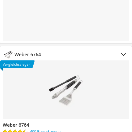
Weber 6764
Vergleichssieger
Weber 6764
409 Bewertungen