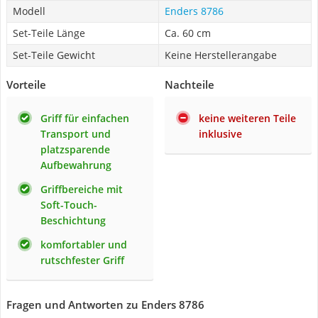
Modell
Enders 8786
Set-Teile Länge
Ca. 60 cm
Set-Teile Gewicht
Keine Herstellerangabe
Vorteile
Nachteile
Griff für einfachen
keine weiteren Teile
Transport und
inklusive
platzsparende
Aufbewahrung
Griffbereiche mit
Soft-Touch-
Beschichtung
komfortabler und
rutschfester Griff
Fragen und Antworten zu Enders 8786