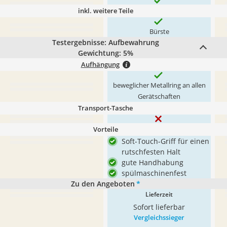
inkl. weitere Teile
Bürste
Testergebnisse: Aufbewahrung
Gewichtung: 5%
Aufhängung
beweglicher Metallring an allen
Gerätschaften
Transport-Tasche
Vorteile
Soft-Touch-Griff für einen
rutschfesten Halt
gute Handhabung
spülmaschinenfest
Zu den Angeboten
*
Lieferzeit
Sofort lieferbar
Vergleichssieger