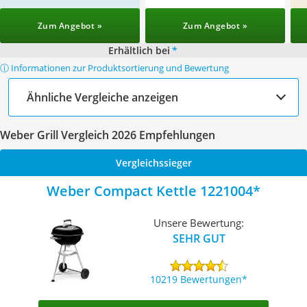
Zum Angebot »
Zum Angebot »
Erhältlich bei
*
ⓘ Informationen zur Produktsortierung und Bewertung
Ähnliche Vergleiche anzeigen
Weber Grill Vergleich 2026 Empfehlungen
Vergleichssieger
Weber Compact Kettle 1221004
Unsere Bewertung:
SEHR GUT
10219 Bewertungen