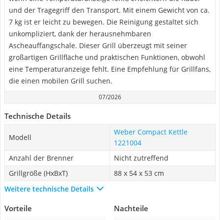
und der Tragegriff den Transport. Mit einem Gewicht von ca.
7 kg ist er leicht zu bewegen. Die Reinigung gestaltet sich
unkompliziert, dank der herausnehmbaren
Ascheauffangschale. Dieser Grill überzeugt mit seiner
großartigen Grillfläche und praktischen Funktionen, obwohl
eine Temperaturanzeige fehlt. Eine Empfehlung für Grillfans,
die einen mobilen Grill suchen.
07/2026
Technische Details
Weber Compact Kettle
Modell
1221004
Anzahl der Brenner
Nicht zutreffend
Grillgröße (HxBxT)
88 x 54 x 53 cm
Weitere technische Details
Vorteile
Nachteile