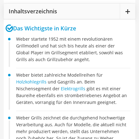
Inhaltsverzeichnis
Das Wichtigste in Kürze
Weber startete 1952 mit einem revolutionären
Grillmodell und hat sich bis heute als einer der
Global Player im Grillsegment etabliert, sowohl was
Grills als auch Grillzubehör angeht.
Weber bietet zahlreiche Modellreihen für
Holzkohlegrills
und Gasgrills an. Beim
Nischensegment der
Elektrogrills
gibt es mit einer
Baureihe ebenfalls ein strombetriebenes Angebot an
Geräten, vorrangig für den Innenraum geeignet.
Weber Grills zeichnet die durchgehend hochwertige
Verarbeitung aus. Auch für Modelle, die aktuell nicht
mehr produziert werden, stellt das Unternehmen
noch Zubehör her. So ist der Zugang zu Weber