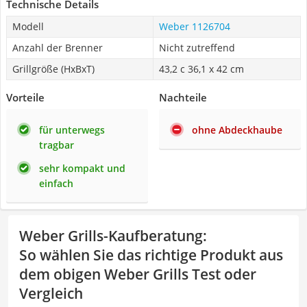
Technische Details
Modell
Weber 1126704
Anzahl der Brenner
Nicht zutreffend
Grillgröße (HxBxT)
43,2 c 36,1 x 42 cm
Vorteile
Nachteile
für unterwegs
ohne Abdeckhaube
tragbar
sehr kompakt und
einfach
Weber Grills-Kaufberatung
:
So wählen Sie das richtige Produkt aus
dem obigen Weber Grills Test oder
Vergleich