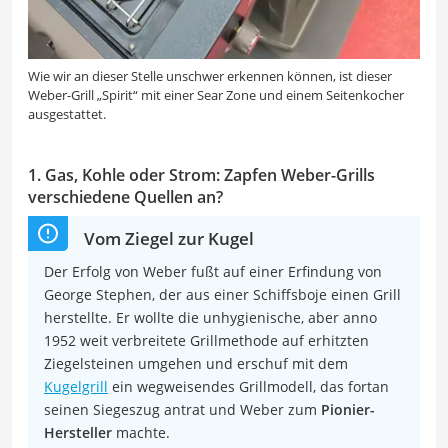
Wie wir an dieser Stelle unschwer erkennen können, ist dieser
Weber-Grill „Spirit“ mit einer Sear Zone und einem Seitenkocher
ausgestattet.
1. Gas, Kohle oder Strom: Zapfen Weber-Grills
verschiedene Quellen an?
Vom Ziegel zur Kugel
Der Erfolg von Weber fußt auf einer Erfindung von
George Stephen, der aus einer Schiffsboje einen Grill
herstellte. Er wollte die unhygienische, aber anno
1952 weit verbreitete Grillmethode auf erhitzten
Ziegelsteinen umgehen und erschuf mit dem
Kugelgrill
ein wegweisendes Grillmodell, das fortan
seinen Siegeszug antrat und Weber zum
Pionier-
Hersteller
machte.