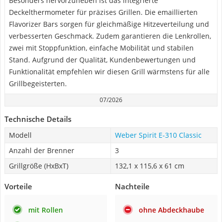
Besonders hervorzuheben ist das integrierte
Deckelthermometer für präzises Grillen. Die emaillierten
Flavorizer Bars sorgen für gleichmäßige Hitzeverteilung und
verbesserten Geschmack. Zudem garantieren die Lenkrollen,
zwei mit Stoppfunktion, einfache Mobilität und stabilen
Stand. Aufgrund der Qualität, Kundenbewertungen und
Funktionalität empfehlen wir diesen Grill wärmstens für alle
Grillbegeisterten.
07/2026
Technische Details
Modell
Weber Spirit E-310 Classic
Anzahl der Brenner
3
Grillgröße (HxBxT)
132,1 x 115,6 x 61 cm
Vorteile
Nachteile
mit Rollen
ohne Abdeckhaube