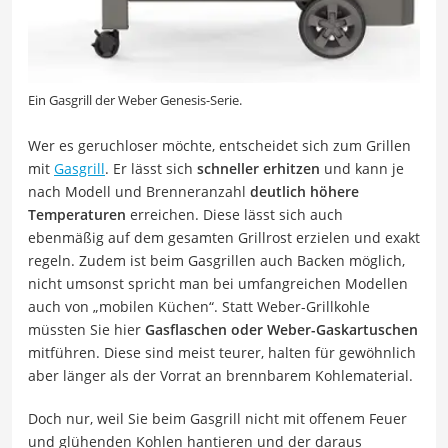
Ein Gasgrill der Weber Genesis-Serie.
Wer es geruchloser möchte, entscheidet sich zum Grillen
mit
Gasgrill
. Er lässt sich
schneller erhitzen
und kann je
nach Modell und Brenneranzahl
deutlich höhere
Temperaturen
erreichen. Diese lässt sich auch
ebenmäßig auf dem gesamten Grillrost erzielen und exakt
regeln. Zudem ist beim Gasgrillen auch Backen möglich,
nicht umsonst spricht man bei umfangreichen Modellen
auch von „mobilen Küchen“. Statt Weber-Grillkohle
müssten Sie hier
Gasflaschen oder Weber-Gaskartuschen
mitführen. Diese sind meist teurer, halten für gewöhnlich
aber länger als der Vorrat an brennbarem Kohlematerial.
Doch nur, weil Sie beim Gasgrill nicht mit offenem Feuer
und glühenden Kohlen hantieren und der daraus