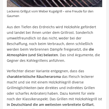
Leckeres Grillgut vom Weber Kugelgrill – eine Freude für den
Gaumen
Aus den Tiefen des Erdreichs wird Holzkohle gefördert
und landet bei Ihnen unter dem Grillrost. Sonderlich
umweltfreundlich ist das nicht, weder bei der
Beschaffung, noch beim Verbrauch, denn schließlich
werden beim Verbrennen Dämpfe freigesetzt, die
die
Atmosphäre (und Sie) belasten
. Das sind Argumente, die
Gegner des Kohlegrillens anführen.
Verfechter dieser Variante entgegnen, dass das
charakteristische Räucheraroma
das Fleisch leckerer
macht und sie mit einem Holzkohlegrill diverse
Grillmöglichkeiten (wie direktes und indirektes Grillen
oder scharfes Anbraten) haben. Dazu kommt für viele
noch der Klassikeraspekt. Das Grillen mit Holzkohlegrill ist
in Deutschland die am weitesten verbreitete Grillart
,