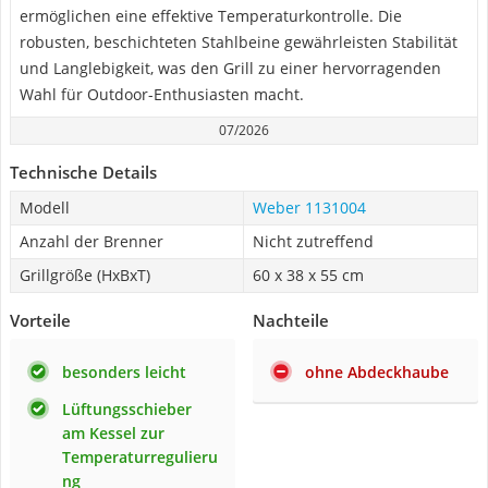
ermöglichen eine effektive Temperaturkontrolle. Die
robusten, beschichteten Stahlbeine gewährleisten Stabilität
und Langlebigkeit, was den Grill zu einer hervorragenden
Wahl für Outdoor-Enthusiasten macht.
07/2026
Technische Details
Modell
Weber 1131004
Anzahl der Brenner
Nicht zutreffend
Grillgröße (HxBxT)
60 x 38 x 55 cm
Vorteile
Nachteile
besonders leicht
ohne Abdeckhaube
Lüftungsschieber
am Kessel zur
Temperaturregulieru
ng