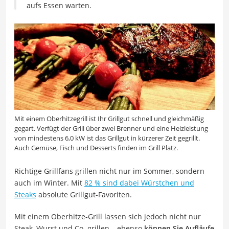
aufs Essen warten.
Mit einem Oberhitzegrill ist Ihr Grillgut schnell und gleichmäßig
gegart. Verfügt der Grill über zwei Brenner und eine Heizleistung
von mindestens 6,0 kW ist das Grillgut in kürzerer Zeit gegrillt.
Auch Gemüse, Fisch und Desserts finden im Grill Platz.
Richtige Grillfans grillen nicht nur im Sommer, sondern
auch im Winter. Mit
82 % sind dabei Würstchen und
Steaks
absolute Grillgut-Favoriten.
Mit einem Oberhitze-Grill lassen sich jedoch nicht nur
Steak, Wurst und Co. grillen – ebenso
können Sie Aufläufe