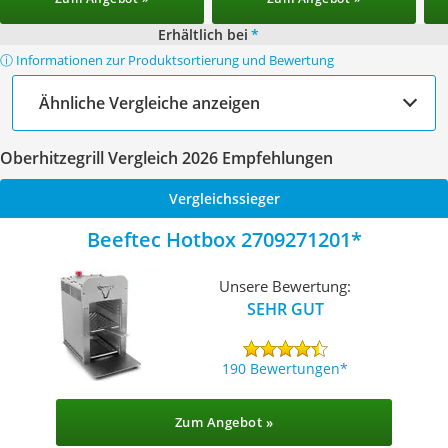
Erhältlich bei
*
ⓘ Informationen zur Produktsortierung und Bewertung
Ähnliche Vergleiche anzeigen
Oberhitzegrill Vergleich 2026 Empfehlungen
Vergleichssieger
Beeftec Hotbox 2709271201
Unsere Bewertung:
SEHR GUT
190 Bewertungen
Zum Angebot »