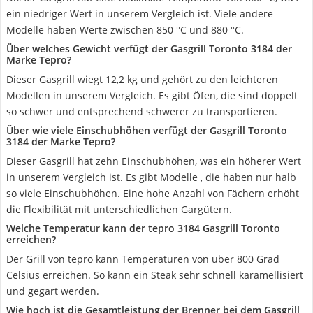
ein niedriger Wert in unserem Vergleich ist. Viele andere
Modelle haben Werte zwischen 850 °C und 880 °C.
Über welches Gewicht verfügt der Gasgrill Toronto 3184 der
Marke Tepro?
Dieser Gasgrill wiegt 12,2 kg und gehört zu den leichteren
Modellen in unserem Vergleich. Es gibt Öfen, die sind doppelt
so schwer und entsprechend schwerer zu transportieren.
Über wie viele Einschubhöhen verfügt der Gasgrill Toronto
3184 der Marke Tepro?
Dieser Gasgrill hat zehn Einschubhöhen, was ein höherer Wert
in unserem Vergleich ist. Es gibt Modelle , die haben nur halb
so viele Einschubhöhen. Eine hohe Anzahl von Fächern erhöht
die Flexibilität mit unterschiedlichen Gargütern.
Welche Temperatur kann der tepro 3184 Gasgrill Toronto
erreichen?
Der Grill von tepro kann Temperaturen von über 800 Grad
Celsius erreichen. So kann ein Steak sehr schnell karamellisiert
und gegart werden.
Wie hoch ist die Gesamtleistung der Brenner bei dem Gasgrill