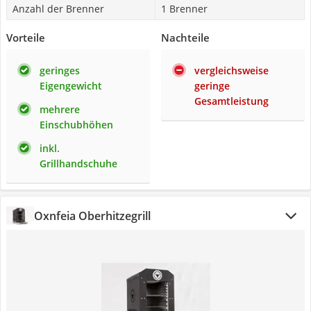
Anzahl der Brenner
1 Brenner
Vorteile
Nachteile
geringes
vergleichsweise
Eigengewicht
geringe
Gesamtleistung
mehrere
Einschubhöhen
inkl.
Grillhandschuhe
Oxnfeia Oberhitzegrill