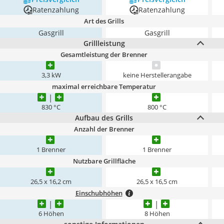
Ratenzahlung
Ratenzahlung
Art des Grills
Gasgrill
Gasgrill
Grillleistung
Gesamtleistung der Brenner
3,3 kW
keine Herstellerangabe
maximal erreichbare Temperatur
830 °C
800 °C
Aufbau des Grills
Anzahl der Brenner
1 Brenner
1 Brenner
Nutzbare Grillfläche
26,5 x 16,2 cm
26,5 x 16,5 cm
Einschubhöhen
6 Höhen
8 Höhen