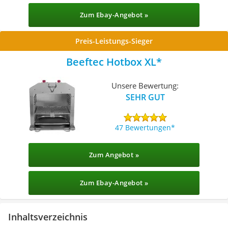
Zum Ebay-Angebot »
Preis-Leistungs-Sieger
Beeftec Hotbox XL
Unsere Bewertung:
SEHR GUT
47 Bewertungen
Zum Angebot »
Zum Ebay-Angebot »
Inhaltsverzeichnis