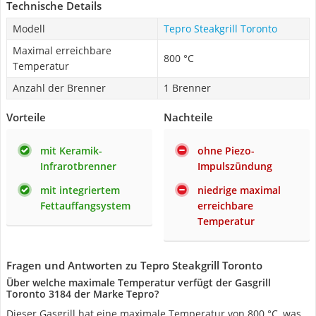
Technische Details
Modell
Tepro Steakgrill Toronto
Maximal erreichbare
800 °C
Temperatur
Anzahl der Brenner
1 Brenner
Vorteile
Nachteile
mit Keramik-
ohne Piezo-
Infrarotbrenner
Impulszündung
mit integriertem
niedrige maximal
Fettauffangsystem
erreichbare
Temperatur
Fragen und Antworten zu Tepro Steakgrill Toronto
Über welche maximale Temperatur verfügt der Gasgrill
Toronto 3184 der Marke Tepro?
Dieser Gasgrill hat eine maximale Temperatur von 800 °C, was