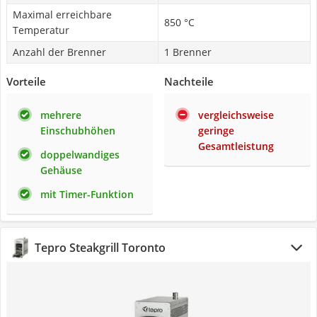
Maximal erreichbare
850 °C
Temperatur
Anzahl der Brenner
1 Brenner
Vorteile
Nachteile
mehrere
vergleichsweise
Einschubhöhen
geringe
Gesamtleistung
doppelwandiges
Gehäuse
mit Timer-Funktion
Tepro Steakgrill Toronto