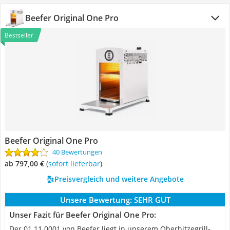
Beefer Original One Pro
Bestseller
Beefer Original One Pro
40 Bewertungen
ab 797,00 €
(
Sofort lieferbar
)
Preisvergleich und weitere Angebote
Unsere Bewertung:
SEHR GUT
Unser Fazit für Beefer Original One Pro:
Der ‎01 11 0001 von Beefer liegt in unserem Oberhitzegrill-