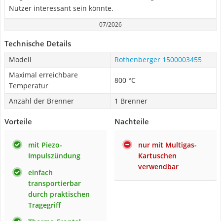
Nutzer interessant sein könnte.
07/2026
Technische Details
Modell
Rothenberger 1500003455
Maximal erreichbare
800 °C
Temperatur
Anzahl der Brenner
1 Brenner
Vorteile
Nachteile
mit Piezo-
nur mit Multigas-
Impulszündung
Kartuschen
verwendbar
einfach
transportierbar
durch praktischen
Tragegriff