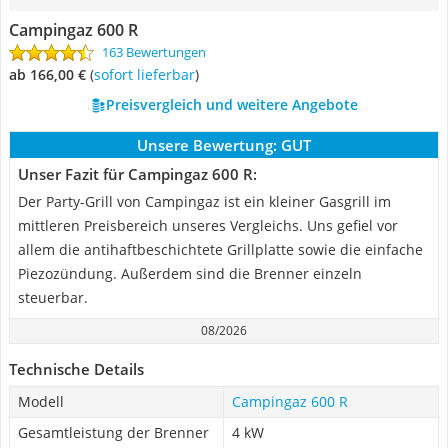
Campingaz 600 R
163 Bewertungen
ab 166,00 €
(
Sofort lieferbar
)
Preisvergleich und weitere Angebote
Unsere Bewertung:
GUT
Unser Fazit für Campingaz 600 R:
Der Party-Grill von Campingaz ist ein kleiner Gasgrill im
mittleren Preisbereich unseres Vergleichs. Uns gefiel vor
allem die antihaftbeschichtete Grillplatte sowie die einfache
Piezozündung. Außerdem sind die Brenner einzeln
steuerbar.
08/2026
Technische Details
Modell
Campingaz 600 R
Gesamtleistung der Brenner
4 kW