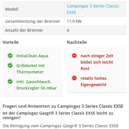
Campingaz 3 Series Classic
Modell
EXSE
Gesamtleistung der Brenner
11,9 kW
Anzahl der Brenner
4
Vorteile
Nachteile
InstaClean Aqua
nach einiger Zeit
bildet sich leicht
Grilldeckel mit
Rost
Thermometer
relativ hohes
inkl. Gasschlauch,
Eigengewicht
Druckregler 50 mbar
Fragen und Antworten zu Campingaz 3 Series Classic EXSE
Ist der Campingaz Gasgrill 3 Series Classic EXSE leicht zu
reinigen?
Die Reinigung vom Campingaz Gasgrill 3 Series Classic EXSE