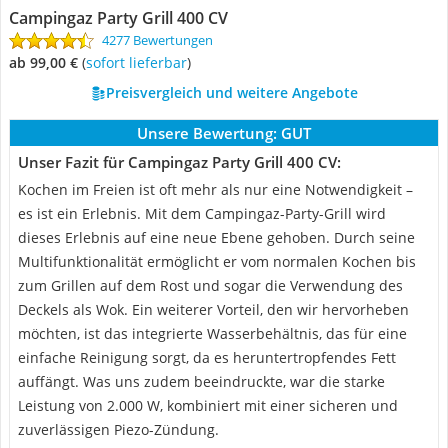
Campingaz Party Grill 400 CV
4277 Bewertungen
ab 99,00 €
(
Sofort lieferbar
)
Preisvergleich und weitere Angebote
Unsere Bewertung:
GUT
Unser Fazit für Campingaz Party Grill 400 CV:
Kochen im Freien ist oft mehr als nur eine Notwendigkeit –
es ist ein Erlebnis. Mit dem Campingaz-Party-Grill wird
dieses Erlebnis auf eine neue Ebene gehoben. Durch seine
Multifunktionalität ermöglicht er vom normalen Kochen bis
zum Grillen auf dem Rost und sogar die Verwendung des
Deckels als Wok. Ein weiterer Vorteil, den wir hervorheben
möchten, ist das integrierte Wasserbehältnis, das für eine
einfache Reinigung sorgt, da es heruntertropfendes Fett
auffängt. Was uns zudem beeindruckte, war die starke
Leistung von 2.000 W, kombiniert mit einer sicheren und
zuverlässigen Piezo-Zündung.