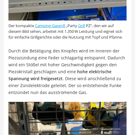
Der kompakte
Camping-Gasgrill
„Party
Grill
PZ“, den wir auf
diesem Bild sehen, arbeitet mit 1.350 W Leistung und eignet sich
für einfache Grillgerichte oder die Nutzung mit Topf und Pfanne.
Durch die Betätigung des Knopfes wird im Inneren der
Piezozündung eine Feder schlagartig entspannt. Dadurch
wird ein Stößel mit hoher Geschwindigkeit gegen den
Piezokristall geschlagen und eine
hohe elektrische
Spannung wird freigesetzt
. Diese wird anschließend zu
einer Zündelektrode geleitet. Der so entstehende Funke
entzündet nun das ausströmende Gas.