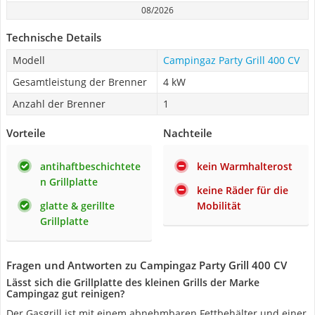
08/2026
Technische Details
Modell
Campingaz Party Grill 400 CV
Gesamtleistung der Brenner
4 kW
Anzahl der Brenner
1
Vorteile
Nachteile
antihaftbeschichtete
kein Warmhalterost
n Grillplatte
keine Räder für die
glatte & gerillte
Mobilität
Grillplatte
Fragen und Antworten zu Campingaz Party Grill 400 CV
Lässt sich die Grillplatte des kleinen Grills der Marke
Campingaz gut reinigen?
Der Gasgrill ist mit einem abnehmbaren Fettbehälter und einer