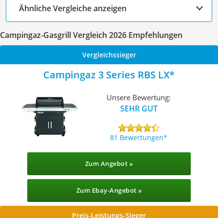
Ähnliche Vergleiche anzeigen
Campingaz-Gasgrill Vergleich 2026 Empfehlungen
Vergleichssieger
Campingaz 3 Series RBS LX
Unsere Bewertung:
SEHR GUT
81 Bewertungen
Zum Angebot »
Zum Ebay-Angebot »
Preis-Leistungs-Sieger