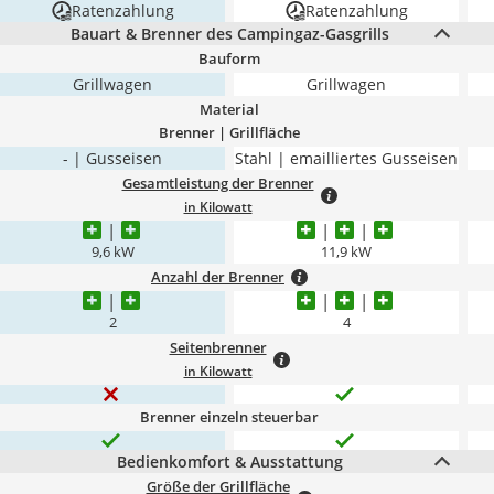
Ratenzahlung
Ratenzahlung
Bauart & Brenner des Campingaz-Gasgrills
Bauform
Grillwagen
Grillwagen
Material
Brenner | Grillfläche
- | Gusseisen
Stahl | emailliertes Gusseisen
Gesamtleistung der Brenner
in Kilowatt
9,6 kW
11,9 kW
Anzahl der Brenner
2
4
Seitenbrenner
in Kilowatt
Brenner einzeln steuerbar
Bedienkomfort & Ausstattung
Größe der Grillfläche