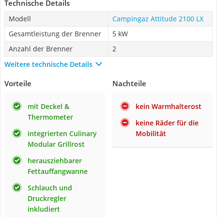
Technische Details
Modell
Campingaz Attitude 2100 LX
Gesamtleistung der Brenner
5 kW
Anzahl der Brenner
2
Weitere technische Details
Vorteile
Nachteile
mit Deckel &
kein Warmhalterost
Thermometer
keine Räder für die
integrierten Culinary
Mobilität
Modular Grillrost
herausziehbarer
Fettauffangwanne
Schlauch und
Druckregler
inkludiert