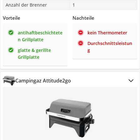
Anzahl der Brenner
1
Vorteile
Nachteile
antihaftbeschichtete
kein Thermometer
n Grillplatte
Durchschnittsleistun
glatte & gerillte
g
Grillplatte
Campingaz Attitude2go