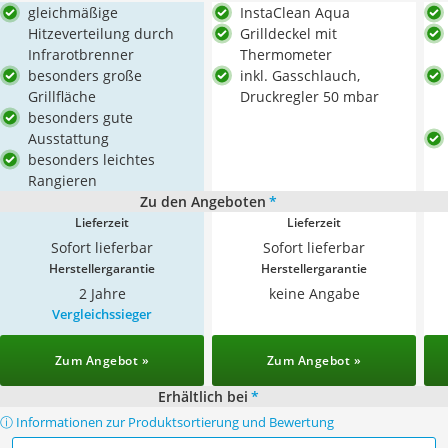
gleichmäßige
InstaClean Aqua
Hitzeverteilung durch
Grilldeckel mit
Infrarotbrenner
Thermometer
besonders große
inkl. Gasschlauch,
Grillfläche
Druckregler 50 mbar
besonders gute
Ausstattung
besonders leichtes
Rangieren
Zu den Angeboten
*
Lieferzeit
Lieferzeit
Sofort lieferbar
Sofort lieferbar
Herstellergarantie
Herstellergarantie
2 Jahre
keine Angabe
Vergleichssieger
Zum Angebot »
Zum Angebot »
Erhältlich bei
*
ⓘ Informationen zur Produktsortierung und Bewertung