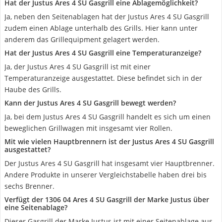
Hat der Justus Ares 4 SU Gasgrill eine Ablagemöglichkeit?
Ja, neben den Seitenablagen hat der Justus Ares 4 SU Gasgrill
zudem einen Ablage unterhalb des Grills. Hier kann unter
anderem das Grillequipment gelagert werden.
Hat der Justus Ares 4 SU Gasgrill eine Temperaturanzeige?
Ja, der Justus Ares 4 SU Gasgrill ist mit einer
Temperaturanzeige ausgestattet. Diese befindet sich in der
Haube des Grills.
Kann der Justus Ares 4 SU Gasgrill bewegt werden?
Ja, bei dem Justus Ares 4 SU Gasgrill handelt es sich um einen
beweglichen Grillwagen mit insgesamt vier Rollen.
Mit wie vielen Hauptbrennern ist der Justus Ares 4 SU Gasgrill
ausgestattet?
Der Justus Ares 4 SU Gasgrill hat insgesamt vier Hauptbrenner.
Andere Produkte in unserer Vergleichstabelle haben drei bis
sechs Brenner.
Verfügt der 1306 04 Ares 4 SU Gasgrill der Marke Justus über
eine Seitenablage?
Dieser Gasgrill der Marke Justus ist mit einer Seitenablage aus