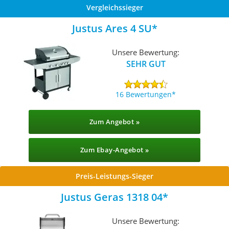
Vergleichssieger
Justus Ares 4 SU
Unsere Bewertung:
SEHR GUT
16 Bewertungen
Zum Angebot »
Zum Ebay-Angebot »
Preis-Leistungs-Sieger
Justus Geras 1318 04
Unsere Bewertung: