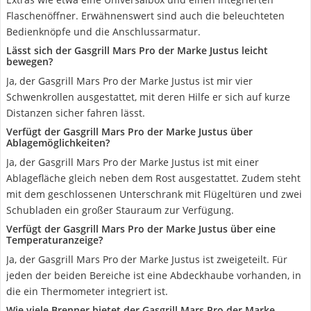
Flaschenöffner. Erwähnenswert sind auch die beleuchteten
Bedienknöpfe und die Anschlussarmatur.
Lässt sich der Gasgrill Mars Pro der Marke Justus leicht
bewegen?
Ja, der Gasgrill Mars Pro der Marke Justus ist mir vier
Schwenkrollen ausgestattet, mit deren Hilfe er sich auf kurze
Distanzen sicher fahren lässt.
Verfügt der Gasgrill Mars Pro der Marke Justus über
Ablagemöglichkeiten?
Ja, der Gasgrill Mars Pro der Marke Justus ist mit einer
Ablagefläche gleich neben dem Rost ausgestattet. Zudem steht
mit dem geschlossenen Unterschrank mit Flügeltüren und zwei
Schubladen ein großer Stauraum zur Verfügung.
Verfügt der Gasgrill Mars Pro der Marke Justus über eine
Temperaturanzeige?
Ja, der Gasgrill Mars Pro der Marke Justus ist zweigeteilt. Für
jeden der beiden Bereiche ist eine Abdeckhaube vorhanden, in
die ein Thermometer integriert ist.
Wie viele Brenner bietet der Gasgrill Mars Pro der Marke