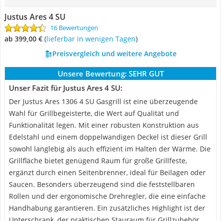
Justus Ares 4 SU
16 Bewertungen
ab 399,00 €
(
Lieferbar in wenigen Tagen
)
Preisvergleich und weitere Angebote
Unsere Bewertung:
SEHR GUT
Unser Fazit für Justus Ares 4 SU:
Der Justus Ares 1306 4 SU Gasgrill ist eine überzeugende
Wahl für Grillbegeisterte, die Wert auf Qualität und
Funktionalität legen. Mit einer robusten Konstruktion aus
Edelstahl und einem doppelwandigen Deckel ist dieser Grill
sowohl langlebig als auch effizient im Halten der Wärme. Die
Grillfläche bietet genügend Raum für große Grillfeste,
ergänzt durch einen Seitenbrenner, ideal für Beilagen oder
Saucen. Besonders überzeugend sind die feststellbaren
Rollen und der ergonomische Drehregler, die eine einfache
Handhabung garantieren. Ein zusätzliches Highlight ist der
Unterschrank, der praktischen Stauraum für Grillzubehör