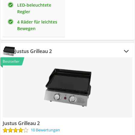
LED-beleuchtete
Regler
4 Räder für leichtes
Bewegen
Justus Grilleau 2
Bestseller
Justus Grilleau 2
10 Bewertungen