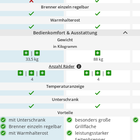
Brenner einzeln regelbar
Warmhalterost
Bedienkomfort & Ausstattung
Gewicht
in Kilogramm
33,5 kg
88 kg
Anzahl Räder
4
4
Temperaturanzeige
Unterschrank
Vorteile
mit Unterschrank
besonders große
Brenner einzeln regelbar
Grillfläche
mit Warmhalterost
leistungsstarker
Seitenbrenner