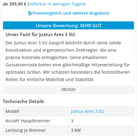
ab 399,00 €
(
Lieferbar in wenigen Tagen
)
Preisvergleich und weitere Angebote
Unsere Bewertung:
SEHR GUT
Unser Fazit für Justus Ares 3 SU:
Der Justus Ares 3 SU Gasgrill besticht durch seine solide
Konstruktion und ergonomischen Drehregler, die eine
präzise Kontrolle ermöglichen. Seine emaillierten
Gusseisenroste bieten eine gleichmäßige Hitzeverteilung für
optimales Grillen. Wir schätzen besonders die feststellbaren
Rollen für einfache Mobilität und Stabilität.
08/2026
Technische Details
Modell
Justus Ares 3 SU
Anzahl Hauptbrenner
3
Leistung je Brenner
3 kW