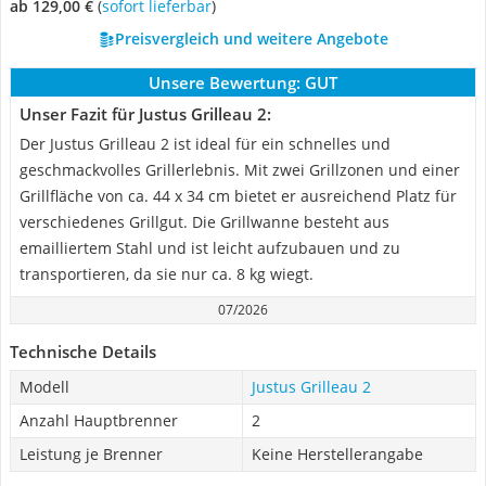
ab 129,00 €
(
Sofort lieferbar
)
Preisvergleich und weitere Angebote
Unsere Bewertung:
GUT
Unser Fazit für Justus Grilleau 2:
Der Justus Grilleau 2 ist ideal für ein schnelles und
geschmackvolles Grillerlebnis. Mit zwei Grillzonen und einer
Grillfläche von ca. 44 x 34 cm bietet er ausreichend Platz für
verschiedenes Grillgut. Die Grillwanne besteht aus
emailliertem Stahl und ist leicht aufzubauen und zu
transportieren, da sie nur ca. 8 kg wiegt.
07/2026
Technische Details
Modell
Justus Grilleau 2
Anzahl Hauptbrenner
2
Leistung je Brenner
Keine Herstellerangabe