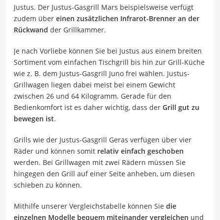
Justus. Der Justus-Gasgrill Mars beispielsweise verfügt
zudem über
einen zusätzlichen Infrarot-Brenner an der
Rückwand
der Grillkammer.
Je nach Vorliebe können Sie bei Justus aus einem breiten
Sortiment vom einfachen Tischgrill bis hin zur Grill-Küche
wie z. B. dem Justus-Gasgrill Juno frei wählen. Justus-
Grillwagen liegen dabei meist bei einem Gewicht
zwischen 26 und 64 Kilogramm. Gerade für den
Bedienkomfort ist es daher wichtig, dass der
Grill gut zu
bewegen ist
.
Grills wie der Justus-Gasgrill Geras verfügen über vier
Räder und können somit
relativ einfach geschoben
werden. Bei Grillwagen mit zwei Rädern müssen Sie
hingegen den Grill auf einer Seite anheben, um diesen
schieben zu können.
Mithilfe unserer Vergleichstabelle können Sie
die
einzelnen Modelle bequem miteinander vergleichen
und