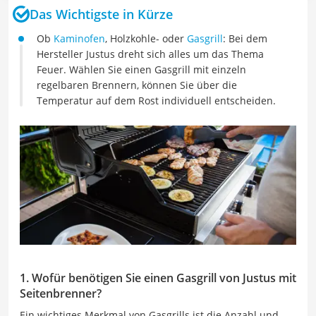
Das Wichtigste in Kürze
Ob
Kaminofen
, Holzkohle- oder
Gasgrill
: Bei dem
Hersteller Justus dreht sich alles um das Thema
Feuer. Wählen Sie einen Gasgrill mit einzeln
regelbaren Brennern, können Sie über die
Temperatur auf dem Rost individuell entscheiden.
1. Wofür benötigen Sie einen Gasgrill von Justus mit
Seitenbrenner?
Ein wichtiges Merkmal von Gasgrills ist die Anzahl und