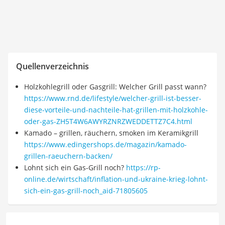
Quellenverzeichnis
Holzkohlegrill oder Gasgrill: Welcher Grill passt wann?
https://www.rnd.de/lifestyle/welcher-grill-ist-besser-
diese-vorteile-und-nachteile-hat-grillen-mit-holzkohle-
oder-gas-ZH5T4W6AWYRZNRZWEDDETTZ7C4.html
Kamado – grillen, räuchern, smoken im Keramikgrill
https://www.edingershops.de/magazin/kamado-
grillen-raeuchern-backen/
Lohnt sich ein Gas-Grill noch?
https://rp-
online.de/wirtschaft/inflation-und-ukraine-krieg-lohnt-
sich-ein-gas-grill-noch_aid-71805605