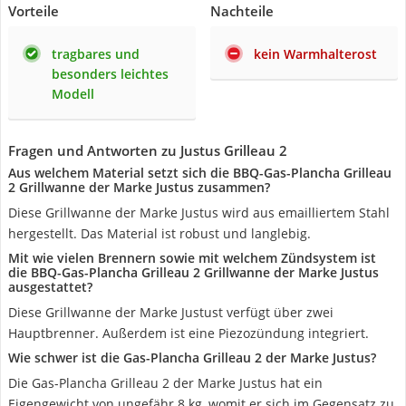
Vorteile
Nachteile
tragbares und
kein Warmhalterost
besonders leichtes
Modell
Fragen und Antworten zu Justus Grilleau 2
Aus welchem Material setzt sich die BBQ-Gas-Plancha Grilleau
2 Grillwanne der Marke Justus zusammen?
Diese Grillwanne der Marke Justus wird aus emailliertem Stahl
hergestellt. Das Material ist robust und langlebig.
Mit wie vielen Brennern sowie mit welchem Zündsystem ist
die BBQ-Gas-Plancha Grilleau 2 Grillwanne der Marke Justus
ausgestattet?
Diese Grillwanne der Marke Justust verfügt über zwei
Hauptbrenner. Außerdem ist eine Piezozündung integriert.
Wie schwer ist die Gas-Plancha Grilleau 2 der Marke Justus?
Die Gas-Plancha Grilleau 2 der Marke Justus hat ein
Eigengewicht von ungefähr 8 kg, womit er sich im Gegensatz zu