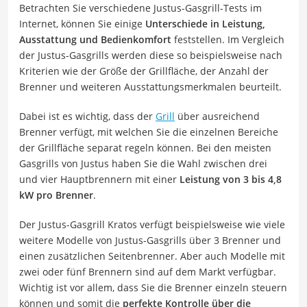
Betrachten Sie verschiedene Justus-Gasgrill-Tests im
Internet, können Sie einige
Unterschiede in Leistung,
Ausstattung und Bedienkomfort
feststellen. Im Vergleich
der Justus-Gasgrills werden diese so beispielsweise nach
Kriterien wie der Größe der Grillfläche, der Anzahl der
Brenner und weiteren Ausstattungsmerkmalen beurteilt.
Dabei ist es wichtig, dass der
Grill
über ausreichend
Brenner verfügt, mit welchen Sie die einzelnen Bereiche
der Grillfläche separat regeln können. Bei den meisten
Gasgrills von Justus haben Sie die Wahl zwischen drei
und vier Hauptbrennern mit einer
Leistung von 3 bis 4,8
kW pro Brenner
.
Der Justus-Gasgrill Kratos verfügt beispielsweise wie viele
weitere Modelle von Justus-Gasgrills über 3 Brenner und
einen zusätzlichen Seitenbrenner. Aber auch Modelle mit
zwei oder fünf Brennern sind auf dem Markt verfügbar.
Wichtig ist vor allem, dass Sie die Brenner einzeln steuern
können und somit die
perfekte Kontrolle über die