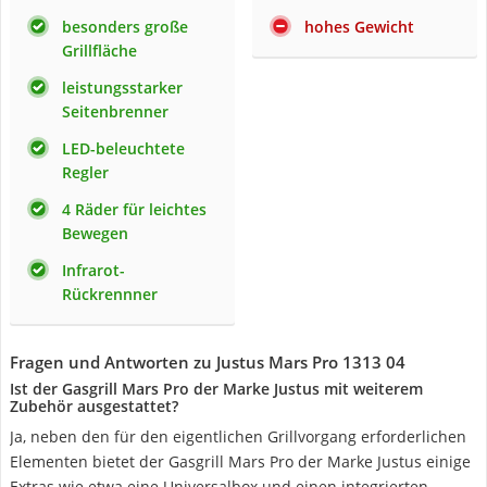
besonders große
hohes Gewicht
Grillfläche
leistungsstarker
Seitenbrenner
LED-beleuchtete
Regler
4 Räder für leichtes
Bewegen
Infrarot-
Rückrennner
Fragen und Antworten zu Justus Mars Pro 1313 04
Ist der Gasgrill Mars Pro der Marke Justus mit weiterem
Zubehör ausgestattet?
Ja, neben den für den eigentlichen Grillvorgang erforderlichen
Elementen bietet der Gasgrill Mars Pro der Marke Justus einige
Extras wie etwa eine Universalbox und einen integrierten