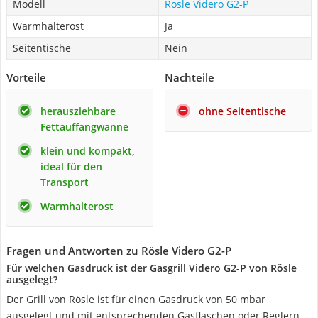
Modell
Rösle Videro G2-P
Warmhalterost
Ja
Seitentische
Nein
Vorteile
Nachteile
herausziehbare
ohne Seitentische
Fettauffangwanne
klein und kompakt,
ideal für den
Transport
Warmhalterost
Fragen und Antworten zu Rösle Videro G2-P
Für welchen Gasdruck ist der Gasgrill Videro G2-P von Rösle
ausgelegt?
Der Grill von Rösle ist für einen Gasdruck von 50 mbar
ausgelegt und mit entsprechenden Gasflaschen oder Reglern