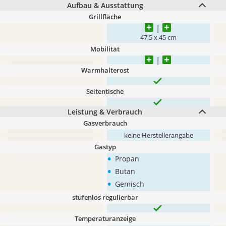
Aufbau & Ausstattung
Grillfläche
47,5 x 45 cm
Mobilität
Warmhalterost
Seitentische
Leistung & Verbrauch
Gasverbrauch
keine Herstellerangabe
Gastyp
•
Propan
•
Butan
•
Gemisch
stufenlos regulierbar
Temperaturanzeige