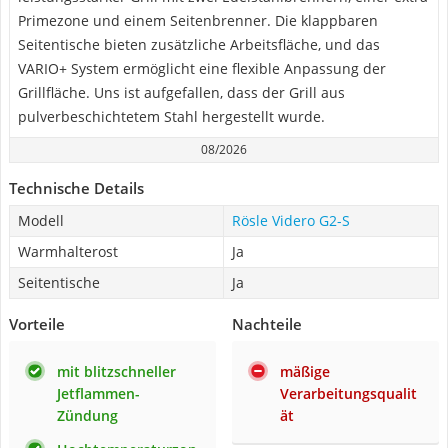
Primezone und einem Seitenbrenner. Die klappbaren
Seitentische bieten zusätzliche Arbeitsfläche, und das
VARIO+ System ermöglicht eine flexible Anpassung der
Grillfläche. Uns ist aufgefallen, dass der Grill aus
pulverbeschichtetem Stahl hergestellt wurde.
08/2026
Technische Details
Modell
Rösle Videro G2-S
Warmhalterost
Ja
Seitentische
Ja
Vorteile
Nachteile
mit blitzschneller
mäßige
Jetflammen-
Verarbeitungsqualit
Zündung
ät