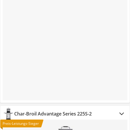
Char-Broil Advantage Series 225S-2
Preis-Leistungs-Sieger