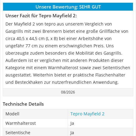
Unsere Bewertung:
SEHR GUT
Unser Fazit für Tepro Mayfield 2:
Der Mayfield 2 von tepro aus unserem Vergleich von
Gasgrills mit zwei Brennern bietet eine große Grillfläche von
circa 40,5 x 44,5 cm (L x B) bei einer Arbeitshöhe von
ungefähr 77 cm zu einem erschwinglichen Preis. Uns
überzeugte zudem besonders die Mobilität des Gasgrills.
Außerdem ist er verglichen mit anderen Produkten dieser
Kategorie mit einem Warmhalterost sowie zwei Seitentischen
ausgestattet. Weiterhin bietet er praktische Flaschenhalter
und Besteckhaken zur nutzerfreundlichen Anwendung.
08/2026
Technische Details
Modell
Tepro Mayfield 2
Warmhalterost
Ja
Seitentische
Ja