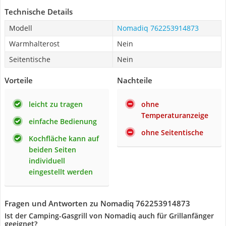
Technische Details
Modell
Nomadiq 762253914873
Warmhalterost
Nein
Seitentische
Nein
Vorteile
Nachteile
leicht zu tragen
ohne
Temperaturanzeige
einfache Bedienung
ohne Seitentische
Kochfläche kann auf
beiden Seiten
individuell
eingestellt werden
Fragen und Antworten zu Nomadiq 762253914873
Ist der Camping-Gasgrill von Nomadiq auch für Grillanfänger
geeignet?