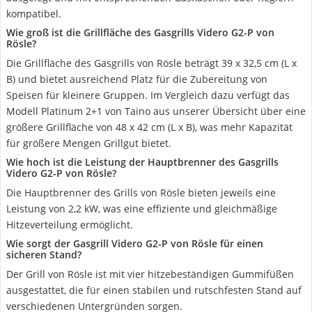
kompatibel.
Wie groß ist die Grillfläche des Gasgrills Videro G2-P von
Rösle?
Die Grillfläche des Gasgrills von Rösle beträgt 39 x 32,5 cm (L x
B) und bietet ausreichend Platz für die Zubereitung von
Speisen für kleinere Gruppen. Im Vergleich dazu verfügt das
Modell Platinum 2+1 von Taino aus unserer Übersicht über eine
größere Grillfläche von 48 x 42 cm (L x B), was mehr Kapazität
für größere Mengen Grillgut bietet.
Wie hoch ist die Leistung der Hauptbrenner des Gasgrills
Videro G2-P von Rösle?
Die Hauptbrenner des Grills von Rösle bieten jeweils eine
Leistung von 2,2 kW, was eine effiziente und gleichmäßige
Hitzeverteilung ermöglicht.
Wie sorgt der Gasgrill Videro G2-P von Rösle für einen
sicheren Stand?
Der Grill von Rösle ist mit vier hitzebeständigen Gummifüßen
ausgestattet, die für einen stabilen und rutschfesten Stand auf
verschiedenen Untergründen sorgen.