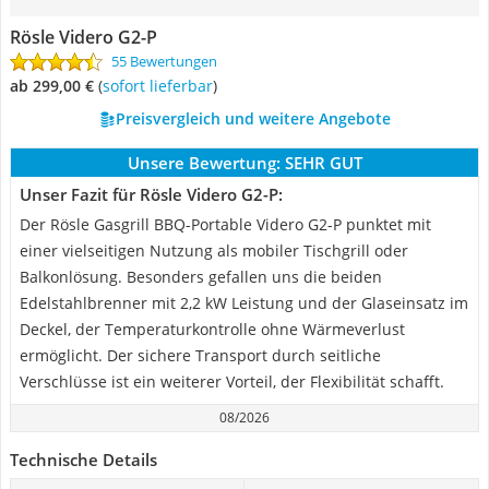
Rösle Videro G2-P
55 Bewertungen
ab 299,00 €
(
Sofort lieferbar
)
Preisvergleich und weitere Angebote
Unsere Bewertung:
SEHR GUT
Unser Fazit für Rösle Videro G2-P:
Der Rösle Gasgrill BBQ-Portable Videro G2-P punktet mit
einer vielseitigen Nutzung als mobiler Tischgrill oder
Balkonlösung. Besonders gefallen uns die beiden
Edelstahlbrenner mit 2,2 kW Leistung und der Glaseinsatz im
Deckel, der Temperaturkontrolle ohne Wärmeverlust
ermöglicht. Der sichere Transport durch seitliche
Verschlüsse ist ein weiterer Vorteil, der Flexibilität schafft.
08/2026
Technische Details