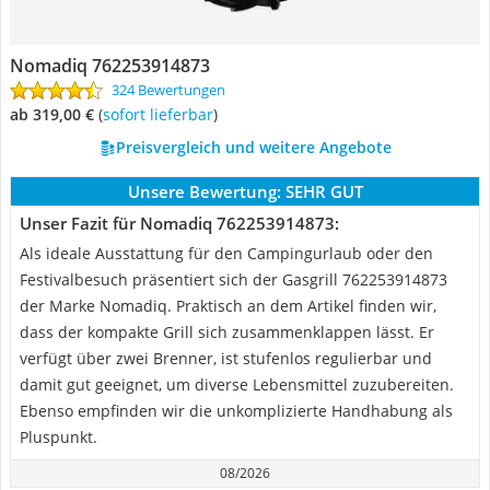
Nomadiq 762253914873
324 Bewertungen
ab 319,00 €
(
Sofort lieferbar
)
Preisvergleich und weitere Angebote
Unsere Bewertung:
SEHR GUT
Unser Fazit für Nomadiq 762253914873:
Als ideale Ausstattung für den Campingurlaub oder den
Festivalbesuch präsentiert sich der Gasgrill 762253914873
der Marke Nomadiq. Praktisch an dem Artikel finden wir,
dass der kompakte Grill sich zusammenklappen lässt. Er
verfügt über zwei Brenner, ist stufenlos regulierbar und
damit gut geeignet, um diverse Lebensmittel zuzubereiten.
Ebenso empfinden wir die unkomplizierte Handhabung als
Pluspunkt.
08/2026