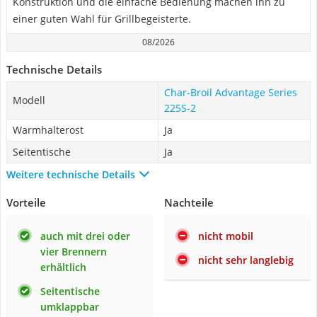
Konstruktion und die einfache Bedienung machen ihn zu
einer guten Wahl für Grillbegeisterte.
08/2026
Technische Details
Char-Broil Advantage Series
Modell
225S-2
Warmhalterost
Ja
Seitentische
Ja
Weitere technische Details
Vorteile
Nachteile
auch mit drei oder
nicht mobil
vier Brennern
nicht sehr langlebig
erhältlich
Seitentische
umklappbar