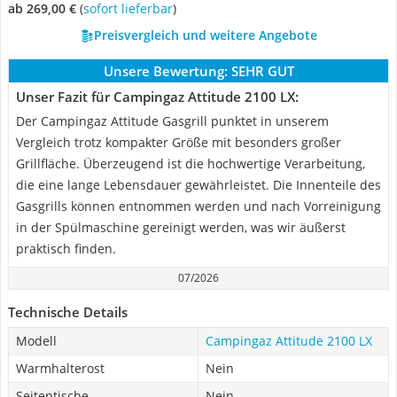
ab 269,00 €
(
Sofort lieferbar
)
Preisvergleich und weitere Angebote
Unsere Bewertung:
SEHR GUT
Unser Fazit für Campingaz Attitude 2100 LX:
Der Campingaz Attitude Gasgrill punktet in unserem
Vergleich trotz kompakter Größe mit besonders großer
Grillfläche. Überzeugend ist die hochwertige Verarbeitung,
die eine lange Lebensdauer gewährleistet. Die Innenteile des
Gasgrills können entnommen werden und nach Vorreinigung
in der Spülmaschine gereinigt werden, was wir äußerst
praktisch finden.
07/2026
Technische Details
Modell
Campingaz Attitude 2100 LX
Warmhalterost
Nein
Seitentische
Nein