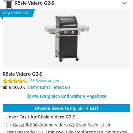
Rösle Videro G2-S
Vergleichssieger
Rösle Videro G2-S
68 Bewertungen
ab 649,00 €
(
Demnächst lieferbar
)
Preisvergleich und weitere Angebote
Unsere Bewertung:
SEHR GUT
Unser Fazit für Rösle Videro G2-S:
Die Gasgrill-BBQ-Station Videro G2-S von Rösle ist ein
leistungsstarker Grill mit zwei Edelstahlbrennern, einer extra