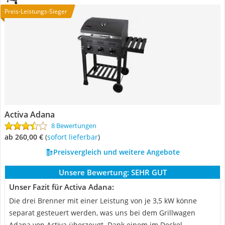
Preis-Leistungs-Sieger
Activa Adana
8 Bewertungen
ab 260,00 €
(
Sofort lieferbar
)
Preisvergleich und weitere Angebote
Unsere Bewertung:
SEHR GUT
Unser Fazit für Activa Adana:
Die drei Brenner mit einer Leistung von je 3,5 kW könne
separat gesteuert werden, was uns bei dem Grillwagen
Adana von Activa überzeugt. Dank einem im Deckel