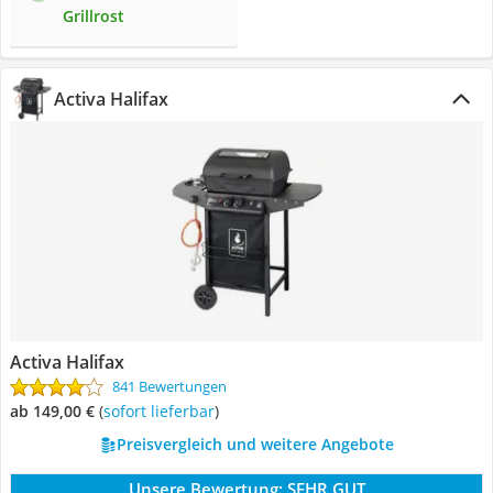
Grillrost
Activa Halifax
Activa Halifax
841 Bewertungen
ab 149,00 €
(
Sofort lieferbar
)
Preisvergleich und weitere Angebote
Unsere Bewertung:
SEHR GUT