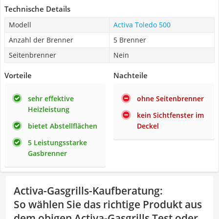
Technische Details
Modell
Activa Toledo 500
Anzahl der Brenner
5 Brenner
Seitenbrenner
Nein
Vorteile
Nachteile
sehr effektive
ohne Seitenbrenner
Heizleistung
kein Sichtfenster im
bietet Abstellflächen
Deckel
5 Leistungsstarke
Gasbrenner
Activa-Gasgrills-Kaufberatung
:
So wählen Sie das richtige Produkt aus
dem obigen Activa-Gasgrills Test oder