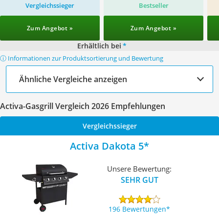
Vergleichssieger
Bestseller
Zum Angebot »
Zum Angebot »
Erhältlich bei
*
ⓘ Informationen zur Produktsortierung und Bewertung
Ähnliche Vergleiche anzeigen
Activa-Gasgrill Vergleich 2026 Empfehlungen
Vergleichssieger
Activa Dakota 5
Unsere Bewertung:
SEHR GUT
196 Bewertungen