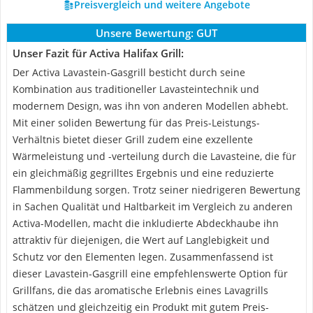
Preisvergleich und weitere Angebote
Unsere Bewertung:
GUT
Unser Fazit für Activa Halifax Grill:
Der Activa Lavastein-Gasgrill besticht durch seine
Kombination aus traditioneller Lavasteintechnik und
modernem Design, was ihn von anderen Modellen abhebt.
Mit einer soliden Bewertung für das Preis-Leistungs-
Verhältnis bietet dieser Grill zudem eine exzellente
Wärmeleistung und -verteilung durch die Lavasteine, die für
ein gleichmäßig gegrilltes Ergebnis und eine reduzierte
Flammenbildung sorgen. Trotz seiner niedrigeren Bewertung
in Sachen Qualität und Haltbarkeit im Vergleich zu anderen
Activa-Modellen, macht die inkludierte Abdeckhaube ihn
attraktiv für diejenigen, die Wert auf Langlebigkeit und
Schutz vor den Elementen legen. Zusammenfassend ist
dieser Lavastein-Gasgrill eine empfehlenswerte Option für
Grillfans, die das aromatische Erlebnis eines Lavagrills
schätzen und gleichzeitig ein Produkt mit gutem Preis-