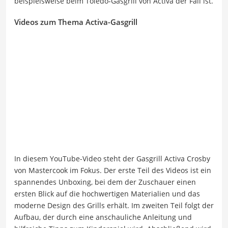
beispielsweise beim Toledo-Gasgrill von Activa der Fall ist.
Videos zum Thema Activa-Gasgrill
In diesem YouTube-Video steht der Gasgrill Activa Crosby
von Mastercook im Fokus. Der erste Teil des Videos ist ein
spannendes Unboxing, bei dem der Zuschauer einen
ersten Blick auf die hochwertigen Materialien und das
moderne Design des Grills erhält. Im zweiten Teil folgt der
Aufbau, der durch eine anschauliche Anleitung und