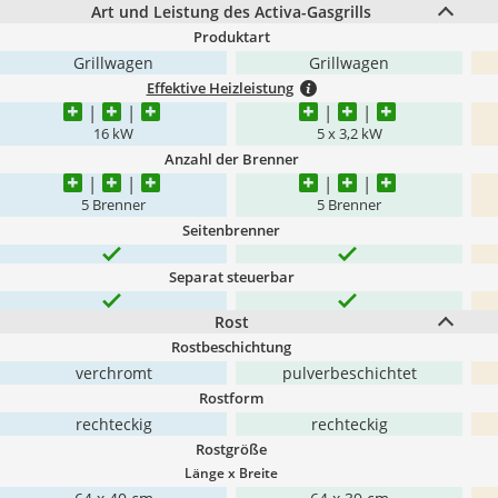
Art und Leistung des Activa-Gasgrills
Produktart
Grillwagen
Grillwagen
Effektive Heizleistung
16 kW
5 x 3,2 kW
Anzahl der Brenner
5 Brenner
5 Brenner
Seitenbrenner
Separat steuerbar
Rost
Rostbeschichtung
verchromt
pulverbeschichtet
Rostform
rechteckig
rechteckig
Rostgröße
Länge x Breite