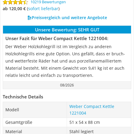
10219 Bewertungen
ab 120,00 €
(
Sofort lieferbar
)
Preisvergleich und weitere Angebote
Unsere Bewertung:
SEHR GUT
Unser Fazit für Weber Compact Kettle 1221004:
Der Weber Holzkohlegrill ist im Vergleich zu anderen
Holzkohlegrills eine gute Option. Uns gefällt, dass er bruch-
und wetterfeste Räder hat und aus porzellanemailliertem
Material besteht. Mit einem Gewicht von 9,41 kg ist er auch
relativ leicht und einfach zu transportieren.
08/2026
Technische Details
Weber Compact Kettle
Modell
1221004
Gesamtgröße
51 x 54 x 88 cm
Material
Stahl legiert