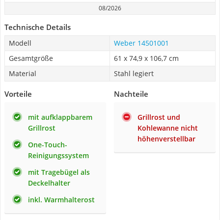
08/2026
Technische Details
Modell
Weber 14501001
Gesamtgröße
61 x 74,9 x 106,7 cm
Material
Stahl legiert
Vorteile
Nachteile
mit aufklappbarem
Grillrost und
Grillrost
Kohlewanne nicht
höhenverstellbar
One-Touch-
Reinigungssystem
mit Tragebügel als
Deckelhalter
inkl. Warmhalterost