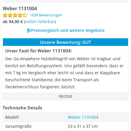
Weber 1131004
1638 Bewertungen
ab 94,00 €
(
Sofort lieferbar
)
Preisvergleich und weitere Angebote
Unsere Bewertung:
GUT
Unser Fazit für Weber 1131004:
Der Go-Anywhere Holzkohlegrill von Weber ist tragbar und
besitzt ein Belüftungssystem. Uns gefällt besonders, dass er
mit 7 kg im Vergleich eher leicht ist und dass er klappbare
beschichtete Stahlbeine, die beim Transport als
Deckelverschluss fungieren, besitzt.
08/2026
Technische Details
Modell
Weber 1131004
Gesamtgröße
53 x 31 x 37 cm