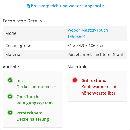
Preisvergleich und weitere Angebote
Technische Details
Weber Master-Touch
Modell
14505601
Gesamtgröße
61 x 74,9 x 106,7 cm
Material
Porzellanbeschichteter Stahl
Vorteile
Nachteile
mit
Grillrost und
Deckelthermometer
Kohlewanne nicht
höhenverstellbar
One-Touch-
Reinigungssystem
versteckbare
Deckelhalterung