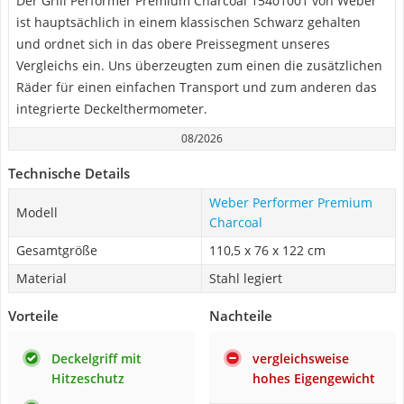
Der Grill Performer Premium Charcoal 15401001 von Weber
ist hauptsächlich in einem klassischen Schwarz gehalten
und ordnet sich in das obere Preissegment unseres
Vergleichs ein. Uns überzeugten zum einen die zusätzlichen
Räder für einen einfachen Transport und zum anderen das
integrierte Deckelthermometer.
08/2026
Technische Details
Weber Performer Premium
Modell
Charcoal
Gesamtgröße
110,5 x 76 x 122 cm
Material
Stahl legiert
Vorteile
Nachteile
Deckelgriff mit
vergleichsweise
Hitzeschutz
hohes Eigengewicht