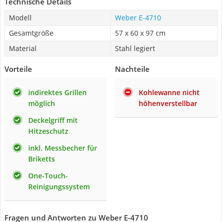
Technische Details
Modell
Weber E-4710
Gesamtgröße
57 x 60 x 97 cm
Material
Stahl legiert
Vorteile
Nachteile
indirektes Grillen
Kohlewanne nicht
möglich
höhenverstellbar
Deckelgriff mit
Hitzeschutz
inkl. Messbecher für
Briketts
One-Touch-
Reinigungssystem
Fragen und Antworten zu Weber E-4710