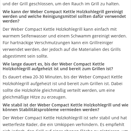
und der Grill geschlossen, um den Rauch im Grill zu halten.
Wie kann der Weber Compact Kettle Holzkohlegrill gereinigt
werden und welche Reinigungsmittel sollten dafür verwendet
werden?
Der Weber Compact Kettle Holzkohlegrill kann einfach mit
warmem Seifenwasser und einem Schwamm gereinigt werden.
Für hartnäckige Verschmutzungen kann ein Grillreiniger
verwendet werden, der jedoch auf die Materialien des Grills
abgestimmt sein sollte.
Wie lange dauert es, bis der Weber Compact Kettle
Holzkohlegrill aufgeheizt ist und bereit zum Grillen ist?
Es dauert etwa 20-30 Minuten, bis der Weber Compact Kettle
Holzkohlegrill aufgeheizt ist und bereit zum Grillen ist. Dabei
sollte die Holzkohle gleichmäßig verteilt werden, um eine
gleichmäßige Hitze zu erzeugen.
Wie stabil ist der Weber Compact Kettle Holzkohlegrill und wie
können Stabilitätsprobleme vermieden werden?
Der Weber Compact Kettle Holzkohlegrill ist sehr stabil und hat
wetterfeste Räder, die ein Umkippen verhindern. Es empfiehlt