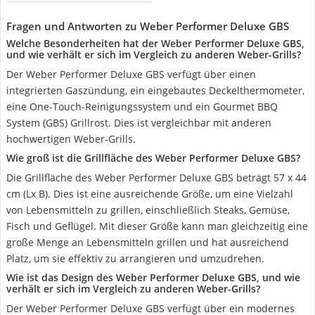
Fragen und Antworten zu Weber Performer Deluxe GBS
Welche Besonderheiten hat der Weber Performer Deluxe GBS,
und wie verhält er sich im Vergleich zu anderen Weber-Grills?
Der Weber Performer Deluxe GBS verfügt über einen
integrierten Gaszündung, ein eingebautes Deckelthermometer,
eine One-Touch-Reinigungssystem und ein Gourmet BBQ
System (GBS) Grillrost. Dies ist vergleichbar mit anderen
hochwertigen Weber-Grills.
Wie groß ist die Grillfläche des Weber Performer Deluxe GBS?
Die Grillfläche des Weber Performer Deluxe GBS beträgt 57 x 44
cm (Lx B). Dies ist eine ausreichende Größe, um eine Vielzahl
von Lebensmitteln zu grillen, einschließlich Steaks, Gemüse,
Fisch und Geflügel. Mit dieser Größe kann man gleichzeitig eine
große Menge an Lebensmitteln grillen und hat ausreichend
Platz, um sie effektiv zu arrangieren und umzudrehen.
Wie ist das Design des Weber Performer Deluxe GBS, und wie
verhält er sich im Vergleich zu anderen Weber-Grills?
Der Weber Performer Deluxe GBS verfügt über ein modernes