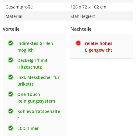
Gesamtgröße
126 x 72 x 102 cm
Material
Stahl legiert
Vorteile
Nachteile
indirektes Grillen
relativ hohes
möglich
Eigengewicht
Deckelgriff mit
Hitzeschutz
inkl. Messbecher für
Briketts
One-Touch-
Reinigungssystem
Kohlevorratsbehälte
r
LCD-Timer