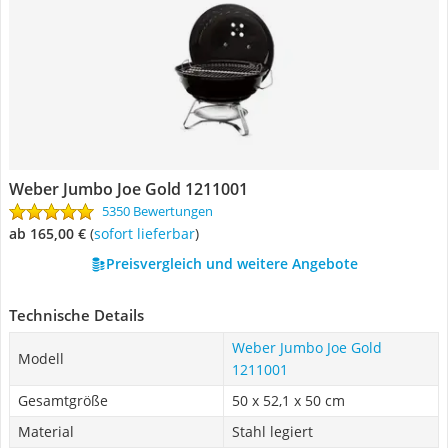
Weber Jumbo Joe Gold 1211001
5350 Bewertungen
ab 165,00 €
(
Sofort lieferbar
)
Preisvergleich und weitere Angebote
Technische Details
Weber Jumbo Joe Gold
Modell
1211001
Gesamtgröße
50 x 52,1 x 50 cm
Material
Stahl legiert