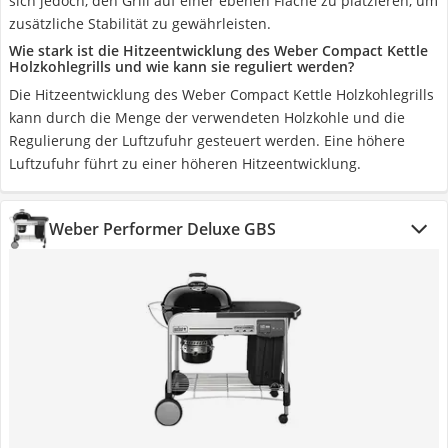
sich jedoch, den Grill auf einer ebenen Fläche zu platzieren, um
zusätzliche Stabilität zu gewährleisten.
Wie stark ist die Hitzeentwicklung des Weber Compact Kettle
Holzkohlegrills und wie kann sie reguliert werden?
Die Hitzeentwicklung des Weber Compact Kettle Holzkohlegrills
kann durch die Menge der verwendeten Holzkohle und die
Regulierung der Luftzufuhr gesteuert werden. Eine höhere
Luftzufuhr führt zu einer höheren Hitzeentwicklung.
Weber Performer Deluxe GBS