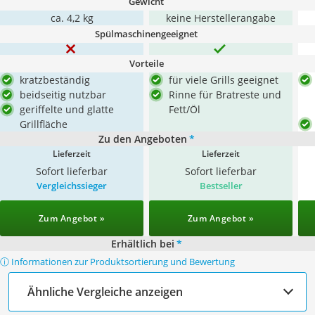
Gewicht
ca. 4,2 kg
keine Herstellerangabe
Spülmaschinengeeignet
Vorteile
kratzbeständig
für viele Grills geeignet
beidseitig nutzbar
Rinne für Bratreste und
geriffelte und glatte
Fett/Öl
Grillfläche
Zu den Angeboten
*
Lieferzeit
Lieferzeit
Sofort lieferbar
Sofort lieferbar
Vergleichssieger
Bestseller
Zum Angebot »
Zum Angebot »
Erhältlich bei
*
ⓘ Informationen zur Produktsortierung und Bewertung
Ähnliche Vergleiche anzeigen