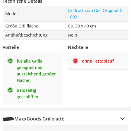
Technische Details
Grillrost.com Das Original G-
Modell
1002
Größe Grillfläche
Ca. 30 x 40 cm
Antihaftbeschichtung
Nein
Vorteile
Nachteile
für alle Grills
ohne Fettablauf
geeignet (mit
ausreichend großer
Fläche)
beidseitig
geschliffen
MaxxGoods Grillplatte