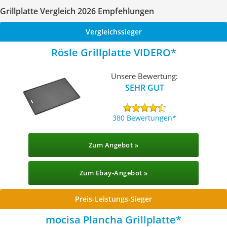
Grillplatte Vergleich 2026 Empfehlungen
Vergleichssieger
Rösle Grillplatte VIDERO
Unsere Bewertung:
SEHR GUT
380 Bewertungen
Zum Angebot »
Zum Ebay-Angebot »
Preis-Leistungs-Sieger
mocisa Plancha Grillplatte