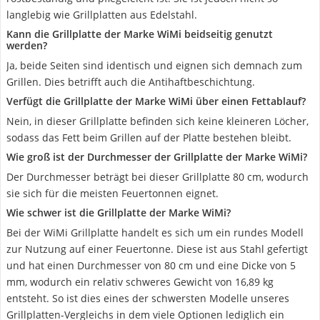
langlebig wie Grillplatten aus Edelstahl.
Kann die Grillplatte der Marke WiMi beidseitig genutzt
werden?
Ja, beide Seiten sind identisch und eignen sich demnach zum
Grillen. Dies betrifft auch die Antihaftbeschichtung.
Verfügt die Grillplatte der Marke WiMi über einen Fettablauf?
Nein, in dieser Grillplatte befinden sich keine kleineren Löcher,
sodass das Fett beim Grillen auf der Platte bestehen bleibt.
Wie groß ist der Durchmesser der Grillplatte der Marke WiMi?
Der Durchmesser beträgt bei dieser Grillplatte 80 cm, wodurch
sie sich für die meisten Feuertonnen eignet.
Wie schwer ist die Grillplatte der Marke WiMi?
Bei der WiMi Grillplatte handelt es sich um ein rundes Modell
zur Nutzung auf einer Feuertonne. Diese ist aus Stahl gefertigt
und hat einen Durchmesser von 80 cm und eine Dicke von 5
mm, wodurch ein relativ schweres Gewicht von 16,89 kg
entsteht. So ist dies eines der schwersten Modelle unseres
Grillplatten-Vergleichs in dem viele Optionen lediglich ein