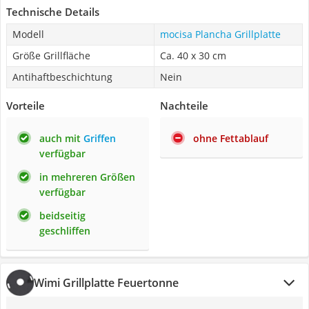
Technische Details
Modell
mocisa Plancha Grillplatte
Größe Grillfläche
Ca. 40 x 30 cm
Antihaftbeschichtung
Nein
Vorteile
Nachteile
auch mit
Griffen
ohne Fettablauf
verfügbar
in mehreren Größen
verfügbar
beidseitig
geschliffen
Wimi Grillplatte Feuertonne