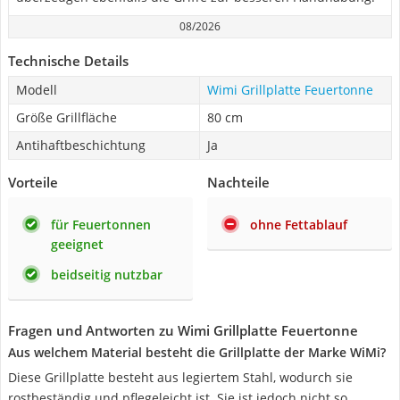
08/2026
Technische Details
Modell
Wimi Grillplatte Feuertonne
Größe Grillfläche
80 cm
Antihaftbeschichtung
Ja
Vorteile
Nachteile
für Feuertonnen
ohne Fettablauf
geeignet
beidseitig nutzbar
Fragen und Antworten zu Wimi Grillplatte Feuertonne
Aus welchem Material besteht die Grillplatte der Marke WiMi?
Diese Grillplatte besteht aus legiertem Stahl, wodurch sie
rostbeständig und pflegeleicht ist. Sie ist jedoch nicht so