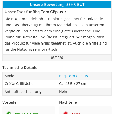
Unsere Bewertung:
SEHR GUT
Unser Fazit für Bbq-Toro GPplus1:
Die BBQ-Toro Edelstahl-Grillplatte, geeignet für Holzkohle
und Gas, überzeugt mit ihrem Material positiv in unserem
Vergleich und bietet zudem eine glatte Oberfläche. Eine
Rinne für Bratreste und Öle ist integriert. Wir mögen, dass
das Produkt für viele Grills geeignet ist. Auch die Griffe sind
für die Nutzung sehr praktisch.
08/2026
Technische Details
Modell
Bbq-Toro GPplus1
Größe Grillfläche
Ca. 45,5 x 27 cm
Antihaftbeschichtung
Nein
Vorteile
Nachteile