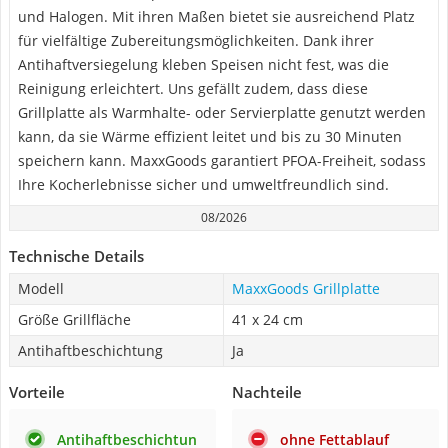
und Halogen. Mit ihren Maßen bietet sie ausreichend Platz
für vielfältige Zubereitungsmöglichkeiten. Dank ihrer
Antihaftversiegelung kleben Speisen nicht fest, was die
Reinigung erleichtert. Uns gefällt zudem, dass diese
Grillplatte als Warmhalte- oder Servierplatte genutzt werden
kann, da sie Wärme effizient leitet und bis zu 30 Minuten
speichern kann. MaxxGoods garantiert PFOA-Freiheit, sodass
Ihre Kocherlebnisse sicher und umweltfreundlich sind.
08/2026
Technische Details
Modell
MaxxGoods Grillplatte
Größe Grillfläche
41 x 24 cm
Antihaftbeschichtung
Ja
Vorteile
Nachteile
Antihaftbeschichtun
ohne Fettablauf