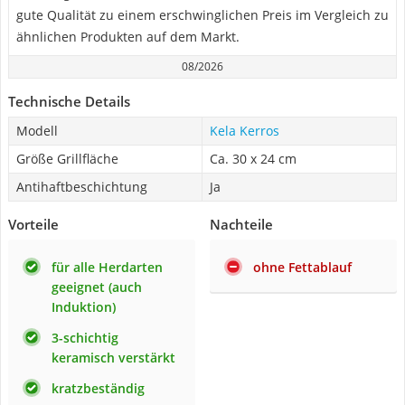
gute Qualität zu einem erschwinglichen Preis im Vergleich zu
ähnlichen Produkten auf dem Markt.
08/2026
Technische Details
Modell
Kela Kerros
Größe Grillfläche
Ca. 30 x 24 cm
Antihaftbeschichtung
Ja
Vorteile
Nachteile
für alle Herdarten
ohne Fettablauf
geeignet (auch
Induktion)
3-schichtig
keramisch verstärkt
kratzbeständig