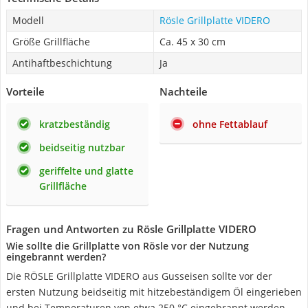
Modell
Rösle Grillplatte VIDERO
Größe Grillfläche
Ca. 45 x 30 cm
Antihaftbeschichtung
Ja
Vorteile
Nachteile
kratzbeständig
ohne Fettablauf
beidseitig nutzbar
geriffelte und glatte
Grillfläche
Fragen und Antworten zu Rösle Grillplatte VIDERO
Wie sollte die Grillplatte von Rösle vor der Nutzung
eingebrannt werden?
Die RÖSLE Grillplatte VIDERO aus Gusseisen sollte vor der
ersten Nutzung beidseitig mit hitzebeständigem Öl eingerieben
und bei Temperaturen von etwa 250 °C eingebrannt werden.