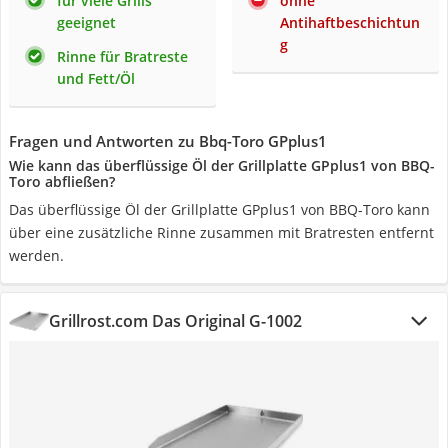
für viele Grills
ohne
geeignet
Antihaftbeschichtun
g
Rinne für Bratreste
und Fett/Öl
Fragen und Antworten zu Bbq-Toro GPplus1
Wie kann das überflüssige Öl der Grillplatte GPplus1 von BBQ-
Toro abfließen?
Das überflüssige Öl der Grillplatte GPplus1 von BBQ-Toro kann
über eine zusätzliche Rinne zusammen mit Bratresten entfernt
werden.
Grillrost.com Das Original G-1002