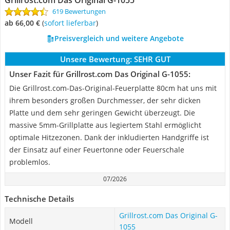
Grillrost.com Das Original G-1055
619 Bewertungen
ab 66,00 €
(
Sofort lieferbar
)
Preisvergleich und weitere Angebote
Unsere Bewertung:
SEHR GUT
Unser Fazit für Grillrost.com Das Original G-1055:
Die Grillrost.com-Das-Original-Feuerplatte 80cm hat uns mit
ihrem besonders großen Durchmesser, der sehr dicken
Platte und dem sehr geringen Gewicht überzeugt. Die
massive 5mm-Grillplatte aus legiertem Stahl ermöglicht
optimale Hitzezonen. Dank der inkludierten Handgriffe ist
der Einsatz auf einer Feuertonne oder Feuerschale
problemlos.
07/2026
Technische Details
Grillrost.com Das Original G-
Modell
1055