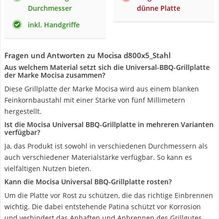
Durchmesser
dünne Platte
inkl. Handgriffe
Fragen und Antworten zu Mocisa d800x5_Stahl
Aus welchem Material setzt sich die Universal-BBQ-Grillplatte
der Marke Mocisa zusammen?
Diese Grillplatte der Marke Mocisa wird aus einem blanken
Feinkornbaustahl mit einer Stärke von fünf Millimetern
hergestellt.
Ist die Mocisa Universal BBQ-Grillplatte in mehreren Varianten
verfügbar?
Ja, das Produkt ist sowohl in verschiedenen Durchmessern als
auch verschiedener Materialstärke verfügbar. So kann es
vielfältigen Nutzen bieten.
Kann die Mocisa Universal BBQ-Grillplatte rosten?
Um die Platte vor Rost zu schützen, die das richtige Einbrennen
wichtig. Die dabei entstehende Patina schützt vor Korrosion
und verhindert das Anhaften und Anbrennen des Grillgutes.