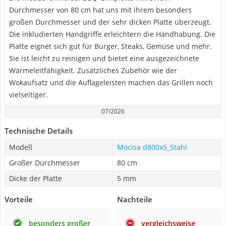
Durchmesser von 80 cm hat uns mit ihrem besonders
großen Durchmesser und der sehr dicken Platte überzeugt.
Die inkludierten Handgriffe erleichtern die Handhabung. Die
Platte eignet sich gut für Burger, Steaks, Gemüse und mehr.
Sie ist leicht zu reinigen und bietet eine ausgezeichnete
Wärmeleitfähigkeit. Zusätzliches Zubehör wie der
Wokaufsatz und die Auflageleisten machen das Grillen noch
vielseitiger.
07/2026
Technische Details
Modell
Mocisa d800x5_Stahl
Großer Durchmesser
80 cm
Dicke der Platte
5 mm
Vorteile
Nachteile
besonders großer
vergleichsweise