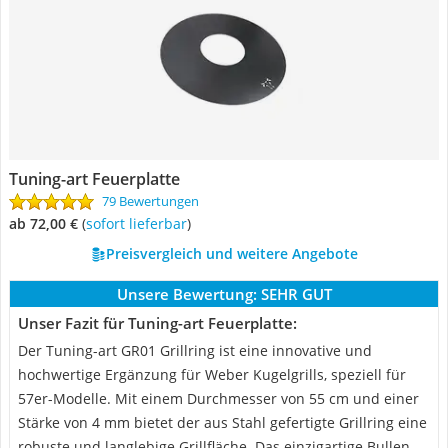
Tuning-art Feuerplatte
79 Bewertungen
ab 72,00 €
(
Sofort lieferbar
)
Preisvergleich und weitere Angebote
Unsere Bewertung:
SEHR GUT
Unser Fazit für Tuning-art Feuerplatte:
Der Tuning-art GR01 Grillring ist eine innovative und
hochwertige Ergänzung für Weber Kugelgrills, speziell für
57er-Modelle. Mit einem Durchmesser von 55 cm und einer
Stärke von 4 mm bietet der aus Stahl gefertigte Grillring eine
robuste und langlebige Grillfläche. Das einzigartige Bullen-