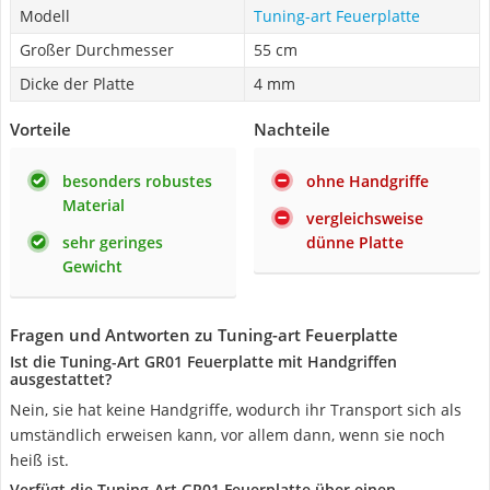
Modell
Tuning-art Feuerplatte
Großer Durchmesser
55 cm
Dicke der Platte
4 mm
Vorteile
Nachteile
besonders robustes
ohne Handgriffe
Material
vergleichsweise
sehr geringes
dünne Platte
Gewicht
Fragen und Antworten zu Tuning-art Feuerplatte
Ist die Tuning-Art GR01 Feuerplatte mit Handgriffen
ausgestattet?
Nein, sie hat keine Handgriffe, wodurch ihr Transport sich als
umständlich erweisen kann, vor allem dann, wenn sie noch
heiß ist.
Verfügt die Tuning-Art GR01 Feuerplatte über einen