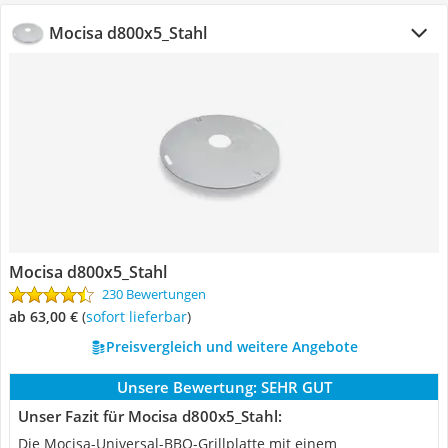
Mocisa d800x5_Stahl
Mocisa d800x5_Stahl
230 Bewertungen
ab 63,00 €
(
Sofort lieferbar
)
Preisvergleich und weitere Angebote
Unsere Bewertung:
SEHR GUT
Unser Fazit für Mocisa d800x5_Stahl:
Die Mocisa-Universal-BBQ-Grillplatte mit einem