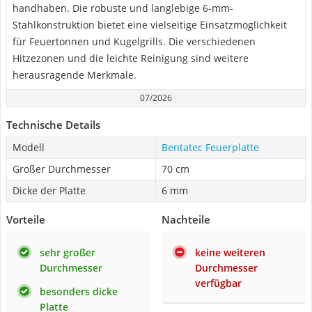
handhaben. Die robuste und langlebige 6-mm-
Stahlkonstruktion bietet eine vielseitige Einsatzmöglichkeit
für Feuertonnen und Kugelgrills. Die verschiedenen
Hitzezonen und die leichte Reinigung sind weitere
herausragende Merkmale.
07/2026
Technische Details
Modell
Bentatec Feuerplatte
Großer Durchmesser
70 cm
Dicke der Platte
6 mm
Vorteile
Nachteile
sehr großer
keine weiteren
Durchmesser
Durchmesser
verfügbar
besonders dicke
Platte