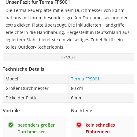
Unser Fazit für Terma ‎FPS001:
Die Terma-Feuerplatte mit einem Durchmesser von 80 cm
hat uns mit ihrem besonders großen Durchmesser und der
extra dicken Platte überzeugt. Die inkludierten Handgriffe
erleichtern die Handhabung. Hergestellt in Deutschland aus
legiertem Stahl, bietet sie ein vielseitiges Zubehör für ein
tolles Outdoor-Kocherlebnis.
07/2026
Technische Details
Modell
Terma ‎FPS001
Großer Durchmesser
80 cm
Dicke der Platte
6 mm
Vorteile
Nachteile
besonders großer
kein schnelles
Durchmesser
Einbrennen