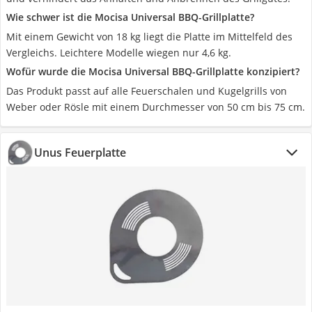
Wie schwer ist die Mocisa Universal BBQ-Grillplatte?
Mit einem Gewicht von 18 kg liegt die Platte im Mittelfeld des
Vergleichs. Leichtere Modelle wiegen nur 4,6 kg.
Wofür wurde die Mocisa Universal BBQ-Grillplatte konzipiert?
Das Produkt passt auf alle Feuerschalen und Kugelgrills von
Weber oder Rösle mit einem Durchmesser von 50 cm bis 75 cm.
Unus Feuerplatte