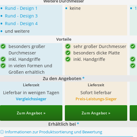
Weitere Durchmesser
•
•
•
Rund - Design 1
keine
1
•
Rund - Design 3
•
Rund - Design 4
•
und weitere
Vorteile
besonders großer
sehr großer Durchmesser
Durchmesser
besonders dicke Platte
inkl. Handgriffe
inkl. Handgriffe
in vielen Formen und
Größen erhältlich
Zu den Angeboten
*
Lieferzeit
Lieferzeit
Lieferbar in wenigen Tagen
Sofort lieferbar
Vergleichssieger
Preis-Leistungs-Sieger
Zum Angebot »
Zum Angebot »
Erhältlich bei
*
ⓘ Informationen zur Produktsortierung und Bewertung