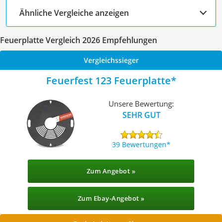
Ähnliche Vergleiche anzeigen
Feuerplatte Vergleich 2026 Empfehlungen
Vergleichssieger
Feuerfest 123 Feuerplatte
Unsere Bewertung:
SEHR GUT
39 Bewertungen
Zum Angebot »
Zum Ebay-Angebot »